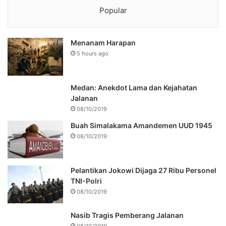
Popular
Menanam Harapan
5 hours ago
Medan: Anekdot Lama dan Kejahatan
Jalanan
08/10/2019
Buah Simalakama Amandemen UUD 1945
08/10/2019
Pelantikan Jokowi Dijaga 27 Ribu Personel
TNI-Polri
08/10/2019
Nasib Tragis Pemberang Jalanan
08/10/2019