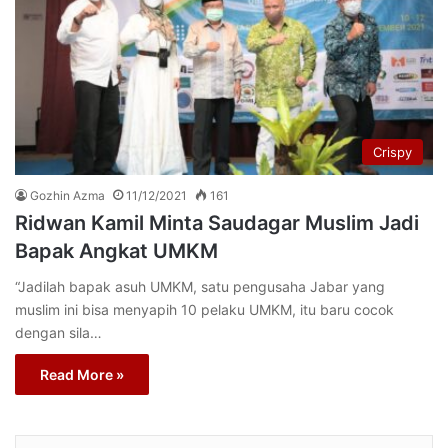
Crispy
Gozhin Azma
11/12/2021
161
Ridwan Kamil Minta Saudagar Muslim Jadi
Bapak Angkat UMKM
“Jadilah bapak asuh UMKM, satu pengusaha Jabar yang
muslim ini bisa menyapih 10 pelaku UMKM, itu baru cocok
dengan sila…
Read More »