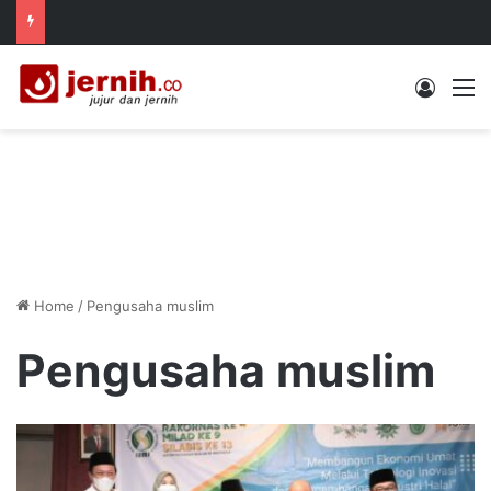
Log In
M
Home
/
Pengusaha muslim
Pengusaha muslim