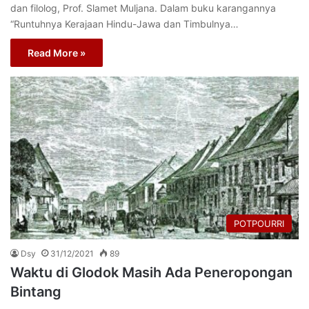
dan filolog, Prof. Slamet Muljana. Dalam buku karangannya
“Runtuhnya Kerajaan Hindu-Jawa dan Timbulnya…
Read More »
POTPOURRI
Dsy
31/12/2021
89
Waktu di Glodok Masih Ada Peneropongan
Bintang