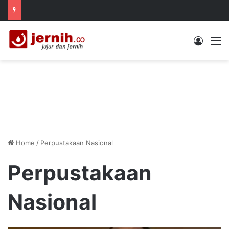
Log In
M
Home
/
Perpustakaan Nasional
Perpustakaan
Nasional