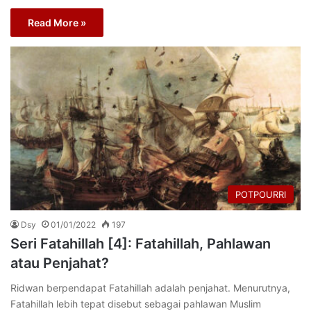
Read More »
POTPOURRI
Dsy
01/01/2022
197
Seri Fatahillah [4]: Fatahillah, Pahlawan
atau Penjahat?
Ridwan berpendapat Fatahillah adalah penjahat. Menurutnya,
Fatahillah lebih tepat disebut sebagai pahlawan Muslim