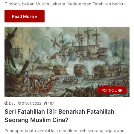
Cirebon, bukan Muslim Jakarta. Kedatangan Fatahillah berikut…
Read More »
POTPOURRI
Dsy
01/01/2022
197
Seri Fatahillah [3]: Benarkah Fatahillah
Seorang Muslim Cina?
Pendapat kontroversial lain diberikan oleh seorang sejarawan