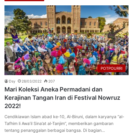
POTPOURRI
Dsy
28/03/2022
207
Mari Koleksi Aneka Permadani dan
Kerajinan Tangan Iran di Festival Nowruz
2022!
Cendikiawan Islam abad ke-10, Al-Biruni, dalam karyanya “al-
Tafhim li Awa’il Sina’at al-Tanjim”, memberikan gambaran
tentang penanggalan berbagai bangsa. Di bagian…