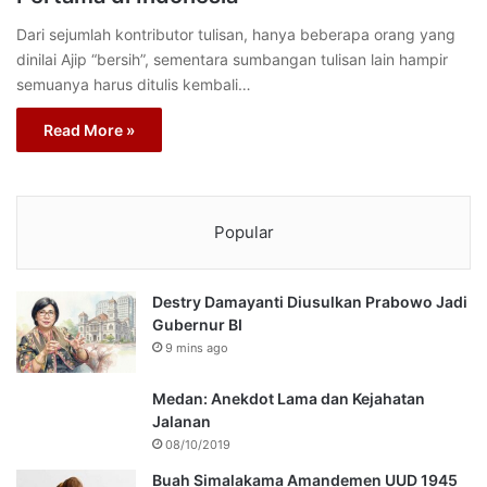
Dari sejumlah kontributor tulisan, hanya beberapa orang yang
dinilai Ajip “bersih”, sementara sumbangan tulisan lain hampir
semuanya harus ditulis kembali…
Read More »
Popular
Destry Damayanti Diusulkan Prabowo Jadi
Gubernur BI
9 mins ago
Medan: Anekdot Lama dan Kejahatan
Jalanan
08/10/2019
Buah Simalakama Amandemen UUD 1945