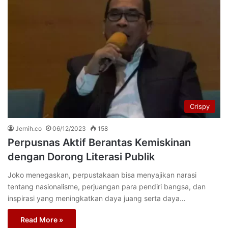
Crispy
Jernih.co
06/12/2023
158
Perpusnas Aktif Berantas Kemiskinan
dengan Dorong Literasi Publik
Joko menegaskan, perpustakaan bisa menyajikan narasi
tentang nasionalisme, perjuangan para pendiri bangsa, dan
inspirasi yang meningkatkan daya juang serta daya…
Read More »