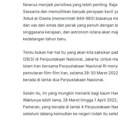
Nowruz menjadi peristiwa yang lebih penting. Raj
Sassania dan memulihkan banyak perayaan kecil ya
‘Adud al-Dawla (memerintah 949–983) biasanya me
dan vas dari emas dan perak yang penuh dengan b
singgasana kerajaan, dan astronom istana akan m
kedatangan tahun baru.
Tentu bukan hal-hal itu yang akan kita saksikan pad
(28/3) di Perpustakaan Nasional, Jakarta. Untuk m
Islam Iran bersama Perpustakaan Nasional RI meny
pemutaran film-film Iran, selama 28-30 Maret 2022
berada di lantai dua Perpustakaan Nasional.
Selain itu, ini yang mungkin menarik bagi kaum Haw
Waktunya lebih lama, 28 Maret hingga 1 April 2022
Pameran, yang berada di lantai 4 Perpustakaan Nasi
sebelum datang kemudian ke negeri indah itu sete