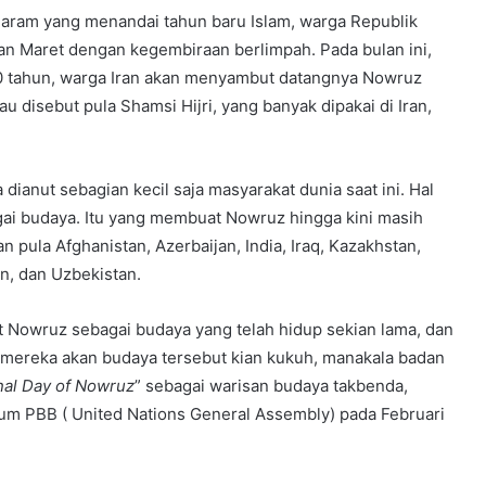
m yang menandai tahun baru Islam, warga Republik
 Maret dengan kegembiraan berlimpah. Pada bulan ini,
00 tahun, warga Iran akan menyambut datangnya Nowruz
u disebut pula Shamsi Hijri, yang banyak dipakai di Iran,
dianut sebagian kecil saja masyarakat dunia saat ini. Hal
ai budaya. Itu yang membuat Nowruz hingga kini masih
n pula Afghanistan, Azerbaijan, India, Iraq, Kazakhstan,
an, dan Uzbekistan.
 Nowruz sebagai budaya yang telah hidup sekian lama, dan
 mereka akan budaya tersebut kian kukuh, manakala badan
nal Day of Nowruz
” sebagai warisan budaya takbenda,
um PBB ( United Nations General Assembly) pada Februari