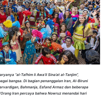
LA
yanya “al-Tafhim li Awa’il Sina’at al-Tanjim”,
ai bangsa. Di bagian penanggalan Iran, Al-Biruni
arvardigan, Bahmanja, Esfand Armaz dan beberapa
ni,”Orang Iran percaya bahwa Nowruz menandai hari