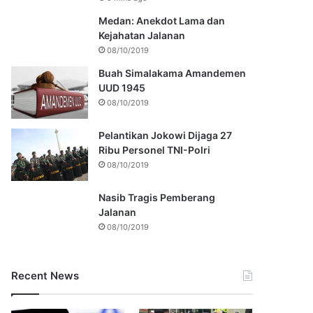
Medan: Anekdot Lama dan
Kejahatan Jalanan
08/10/2019
Buah Simalakama Amandemen
UUD 1945
08/10/2019
Pelantikan Jokowi Dijaga 27
Ribu Personel TNI-Polri
08/10/2019
Nasib Tragis Pemberang
Jalanan
08/10/2019
Recent News