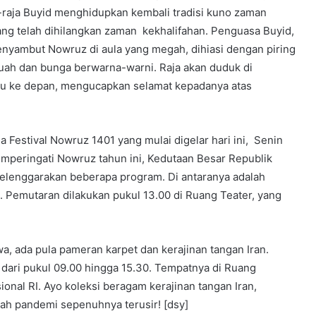
a-raja Buyid menghidupkan kembali tradisi kuno zaman
ng telah dihilangkan zaman kekhalifahan. Penguasa Buyid,
nyambut Nowruz di aula yang megah, dihiasi dengan piring
uah dan bunga berwarna-warni. Raja akan duduk di
aju ke depan, mengucapkan selamat kepadanya atas
a Festival Nowruz 1401 yang mulai digelar hari ini, Senin
emperingati Nowruz tahun ini, Kedutaan Besar Republik
elenggarakan beberapa program. Di antaranya adalah
. Pemutaran dilakukan pukul 13.00 di Ruang Teater, yang
a, ada pula pameran karpet dan kerajinan tangan Iran.
, dari pukul 09.00 hingga 15.30. Tempatnya di Ruang
onal RI. Ayo koleksi beragam kerajinan tangan Iran,
lah pandemi sepenuhnya terusir! [dsy]