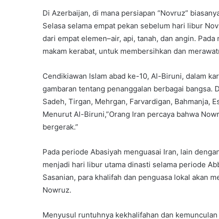
Di Azerbaijan, di mana persiapan “Novruz” biasanya
Selasa selama empat pekan sebelum hari libur Novr
dari empat elemen–air, api, tanah, dan angin. Pa
makam kerabat, untuk membersihkan dan merawat
Cendikiawan Islam abad ke-10, Al-Biruni, dalam ka
gambaran tentang penanggalan berbagai bangsa. D
Sadeh, Tirgan, Mehrgan, Farvardigan, Bahmanja, Es
Menurut Al-Biruni,”Orang Iran percaya bahwa Nowr
bergerak.”
Pada periode Abasiyah menguasai Iran, lain deng
menjadi hari libur utama dinasti selama periode 
Sasanian, para khalifah dan penguasa lokal akan 
Nowruz.
Menyusul runtuhnya kekhalifahan dan kemunculan k