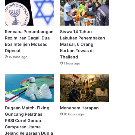
Rencana Penumbangan
Siswa 14 Tahun
Rezim Iran Gagal, Dua
Lakukan Penembakan
Bos Intelijen Mossad
Massal, 6 Orang
Dipecat
Korban Tewas di
Thailand
15 mins ago
1 hour ago
Dugaan Match-Fixing
Menanam Harapan
Guncang Pelatnas,
10 hours ago
PBSI Coret Ganda
Campuran Utama
Jelang Kejuaraan Dunia