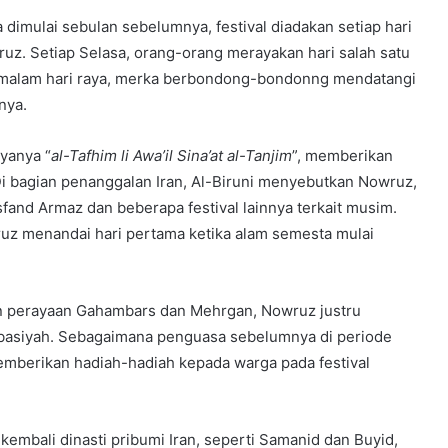
 dimulai sebulan sebelumnya, festival diadakan setiap hari
uz. Setiap Selasa, orang-orang merayakan hari salah satu
da malam hari raya, merka berbondong-bondonng mendatangi
nya.
ryanya “
al-Tafhim li Awa’il Sina’at al-Tanjim
”, memberikan
i bagian penanggalan Iran, Al-Biruni menyebutkan Nowruz,
fand Armaz dan beberapa festival lainnya terkait musim.
uz menandai hari pertama ketika alam semesta mulai
an perayaan Gahambars dan Mehrgan, Nowruz justru
Abbasiyah. Sebagaimana penguasa sebelumnya di periode
memberikan hadiah-hadiah kepada warga pada festival
embali dinasti pribumi Iran, seperti Samanid dan Buyid,