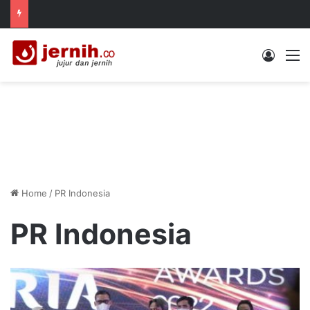
Log In
M
Home
/
PR Indonesia
PR Indonesia