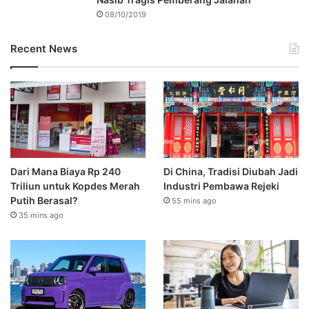
08/10/2019
Recent News
Dari Mana Biaya Rp 240
Di China, Tradisi Diubah Jadi
Triliun untuk Kopdes Merah
Industri Pembawa Rejeki
Putih Berasal?
55 mins ago
35 mins ago