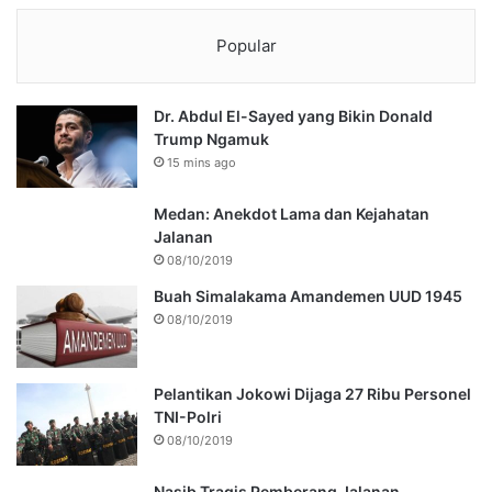
Popular
Dr. Abdul El-Sayed yang Bikin Donald
Trump Ngamuk
15 mins ago
Medan: Anekdot Lama dan Kejahatan
Jalanan
08/10/2019
Buah Simalakama Amandemen UUD 1945
08/10/2019
Pelantikan Jokowi Dijaga 27 Ribu Personel
TNI-Polri
08/10/2019
Nasib Tragis Pemberang Jalanan