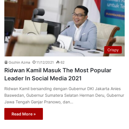
Crispy
Gozhin Azma
11/12/2021
62
Ridwan Kamil Masuk The Most Popular
Leader In Social Media 2021
Ridwan Kamil bersanding dengan Gubernur DKI Jakarta Anies
Baswedan, Gubernur Sumatera Selatan Herman Deru, Gubernur
Jawa Tengah Ganjar Pranowo, dan…
Read More »