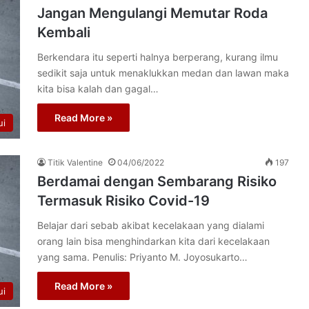
Jangan Mengulangi Memutar Roda
Kembali
Berkendara itu seperti halnya berperang, kurang ilmu
sedikit saja untuk menaklukkan medan dan lawan maka
kita bisa kalah dan gagal…
Read More »
ui
Titik Valentine
04/06/2022
197
Berdamai dengan Sembarang Risiko
Termasuk Risiko Covid-19
Belajar dari sebab akibat kecelakaan yang dialami
orang lain bisa menghindarkan kita dari kecelakaan
yang sama. Penulis: Priyanto M. Joyosukarto…
Read More »
ui