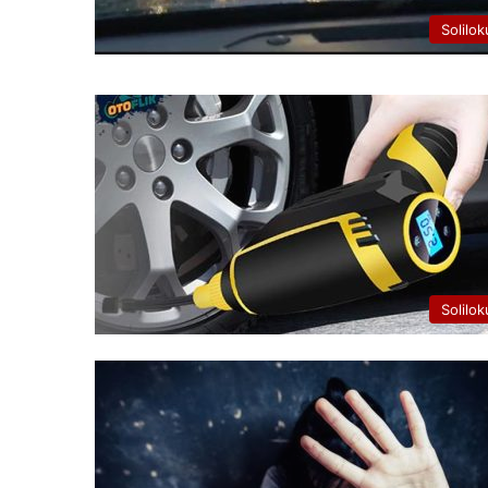
Solilok
Solilok