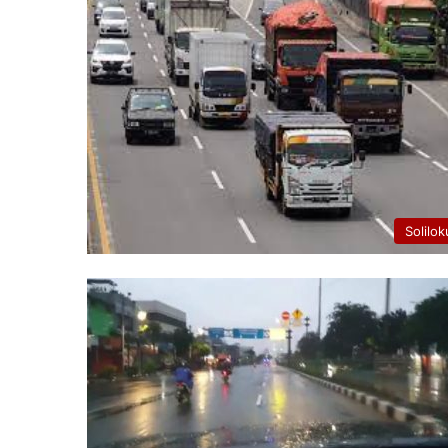
Solilok