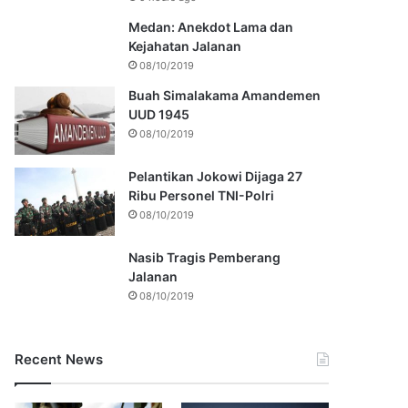
Medan: Anekdot Lama dan
Kejahatan Jalanan
08/10/2019
Buah Simalakama Amandemen
UUD 1945
08/10/2019
Pelantikan Jokowi Dijaga 27
Ribu Personel TNI-Polri
08/10/2019
Nasib Tragis Pemberang
Jalanan
08/10/2019
Recent News