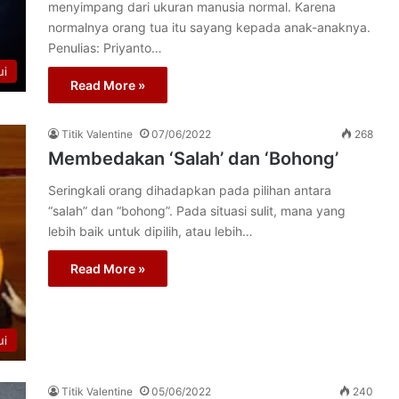
menyimpang dari ukuran manusia normal. Karena
normalnya orang tua itu sayang kepada anak-anaknya.
Penulias: Priyanto…
ui
Read More »
Titik Valentine
07/06/2022
268
Membedakan ‘Salah’ dan ‘Bohong’
Seringkali orang dihadapkan pada pilihan antara
“salah” dan “bohong”. Pada situasi sulit, mana yang
lebih baik untuk dipilih, atau lebih…
Read More »
ui
Titik Valentine
05/06/2022
240