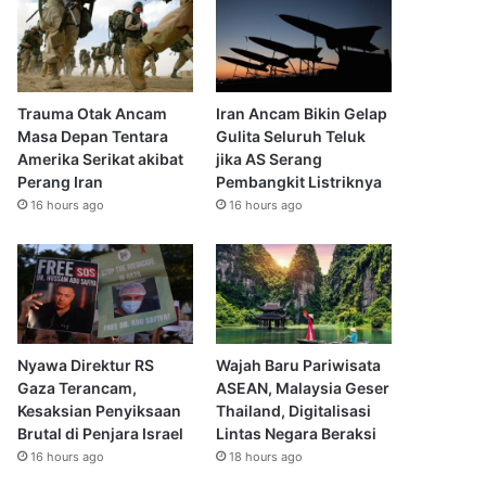
Trauma Otak Ancam
Iran Ancam Bikin Gelap
Masa Depan Tentara
Gulita Seluruh Teluk
Amerika Serikat akibat
jika AS Serang
Perang Iran
Pembangkit Listriknya
16 hours ago
16 hours ago
Nyawa Direktur RS
Wajah Baru Pariwisata
Gaza Terancam,
ASEAN, Malaysia Geser
Kesaksian Penyiksaan
Thailand, Digitalisasi
Brutal di Penjara Israel
Lintas Negara Beraksi
16 hours ago
18 hours ago