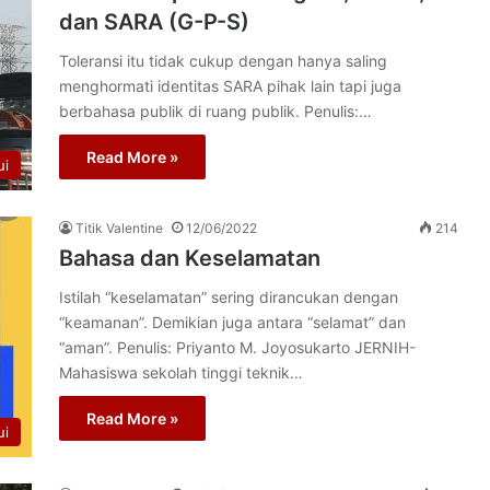
dan SARA (G-P-S)
Toleransi itu tidak cukup dengan hanya saling
menghormati identitas SARA pihak lain tapi juga
berbahasa publik di ruang publik. Penulis:…
Read More »
ui
Titik Valentine
12/06/2022
214
Bahasa dan Keselamatan
Istilah “keselamatan” sering dirancukan dengan
“keamanan”. Demikian juga antara “selamat” dan
“aman”. Penulis: Priyanto M. Joyosukarto JERNIH-
Mahasiswa sekolah tinggi teknik…
Read More »
ui