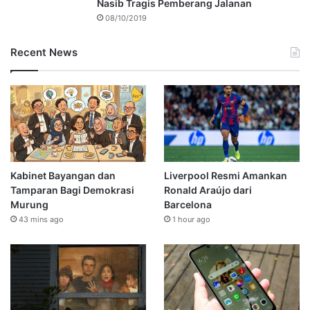
Nasib Tragis Pemberang Jalanan
08/10/2019
Recent News
Kabinet Bayangan dan
Liverpool Resmi Amankan
Tamparan Bagi Demokrasi
Ronald Araújo dari
Murung
Barcelona
43 mins ago
1 hour ago