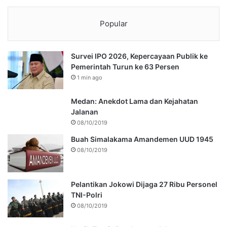
Popular
Survei IPO 2026, Kepercayaan Publik ke
Pemerintah Turun ke 63 Persen
1 min ago
Medan: Anekdot Lama dan Kejahatan
Jalanan
08/10/2019
Buah Simalakama Amandemen UUD 1945
08/10/2019
Pelantikan Jokowi Dijaga 27 Ribu Personel
TNI-Polri
08/10/2019