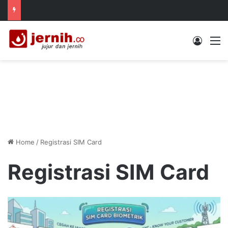
Log In
M
Home
/
Registrasi SIM Card
Registrasi SIM Card