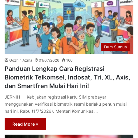
Dum Sumus
Gozhin Azma
01/07/2026
166
Panduan Lengkap Cara Registrasi
Biometrik Telkomsel, Indosat, Tri, XL, Axis,
dan Smartfren Mulai Hari Ini!
JERNIH — Kebijakan registrasi kartu SIM prabayar
menggunakan verifikasi biometrik resmi berlaku penuh mulai
hari ini, Rabu (1/7/2026). Menteri Komunikasi…
Read More »