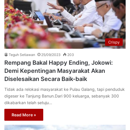
Crispy
Teguh Setiawan
25/09/2023
203
Rempang Bakal Happy Ending, Jokowi:
Demi Kepentingan Masyarakat Akan
Diselesaikan Secara Baik-baik
Tidak ada relokasi masyarakat ke Pulau Galang, tapi penduduk
digeser ke Tanjung Banun.Dari 900 keluarga, sebanyak 300
dikabarkan telah setuju…
Read More »