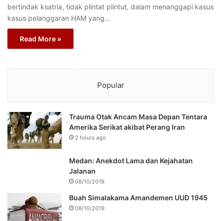
bertindak ksatria, tidak plintat plintut, dalam menanggapi kasus
kasus pelanggaran HAM yang…
Read More »
Popular
Trauma Otak Ancam Masa Depan Tentara
Amerika Serikat akibat Perang Iran
2 hours ago
Medan: Anekdot Lama dan Kejahatan
Jalanan
08/10/2019
Buah Simalakama Amandemen UUD 1945
08/10/2019