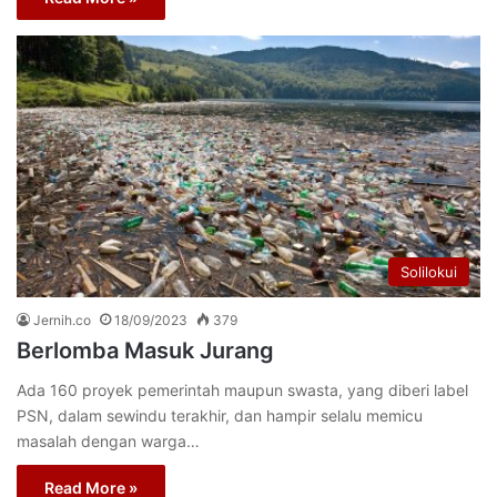
Solilokui
Jernih.co
18/09/2023
379
Berlomba Masuk Jurang
Ada 160 proyek pemerintah maupun swasta, yang diberi label
PSN, dalam sewindu terakhir, dan hampir selalu memicu
masalah dengan warga…
Read More »