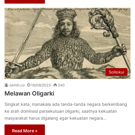
Solilokui
Jernih.co
16/09/2023
240
Melawan Oligarki
Singkat kata, manakala ada tanda-tanda negara berkembang
ke arah dominasi persekutuan oligarki, saatnya kekuatan
masyarakat harus digalang agar kekuatan negara…
Read More »