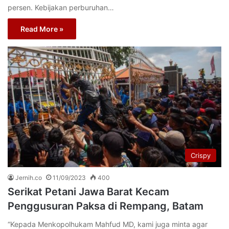
persen. Kebijakan perburuhan…
Read More »
Crispy
Jernih.co
11/09/2023
400
Serikat Petani Jawa Barat Kecam
Penggusuran Paksa di Rempang, Batam
“Kepada Menkopolhukam Mahfud MD, kami juga minta agar