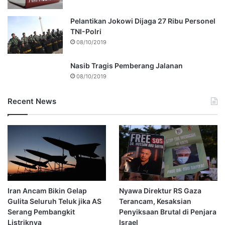
Pelantikan Jokowi Dijaga 27 Ribu Personel
TNI-Polri
08/10/2019
Nasib Tragis Pemberang Jalanan
08/10/2019
Recent News
Iran Ancam Bikin Gelap
Nyawa Direktur RS Gaza
Gulita Seluruh Teluk jika AS
Terancam, Kesaksian
Serang Pembangkit
Penyiksaan Brutal di Penjara
Listriknya
Israel