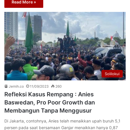
Read More »
Solilokui
Jernih.co
11/09/2023
260
Refleksi Kasus Rempang : Anies
Baswedan, Pro Poor Growth dan
Membangun Tanpa Menggusur
Di Jakarta, contohnya, Anies telah menaikkan upah buruh 5,1
persen pada saat bersamaan Ganjar menaikkan hanya 0,87