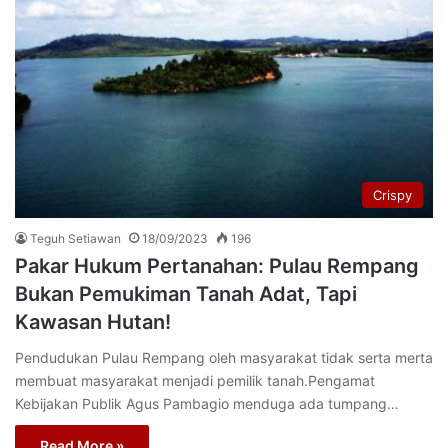
Crispy
Teguh Setiawan
18/09/2023
196
Pakar Hukum Pertanahan: Pulau Rempang
Bukan Pemukiman Tanah Adat, Tapi
Kawasan Hutan!
Pendudukan Pulau Rempang oleh masyarakat tidak serta merta
membuat masyarakat menjadi pemilik tanah.Pengamat
Kebijakan Publik Agus Pambagio menduga ada tumpang…
Read More »