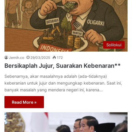
Solilokui
Jernih.co
29/03/2025
172
Bersikaplah Jujur, Suarakan Kebenaran**
Sebenarnya, akar masalahnya adalah (ada-tidaknya)
keberanian untuk jujur dan mengungkap kebenaran. Saat ini,
banyak masalah yang mendera negeri ini, karena…
Read More »