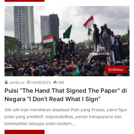
Solilokui
Jernih.co
14/09/2023
266
Puisi “The Hand That Signed The Paper” di
Negara “I Don’t Read What I Sign”
Alih-alih kian mendekati idealisasi Polri yang Presisi, yakni figur
polisi yang prediktif, responsibilitas, penuh transparansi dan
berkeadilan sebagai polisi modern,…