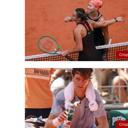
Cris
Cris