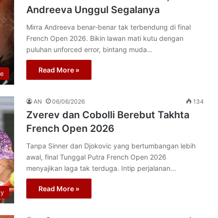
Andreeva Unggul Segalanya
Mirra Andreeva benar-benar tak terbendung di final
French Open 2026. Bikin lawan mati kutu dengan
puluhan unforced error, bintang muda…
Read More »
re
AN
06/06/2026
134
Zverev dan Cobolli Berebut Takhta
French Open 2026
Tanpa Sinner dan Djokovic yang bertumbangan lebih
awal, final Tunggal Putra French Open 2026
menyajikan laga tak terduga. Intip perjalanan…
Read More »
py