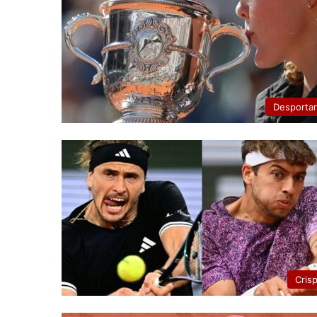
Desporta
Cris