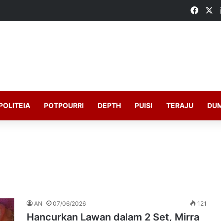
Faceb
X
POLITEIA
POTPOURRI
DEPTH
PUISI
TERAJU
DU
AN
07/06/2026
121
Hancurkan Lawan dalam 2 Set, Mirra