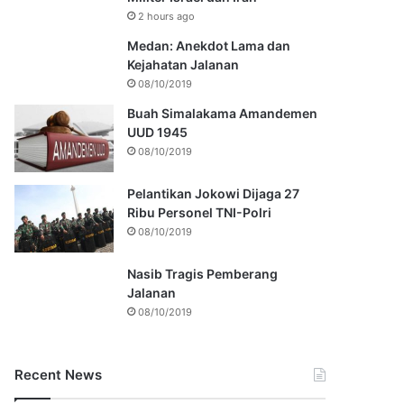
2 hours ago
Medan: Anekdot Lama dan
Kejahatan Jalanan
08/10/2019
Buah Simalakama Amandemen
UUD 1945
08/10/2019
Pelantikan Jokowi Dijaga 27
Ribu Personel TNI-Polri
08/10/2019
Nasib Tragis Pemberang
Jalanan
08/10/2019
Recent News