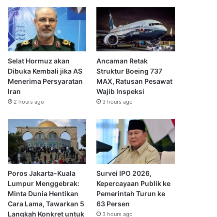
Selat Hormuz akan
Ancaman Retak
Dibuka Kembali jika AS
Struktur Boeing 737
Menerima Persyaratan
MAX, Ratusan Pesawat
Iran
Wajib Inspeksi
2 hours ago
3 hours ago
Poros Jakarta-Kuala
Survei IPO 2026,
Lumpur Menggebrak:
Kepercayaan Publik ke
Minta Dunia Hentikan
Pemerintah Turun ke
Cara Lama, Tawarkan 5
63 Persen
Langkah Konkret untuk
3 hours ago