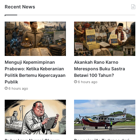
Recent News
Menguji Kepemimpinan
Akankah Rano Karno
Prabowo: Ketika Keberanian
Merespons Buku Sastra
Politik Bertemu Kepercayaan
Betawi 100 Tahun?
Publik
6 hours ago
6 hours ago