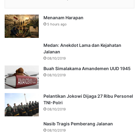
Menanam Harapan
5 hours ago
Medan: Anekdot Lama dan Kejahatan
Jalanan
08/10/2019
Buah Simalakama Amandemen UUD 1945
08/10/2019
Pelantikan Jokowi Dijaga 27 Ribu Personel
TNI-Polri
08/10/2019
Nasib Tragis Pemberang Jalanan
08/10/2019