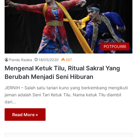
POTPOURRI
Pandu Radea
18/05/2020
687
Mengenal Ketuk Tilu, Ritual Sakral Yang
Berubah Menjadi Seni Hiburan
JERNIH – Salah satu tarian kuno yang berkembang mengikuti
jaman adalah Seni Tari Ketuk Tilu. Nama ketuk Tilu diambil
dari…
Read More »