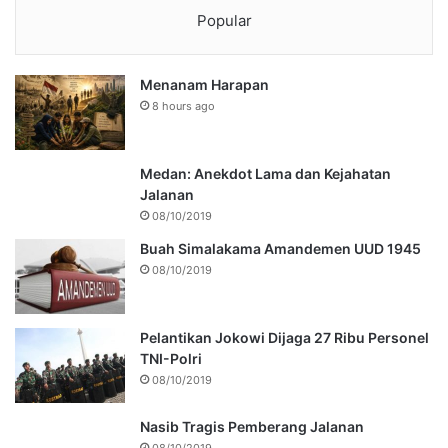
Popular
Menanam Harapan
8 hours ago
Medan: Anekdot Lama dan Kejahatan
Jalanan
08/10/2019
Buah Simalakama Amandemen UUD 1945
08/10/2019
Pelantikan Jokowi Dijaga 27 Ribu Personel
TNI-Polri
08/10/2019
Nasib Tragis Pemberang Jalanan
08/10/2019