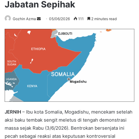
Jabatan Sepihak
Send
Gozhin Azma
05/06/2026
111
2 minutes read
an
email
JERNIH
– Ibu kota Somalia, Mogadishu, mencekam setelah
aksi baku tembak sengit meletus di tengah demonstrasi
massa sejak Rabu (3/6/2026). Bentrokan bersenjata ini
pecah sebagai reaksi atas keputusan kontroversial