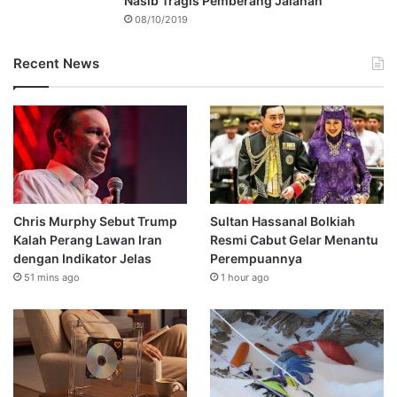
Nasib Tragis Pemberang Jalanan
08/10/2019
Recent News
Chris Murphy Sebut Trump
Sultan Hassanal Bolkiah
Kalah Perang Lawan Iran
Resmi Cabut Gelar Menantu
dengan Indikator Jelas
Perempuannya
51 mins ago
1 hour ago