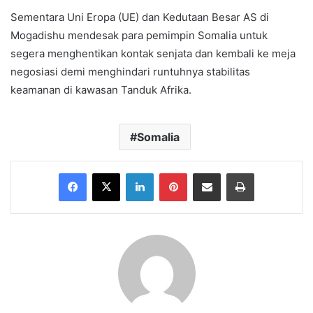
Sementara Uni Eropa (UE) dan Kedutaan Besar AS di
Mogadishu mendesak para pemimpin Somalia untuk
segera menghentikan kontak senjata dan kembali ke meja
negosiasi demi menghindari runtuhnya stabilitas
keamanan di kawasan Tanduk Afrika.
Somalia
Facebook
X
LinkedIn
Pinterest
Share via Email
Print