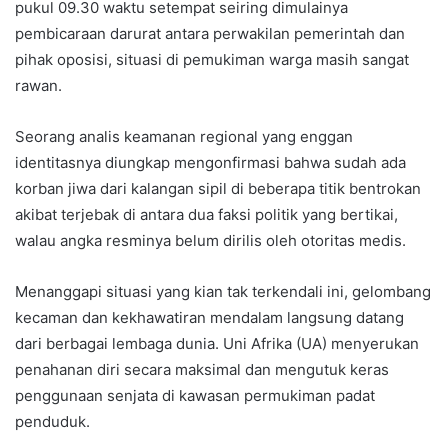
pukul 09.30 waktu setempat seiring dimulainya
pembicaraan darurat antara perwakilan pemerintah dan
pihak oposisi, situasi di pemukiman warga masih sangat
rawan.
Seorang analis keamanan regional yang enggan
identitasnya diungkap mengonfirmasi bahwa sudah ada
korban jiwa dari kalangan sipil di beberapa titik bentrokan
akibat terjebak di antara dua faksi politik yang bertikai,
walau angka resminya belum dirilis oleh otoritas medis.
Menanggapi situasi yang kian tak terkendali ini, gelombang
kecaman dan kekhawatiran mendalam langsung datang
dari berbagai lembaga dunia. Uni Afrika (UA) menyerukan
penahanan diri secara maksimal dan mengutuk keras
penggunaan senjata di kawasan permukiman padat
penduduk.