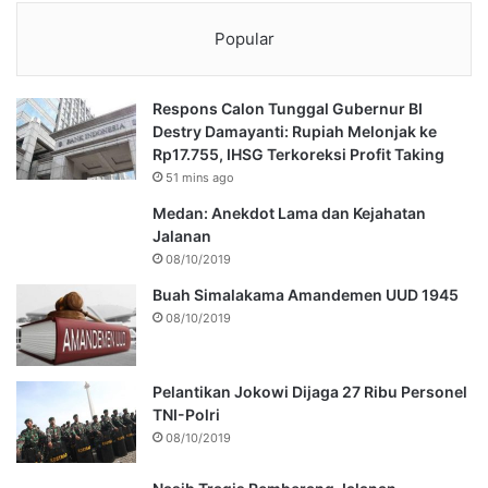
Popular
Respons Calon Tunggal Gubernur BI
Destry Damayanti: Rupiah Melonjak ke
Rp17.755, IHSG Terkoreksi Profit Taking
51 mins ago
Medan: Anekdot Lama dan Kejahatan
Jalanan
08/10/2019
Buah Simalakama Amandemen UUD 1945
08/10/2019
Pelantikan Jokowi Dijaga 27 Ribu Personel
TNI-Polri
08/10/2019