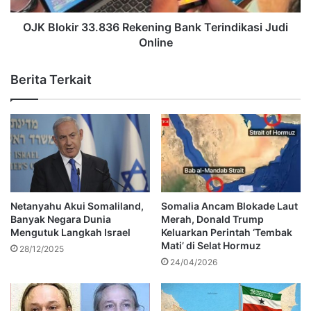
OJK Blokir 33.836 Rekening Bank Terindikasi Judi
Online
Berita Terkait
Netanyahu Akui Somaliland,
Somalia Ancam Blokade Laut
Banyak Negara Dunia
Merah, Donald Trump
Mengutuk Langkah Israel
Keluarkan Perintah ‘Tembak
Mati’ di Selat Hormuz
28/12/2025
24/04/2026