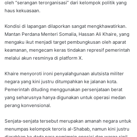
oleh “serangan terorganisasi” dari kelompok politik yang
haus kekuasaan.
Kondisi di lapangan dilaporkan sangat mengkhawatirkan.
Mantan Perdana Menteri Somalia, Hassan Ali Khaire, yang
mengaku ikut menjadi target pembungkusan oleh aparat
keamanan, mengecam keras tindakan represif pemerintah
melalui akun resminya di platform X.
Khaire menyoroti ironi penyalahgunaan alutsista militer
negara yang kini justru ditumpahkan ke jalanan kota.
Pemerintah dituding menggunakan persenjataan berat
yang seharusnya hanya digunakan untuk operasi medan
perang konvensional.
Senjata-senjata tersebut merupakan amanah negara untuk
menumpas kelompok teroris al-Shabab, namun kini justru
diarahkan ke dada para pemimpin oposisi dan warga sipil.