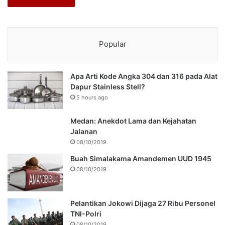
Popular
Apa Arti Kode Angka 304 dan 316 pada Alat
Dapur Stainless Stell?
5 hours ago
Medan: Anekdot Lama dan Kejahatan
Jalanan
08/10/2019
Buah Simalakama Amandemen UUD 1945
08/10/2019
Pelantikan Jokowi Dijaga 27 Ribu Personel
TNI-Polri
08/10/2019