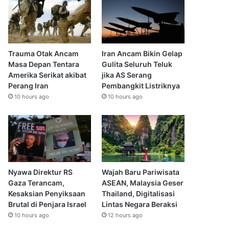
Trauma Otak Ancam
Iran Ancam Bikin Gelap
Masa Depan Tentara
Gulita Seluruh Teluk
Amerika Serikat akibat
jika AS Serang
Perang Iran
Pembangkit Listriknya
10 hours ago
10 hours ago
Nyawa Direktur RS
Wajah Baru Pariwisata
Gaza Terancam,
ASEAN, Malaysia Geser
Kesaksian Penyiksaan
Thailand, Digitalisasi
Brutal di Penjara Israel
Lintas Negara Beraksi
10 hours ago
12 hours ago