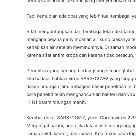
permukaan adalah alkohol, yang menyebabkan kulit 
Tapi kemudian ada obat yang lebih tua, tembaga, 
Sifat menguntungkan dari tembaga telah diketahui 
mengapa bejana penyimpanan air kuno biasanya ter
kehabisan air setelah meminumnya. Di zaman moder
karena sifat antimikroba dan karena tidak beracun, 
Penelitian yang sedang berlangsung secara global
kita hadapi, bahkan virus SARS-COV-2 yang tan
dalam hitungan jam. Sebagian besar penelitian ini 
para peneliti telah menghancurkan bakteri dan vir
H1N1 dalam hitungan menit.
Kerabat dekat SARS-COV-2, yakni Coronavirus 229E
Mengingat hal ini, aneh jika kita masih mengangga
rumah sakit, kantor, dan rumah. Kita fokus pada lo