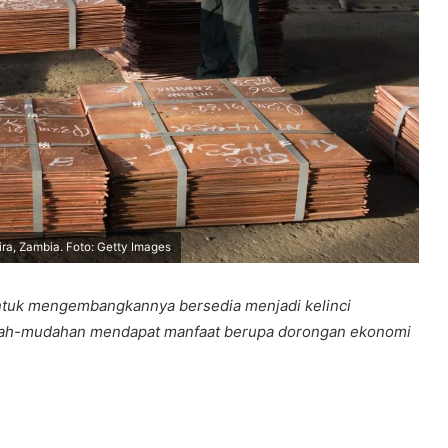
a, Zambia. Foto: Getty Images
ntuk mengembangkannya bersedia menjadi kelinci
ah-mudahan mendapat manfaat berupa dorongan ekonomi