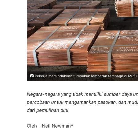
Pekerja memindahkan tumpukan lembaran tembaga di Mufulir
Negara-negara yang tidak memiliki sumber daya u
percobaan untuk mengamankan pasokan, dan mud
dari pemulihan dini
Oleh : Neil Newman*