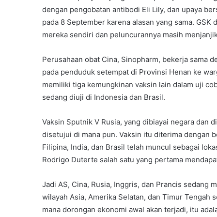
dengan pengobatan antibodi Eli Lily, dan upaya be
pada 8 September karena alasan yang sama. GSK di
mereka sendiri dan peluncurannya masih menjanji
Perusahaan obat Cina, Sinopharm, bekerja sama den
pada penduduk setempat di Provinsi Henan ke warga
memiliki tiga kemungkinan vaksin lain dalam uji c
sedang diuji di Indonesia dan Brasil.
Vaksin Sputnik V Rusia, yang dibiayai negara dan 
disetujui di mana pun. Vaksin itu diterima dengan 
Filipina, India, dan Brasil telah muncul sebagai lo
Rodrigo Duterte salah satu yang pertama mendapat
Jadi AS, Cina, Rusia, Inggris, dan Prancis seda
wilayah Asia, Amerika Selatan, dan Timur Tengah s
mana dorongan ekonomi awal akan terjadi, itu adalah