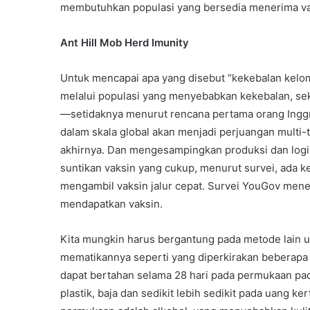
membutuhkan populasi yang bersedia menerima va
Ant Hill Mob Herd Imunity
Untuk mencapai apa yang disebut “kekebalan kelom
melalui populasi yang menyebabkan kekebalan, se
—setidaknya menurut rencana pertama orang Inggr
dalam skala global akan menjadi perjuangan multi-t
akhirnya. Dan mengesampingkan produksi dan logi
suntikan vaksin yang cukup, menurut survei, ada 
mengambil vaksin jalur cepat. Survei YouGov me
mendapatkan vaksin.
Kita mungkin harus bergantung pada metode lain 
mematikannya seperti yang diperkirakan beberapa 
dapat bertahan selama 28 hari pada permukaan padat
plastik, baja dan sedikit lebih sedikit pada uang