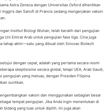
rsama Astra Zeneca dengan Universitas Oxford dihentikan
 Inggris dan Sanofi di Prancis sedang mengerjakan vaksin
kan.
gan Institut Biologi Wuhan, telah beralih dari pengujian
 Uni Emirat Arab untuk pengujian fase tiga. Cina juga
oba tahap akhir—satu yang dibuat oleh Sinovac Biotech
disetujui dengan cepat, adalah yang pertama secara resmi
beberapa skeptisisme secara global, tetapi UEA, Arab Saudi,
kasi pengujian yang meluas, dengan Presiden Filipina
kan suntikan.
ng mengembangkan vaksin dan menggunakan sebagian besar
ebagai tempat pengujian. Jika Anda ingin menentukan di
 bidang yang luas untuk dipilih. Ini juga akan