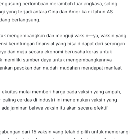
 mengusung perlombaan merambah luar angkasa, saling
gi yang terjadi antara Cina dan Amerika di tahun AS
edang berlangsung.
ntuk mengembangkan dan menguji vaksin—ya, vaksin yang
si keuntungan finansial yang bisa didapat dari serangan
aya dan maju secara ekonomi berusaha keras untuk
k memiliki sumber daya untuk mengembangkannya
amankan pasokan dan mudah-mudahan mendapat manfaat
sar ekuitas mulai memberi harga pada vaksin yang ampuh,
ir paling cerdas di industri ini menemukan vaksin yang
k ada jaminan bahwa vaksin itu akan secara efektif
h gabungan dari 15 vaksin yang telah dipilih untuk memerangi