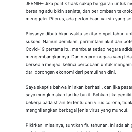
JERNIH– Jika politik tidak cukup bergairah untuk
bersaing adu bikin senjata, dan perlombaan teknolo
menggelar Pilpres, ada perlombaan vaksin yang s
Biasanya dibutuhkan waktu sekitar empat tahun u
sukses. Namun demikian, permintaan akut dan poten
Covid-19 pertama itu, membuat setiap negara adid
mengembangkannya. Dan negara-negara yang tida
bersedia menjadi kelinci percobaan untuk meng
dari dorongan ekonomi dari pemulihan dini.
Saya skeptis bahwa ini akan berhasil, dan jika pa
saya mungkin akan lari ke bukit. Bahkan jika pemik
bekerja pada strain tertentu dari virus corona, tida
menghilangkan berbagai jenis virus yang muncul.
Pikirkan, misalnya, suntikan flu tahunan. Ini adala