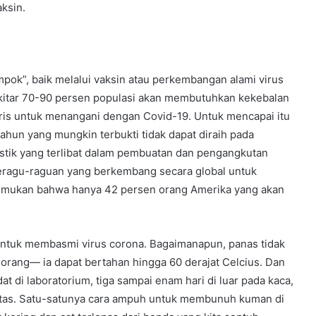
ksin.
pok”, baik melalui vaksin atau perkembangan alami virus
kitar 70-90 persen populasi akan membutuhkan kekebalan
is untuk menangani dengan Covid-19. Untuk mencapai itu
ahun yang mungkin terbukti tidak dapat diraih pada
stik yang terlibat dalam pembuatan dan pengangkutan
keragu-raguan yang berkembang secara global untuk
nemukan bahwa hanya 42 persen orang Amerika yang akan
untuk membasmi virus corona. Bagaimanapun, panas tidak
orang— ia dapat bertahan hingga 60 derajat Celcius. Dan
 di laboratorium, tiga sampai enam hari di luar pada kaca,
 kertas. Satu-satunya cara ampuh untuk membunuh kuman di