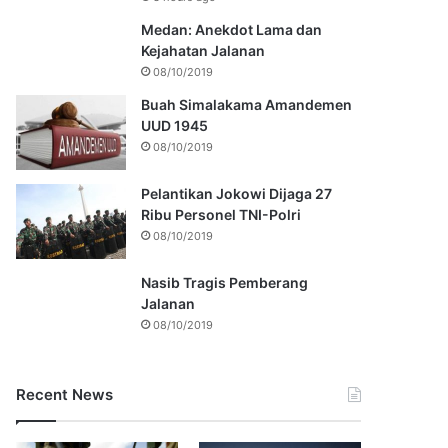
Medan: Anekdot Lama dan
Kejahatan Jalanan
08/10/2019
Buah Simalakama Amandemen
UUD 1945
08/10/2019
Pelantikan Jokowi Dijaga 27
Ribu Personel TNI-Polri
08/10/2019
Nasib Tragis Pemberang
Jalanan
08/10/2019
Recent News