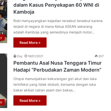
dalam Kasus Penyekapan 60 WNI di
Kamboja
Robi menyayangkan kejadian tersebut tersebut karena
terjadi di negara di mana Ketua ASEAN sekarang
adalah Kamboja yang semestinya menjadi motor…
py
Read More »
Dsy
18/01/2021
207
Pembantu Asal Nusa Tenggara Timur
Hadapi “Perbudakan Zaman Modern”
Otopsi menunjukkan kekurangan gizi akut dan luka
terinfeksi yang tidak diobati, bersama dengan luka
bakar akibat cairan asam dan bekas…
Read More »
I