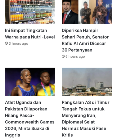
Ini Empat Tingkatan
Diperiksa Hampir
Warna pada Nutri-Level
Sehari Penuh, Senator
Rafiq Al Amri Dicecar
3 hours ago
30 Pertanyaan
6 hours ago
Atlet Uganda dan
Pangkalan AS di Timur
Pakistan Dilaporkan
Tengah Fokus untuk
Hilang Pasca-
Menyerang Iran,
Commonwealth Games
Diplomasi Selat
2026, Minta Suaka di
Hormuz Masuki Fase
Inggris
Kritis