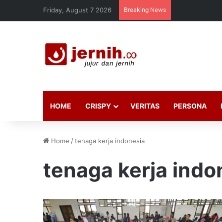
Friday, August 7 2026
Breaking News
HOME
CRISPY
VERITAS
PERSONA
Home
/
tenaga kerja indonesia
tenaga kerja indo