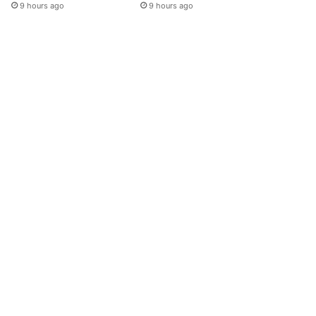
9 hours ago
9 hours ago