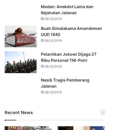
Medan: Anekdot Lama dan
Kejahatan Jalanan
08/10/2019
Buah Simalakama Amandemen
UUD 1945
08/10/2019
Pelantikan Jokowi Dijaga 27
Ribu Personel TNI-Polri
08/10/2019
Nasib Tragis Pemberang
Jalanan
08/10/2019
Recent News