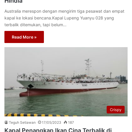
Hindia
Australia merespon dengan mengirim tiga pesawat dan empat
kapal ke lokasi bencana.Kapal Lupeng Yuanyu 028 yang
terbalik ditemukan, tapi belum…
Read More »
Crispy
Teguh Setiawan
17/05/2023
187
Kapal Penangkap Ikan Cina Terbalik di