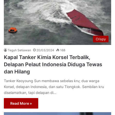
Crispy
Teguh Setiawan
20/03/2024
168
Kapal Tanker Kimia Korsel Terbalik,
Delapan Pelaut Indonesia Diduga Tewas
dan Hilang
Tanker Keoyoung Sun membawa sebelas kru; dua warga
Korsel, delapan Indonesia, dan satu Tiongkok. Sembilan kru
diselamatkan, tapi delapan di…
Read More »