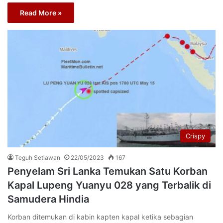
Read More »
Crispy
Teguh Setiawan
22/05/2023
167
Penyelam Sri Lanka Temukan Satu Korban
Kapal Lupeng Yuanyu 028 yang Terbalik di
Samudera Hindia
Korban ditemukan di kabin kapten kapal ketika sebagian