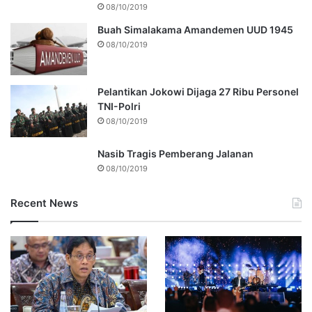
08/10/2019
Buah Simalakama Amandemen UUD 1945
08/10/2019
Pelantikan Jokowi Dijaga 27 Ribu Personel
TNI-Polri
08/10/2019
Nasib Tragis Pemberang Jalanan
08/10/2019
Recent News