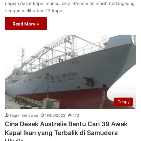
bagian dasar kapal muncul ke air.Pencarian masih berlangsung
dengan melibatkan 13 kapal,…
Read More »
Crispy
Teguh Setiawan
18/05/2023
172
Cina Desak Australia Bantu Cari 39 Awak
Kapal Ikan yang Terbalik di Samudera