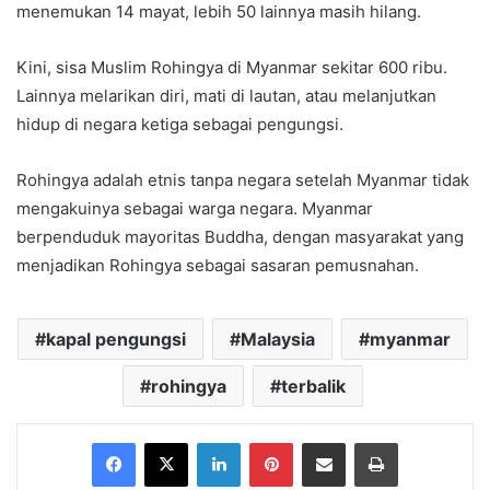
menemukan 14 mayat, lebih 50 lainnya masih hilang.
Kini, sisa Muslim Rohingya di Myanmar sekitar 600 ribu.
Lainnya melarikan diri, mati di lautan, atau melanjutkan
hidup di negara ketiga sebagai pengungsi.
Rohingya adalah etnis tanpa negara setelah Myanmar tidak
mengakuinya sebagai warga negara. Myanmar
berpenduduk mayoritas Buddha, dengan masyarakat yang
menjadikan Rohingya sebagai sasaran pemusnahan.
kapal pengungsi
Malaysia
myanmar
rohingya
terbalik
Facebook
X
LinkedIn
Pinterest
Share via Email
Print