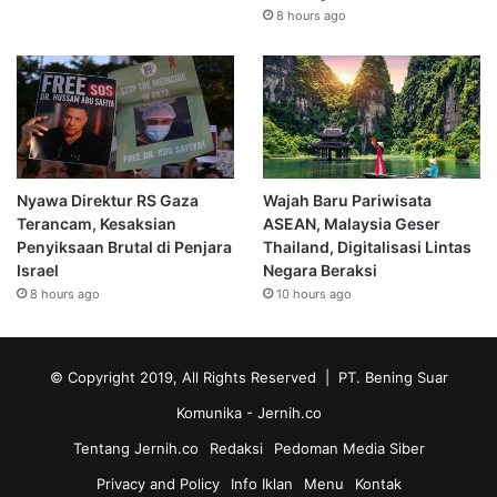
8 hours ago
Nyawa Direktur RS Gaza
Wajah Baru Pariwisata
Terancam, Kesaksian
ASEAN, Malaysia Geser
Penyiksaan Brutal di Penjara
Thailand, Digitalisasi Lintas
Israel
Negara Beraksi
8 hours ago
10 hours ago
© Copyright 2019, All Rights Reserved | PT. Bening Suar
Komunika
- Jernih.co
Tentang Jernih.co
Redaksi
Pedoman Media Siber
Privacy and Policy
Info Iklan
Menu
Kontak