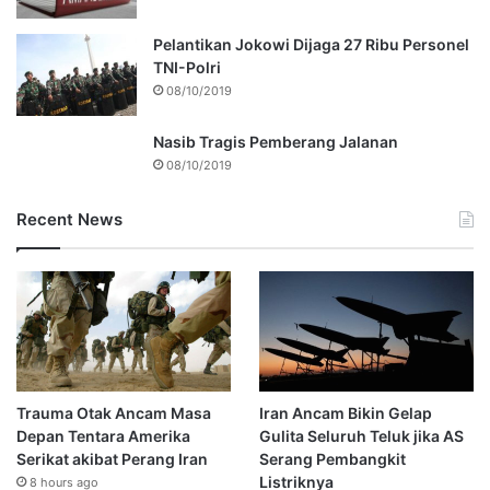
Pelantikan Jokowi Dijaga 27 Ribu Personel
TNI-Polri
08/10/2019
Nasib Tragis Pemberang Jalanan
08/10/2019
Recent News
Trauma Otak Ancam Masa
Iran Ancam Bikin Gelap
Depan Tentara Amerika
Gulita Seluruh Teluk jika AS
Serikat akibat Perang Iran
Serang Pembangkit
Listriknya
8 hours ago