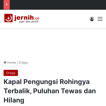
Log In
M
Home
/
Crispy
Crispy
Kapal Pengungsi Rohingya
Terbalik, Puluhan Tewas dan
Hilang