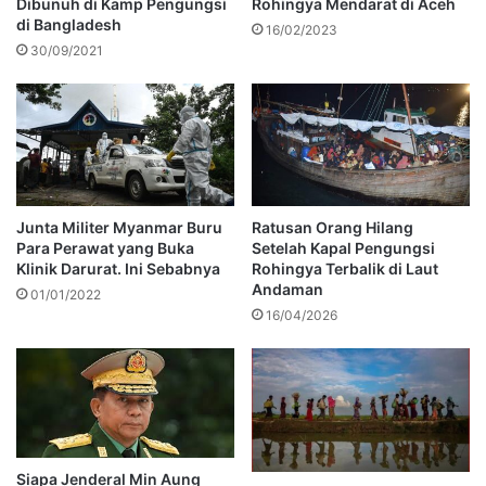
Dibunuh di Kamp Pengungsi
Rohingya Mendarat di Aceh
di Bangladesh
16/02/2023
30/09/2021
Junta Militer Myanmar Buru
Ratusan Orang Hilang
Para Perawat yang Buka
Setelah Kapal Pengungsi
Klinik Darurat. Ini Sebabnya
Rohingya Terbalik di Laut
Andaman
01/01/2022
16/04/2026
Siapa Jenderal Min Aung