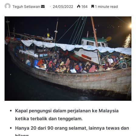
Send
Teguh Setiawan
24/05/2022
164
1 minute read
an
email
Kapal pengungsi dalam perjalanan ke Malaysia
ketika terbalik dan tenggelam.
Hanya 20 dari 90 orang selamat, lainnya tewas dan
hilang.