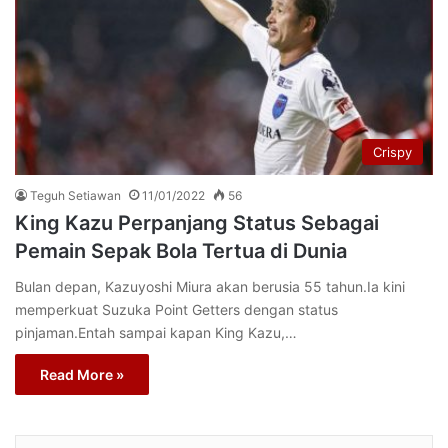
Crispy
Teguh Setiawan
11/01/2022
56
King Kazu Perpanjang Status Sebagai
Pemain Sepak Bola Tertua di Dunia
Bulan depan, Kazuyoshi Miura akan berusia 55 tahun.Ia kini
memperkuat Suzuka Point Getters dengan status
pinjaman.Entah sampai kapan King Kazu,…
Read More »