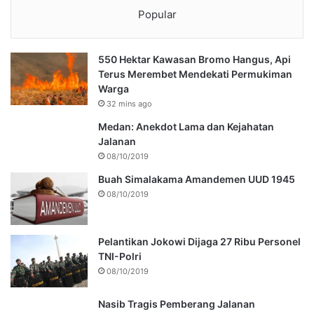
Popular
550 Hektar Kawasan Bromo Hangus, Api
Terus Merembet Mendekati Permukiman
Warga
32 mins ago
Medan: Anekdot Lama dan Kejahatan
Jalanan
08/10/2019
Buah Simalakama Amandemen UUD 1945
08/10/2019
Pelantikan Jokowi Dijaga 27 Ribu Personel
TNI-Polri
08/10/2019
Nasib Tragis Pemberang Jalanan