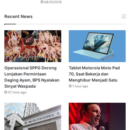
08/10/2019
Recent News
Operasional SPPG Dorong
Tablet Motorola Moto Pad
Lonjakan Permintaan
70, Saat Bekerja dan
Daging Ayam, BPS Nyalakan
Menghibur Menjadi Satu
Sinyal Waspada
1 hour ago
37 mins ago