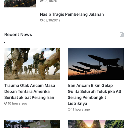
08/10/2019
Nasib Tragis Pemberang Jalanan
08/10/2019
Recent News
Trauma Otak Ancam Masa
Iran Ancam Bikin Gelap
Depan Tentara Amerika
Gulita Seluruh Teluk jika AS
Serikat akibat Perang Iran
Serang Pembangkit
Listriknya
10 hours ago
11 hours ago