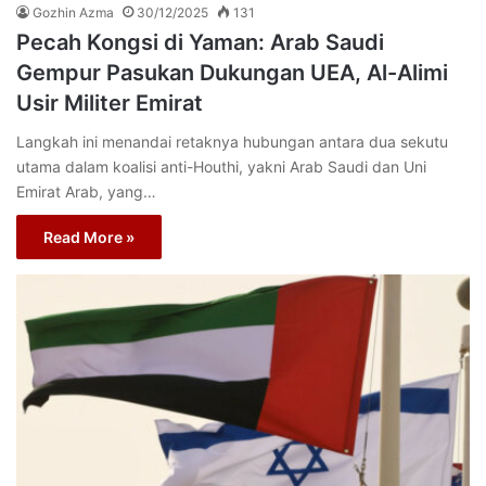
Gozhin Azma
30/12/2025
131
Pecah Kongsi di Yaman: Arab Saudi
Gempur Pasukan Dukungan UEA, Al-Alimi
Usir Militer Emirat
Langkah ini menandai retaknya hubungan antara dua sekutu
utama dalam koalisi anti-Houthi, yakni Arab Saudi dan Uni
Emirat Arab, yang…
Read More »