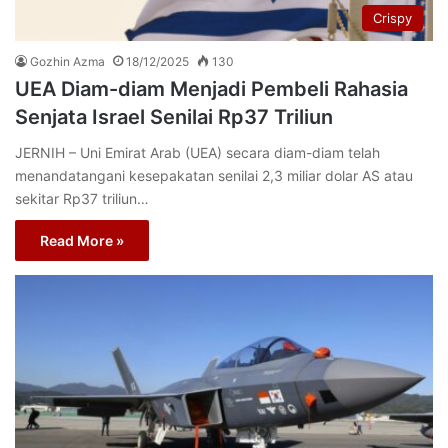
Crispy
Gozhin Azma
18/12/2025
130
UEA Diam-diam Menjadi Pembeli Rahasia
Senjata Israel Senilai Rp37 Triliun
JERNIH – Uni Emirat Arab (UEA) secara diam-diam telah
menandatangani kesepakatan senilai 2,3 miliar dolar AS atau
sekitar Rp37 triliun…
Read More »