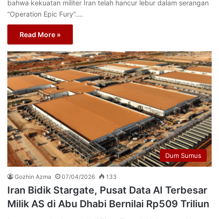
bahwa kekuatan militer Iran telah hancur lebur dalam serangan
“Operation Epic Fury”.…
Read More »
Dum Sumus
Gozhin Azma
07/04/2026
133
Iran Bidik Stargate, Pusat Data AI Terbesar
Milik AS di Abu Dhabi Bernilai Rp509 Triliun