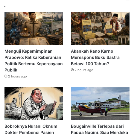
Menguji Kepemimpinan
Akankah Rano Karno
Prabowo: Ketika Keberanian
Merespons Buku Sastra
Politik Bertemu Kepercayaan
Betawi 100 Tahun?
Publik
2 hours ago
2 hours ago
Bobroknya Nurani Oknum
Bougainville Terlepas dari
Dokter Pembenci Pasien
Papua Nugini, Siap Merdeka