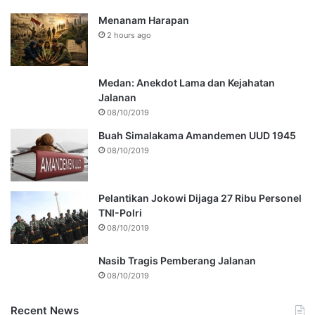
Menanam Harapan
2 hours ago
Medan: Anekdot Lama dan Kejahatan
Jalanan
08/10/2019
Buah Simalakama Amandemen UUD 1945
08/10/2019
Pelantikan Jokowi Dijaga 27 Ribu Personel
TNI-Polri
08/10/2019
Nasib Tragis Pemberang Jalanan
08/10/2019
Recent News