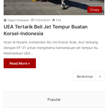
Crispy
Teguh Setiawan
17/04/2025
134
UEA Tertarik Beli Jet Tempur Buatan
Korsel-Indonesia
Azan Al Nuaimi, komandan AU Uni Emirat Arab, ikut terbang
dengan KF-21 untuk mengetahui kemampuan jet tempur itu.
Ketertarikan UEA…
Read More »
Berikutnya
Popular