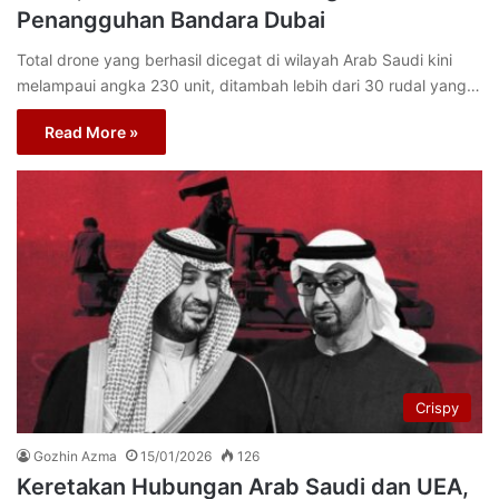
Penangguhan Bandara Dubai
Total drone yang berhasil dicegat di wilayah Arab Saudi kini
melampaui angka 230 unit, ditambah lebih dari 30 rudal yang…
Read More »
Crispy
Gozhin Azma
15/01/2026
126
Keretakan Hubungan Arab Saudi dan UEA,