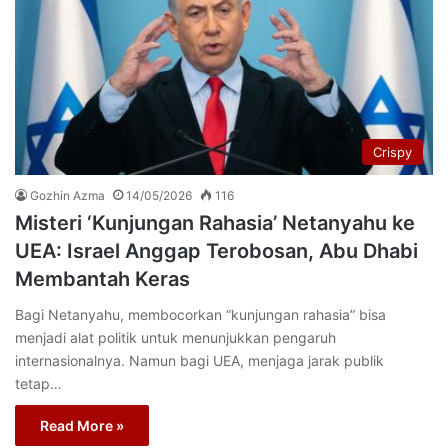
Crispy
Gozhin Azma
14/05/2026
116
Misteri ‘Kunjungan Rahasia’ Netanyahu ke
UEA: Israel Anggap Terobosan, Abu Dhabi
Membantah Keras
Bagi Netanyahu, membocorkan “kunjungan rahasia” bisa
menjadi alat politik untuk menunjukkan pengaruh
internasionalnya. Namun bagi UEA, menjaga jarak publik
tetap…
Read More »