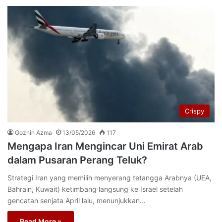
Crispy
Gozhin Azma
13/05/2026
117
Mengapa Iran Mengincar Uni Emirat Arab
dalam Pusaran Perang Teluk?
Strategi Iran yang memilih menyerang tetangga Arabnya (UEA,
Bahrain, Kuwait) ketimbang langsung ke Israel setelah
gencatan senjata April lalu, menunjukkan…
Read More »