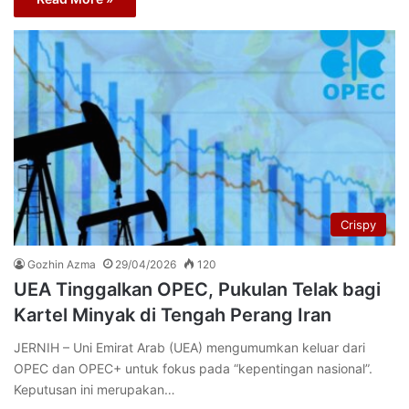
Crispy
Gozhin Azma
29/04/2026
120
UEA Tinggalkan OPEC, Pukulan Telak bagi
Kartel Minyak di Tengah Perang Iran
JERNIH – Uni Emirat Arab (UEA) mengumumkan keluar dari
OPEC dan OPEC+ untuk fokus pada “kepentingan nasional”.
Keputusan ini merupakan…