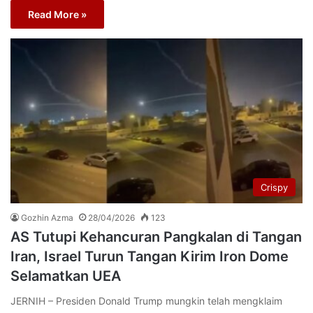
Read More »
Crispy
Gozhin Azma
28/04/2026
123
AS Tutupi Kehancuran Pangkalan di Tangan
Iran, Israel Turun Tangan Kirim Iron Dome
Selamatkan UEA
JERNIH – Presiden Donald Trump mungkin telah mengklaim