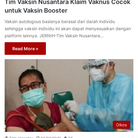
Tim Vaksin Nusantara Klaim Vaknus Cocok
untuk Vaksin Booster
Vaksin autologous basisnya berasal dari darah individu
sehingga vaksin individu ini akan dapat menyesuaikan dengan
platform lainnya. JERNIH-Tim Vaksin Nusantara…
Read More »
Oikos