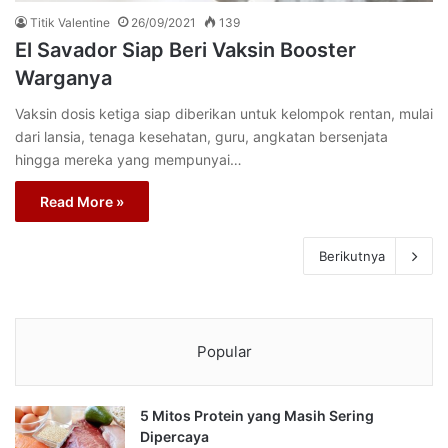
Titik Valentine
26/09/2021
139
El Savador Siap Beri Vaksin Booster
Warganya
Vaksin dosis ketiga siap diberikan untuk kelompok rentan, mulai
dari lansia, tenaga kesehatan, guru, angkatan bersenjata
hingga mereka yang mempunyai…
Read More »
Berikutnya
Popular
5 Mitos Protein yang Masih Sering
Dipercaya