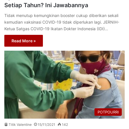
Setiap Tahun? Ini Jawabannya
Tidak menutup kemungkinan booster cukup diberikan sekali
kemudian vaksinasi COVID-19 tidak diperlukan lagi. JERNIH-
Ketua Satgas COVID-19 Ikatan Dokter Indonesia (IDI)…
Read More »
POTPOURRI
Titik Valentine
15/11/2021
142