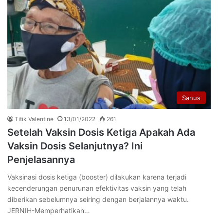
Sanus
Titik Valentine
13/01/2022
261
Setelah Vaksin Dosis Ketiga Apakah Ada
Vaksin Dosis Selanjutnya? Ini
Penjelasannya
Vaksinasi dosis ketiga (booster) dilakukan karena terjadi
kecenderungan penurunan efektivitas vaksin yang telah
diberikan sebelumnya seiring dengan berjalannya waktu.
JERNIH-Memperhatikan…