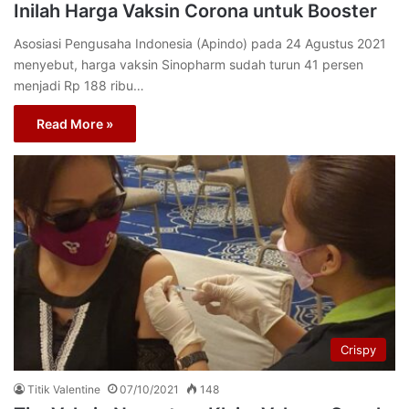
Inilah Harga Vaksin Corona untuk Booster
Asosiasi Pengusaha Indonesia (Apindo) pada 24 Agustus 2021
menyebut, harga vaksin Sinopharm sudah turun 41 persen
menjadi Rp 188 ribu…
Read More »
Crispy
Titik Valentine
07/10/2021
148