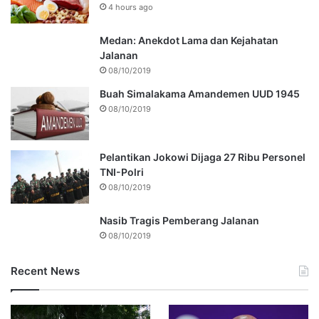
4 hours ago
Medan: Anekdot Lama dan Kejahatan
Jalanan
08/10/2019
Buah Simalakama Amandemen UUD 1945
08/10/2019
Pelantikan Jokowi Dijaga 27 Ribu Personel
TNI-Polri
08/10/2019
Nasib Tragis Pemberang Jalanan
08/10/2019
Recent News