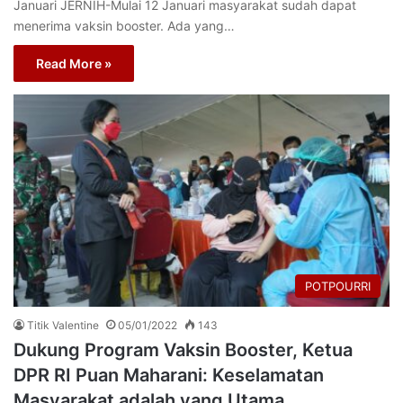
Januari JERNIH-Mulai 12 Januari masyarakat sudah dapat
menerima vaksin booster. Ada yang…
Read More »
POTPOURRI
Titik Valentine
05/01/2022
143
Dukung Program Vaksin Booster, Ketua
DPR RI Puan Maharani: Keselamatan
Masyarakat adalah yang Utama