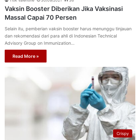
Titik Valentine
30/09/2021
36
Vaksin Booster Diberikan Jika Vaksinasi
Massal Capai 70 Persen
Selain itu, pemberian vaksin booster harus menunggu tinjauan
dan rekomendasi dari para ahli di Indonesian Technical
Advisory Group on Immunization…
Read More »
Crispy