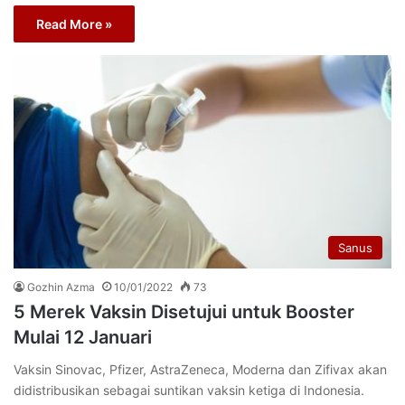
Read More »
Sanus
Gozhin Azma
10/01/2022
73
5 Merek Vaksin Disetujui untuk Booster
Mulai 12 Januari
Vaksin Sinovac, Pfizer, AstraZeneca, Moderna dan Zifivax akan
didistribusikan sebagai suntikan vaksin ketiga di Indonesia.