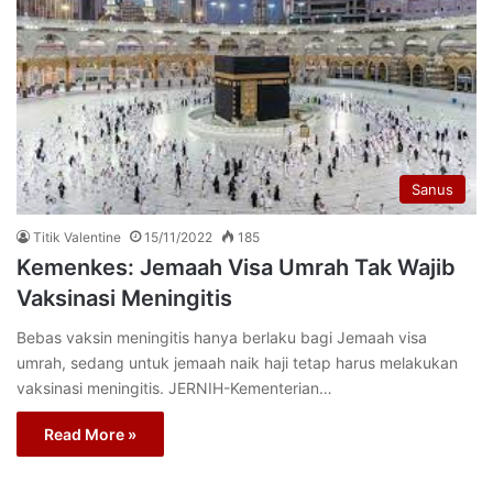
Sanus
Titik Valentine
15/11/2022
185
Kemenkes: Jemaah Visa Umrah Tak Wajib
Vaksinasi Meningitis
Bebas vaksin meningitis hanya berlaku bagi Jemaah visa
umrah, sedang untuk jemaah naik haji tetap harus melakukan
vaksinasi meningitis. JERNIH-Kementerian…
Read More »