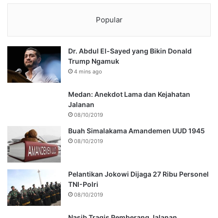
Popular
Dr. Abdul El-Sayed yang Bikin Donald
Trump Ngamuk
4 mins ago
Medan: Anekdot Lama dan Kejahatan
Jalanan
08/10/2019
Buah Simalakama Amandemen UUD 1945
08/10/2019
Pelantikan Jokowi Dijaga 27 Ribu Personel
TNI-Polri
08/10/2019
Nasib Tragis Pemberang Jalanan