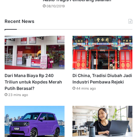
08/10/2019
Recent News
Dari Mana Biaya Rp 240
Di China, Tradisi Diubah Jadi
Triliun untuk Kopdes Merah
Industri Pembawa Rejeki
Putih Berasal?
44 mins ago
23 mins ago