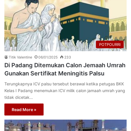
POTPOURRI
Titik Valentine
06/01/2025
233
Di Padang Ditemukan Calon Jemaah Umrah
Gunakan Sertifikat Meningitis Palsu
Terungkapnya ICV palsu tersebut berawal ketika petugas BKK
Kelas I Padang menemukan ICV milik calon jamaah umrah yang
tidak dicetak…
Read More »