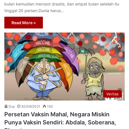
bulan kemudian merosot drastis, dan empat bulan setelah itu
tinggal 20 persen.Dunia harus…
Read More »
Veritas
Dsy
30/09/2021
150
Persetan Vaksin Mahal, Negara Miskin
Punya Vaksin Sendiri: Abdala, Soberana,