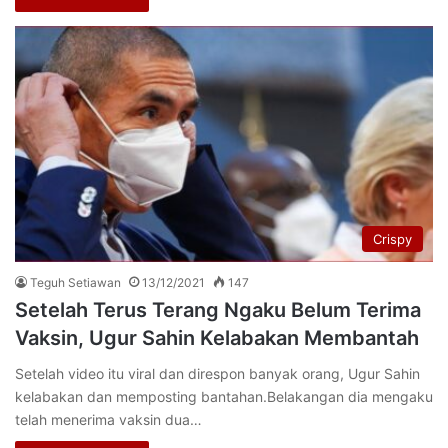
Crispy
Teguh Setiawan
13/12/2021
147
Setelah Terus Terang Ngaku Belum Terima
Vaksin, Ugur Sahin Kelabakan Membantah
Setelah video itu viral dan direspon banyak orang, Ugur Sahin
kelabakan dan memposting bantahan.Belakangan dia mengaku
telah menerima vaksin dua…