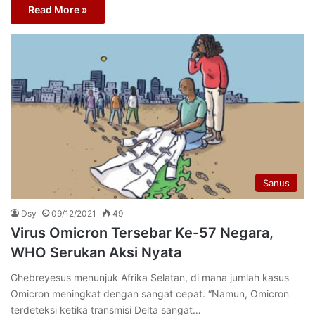
Read More »
Sanus
Dsy
09/12/2021
49
Virus Omicron Tersebar Ke-57 Negara,
WHO Serukan Aksi Nyata
Ghebreyesus menunjuk Afrika Selatan, di mana jumlah kasus
Omicron meningkat dengan sangat cepat. “Namun, Omicron
terdeteksi ketika transmisi Delta sangat…