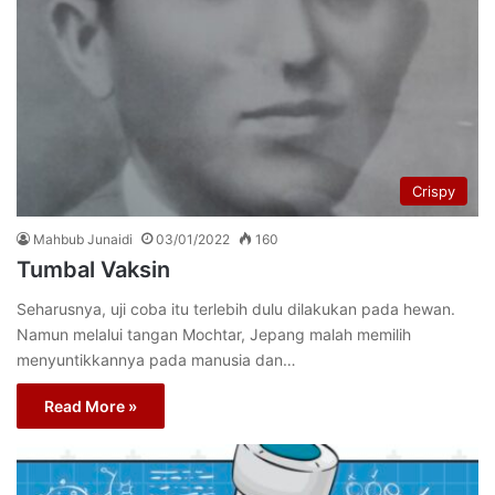
Crispy
Mahbub Junaidi
03/01/2022
160
Tumbal Vaksin
Seharusnya, uji coba itu terlebih dulu dilakukan pada hewan.
Namun melalui tangan Mochtar, Jepang malah memilih
menyuntikkannya pada manusia dan…
Read More »