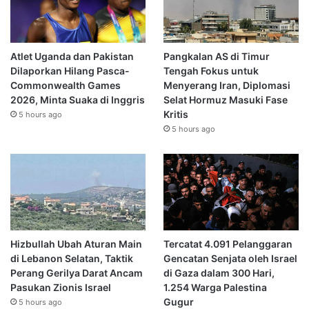
Atlet Uganda dan Pakistan
Pangkalan AS di Timur
Dilaporkan Hilang Pasca-
Tengah Fokus untuk
Commonwealth Games
Menyerang Iran, Diplomasi
2026, Minta Suaka di Inggris
Selat Hormuz Masuki Fase
Kritis
5 hours ago
5 hours ago
Hizbullah Ubah Aturan Main
Tercatat 4.091 Pelanggaran
di Lebanon Selatan, Taktik
Gencatan Senjata oleh Israel
Perang Gerilya Darat Ancam
di Gaza dalam 300 Hari,
Pasukan Zionis Israel
1.254 Warga Palestina
Gugur
5 hours ago