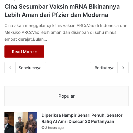
Cina Sesumbar Vaksin mRNA Bikinannya
Lebih Aman dari Pfzier dan Moderna
Cina akan menggelar uji klinis vaksin ARCoVax di Indonesia dan
Meksiko.ARCoVax lebih aman dan disimpan di suhu minus
empat derajat.Bulan…
Read More »
Sebelumnya
Berikutnya
Popular
Diperiksa Hampir Sehari Penuh, Senator
Rafiq Al Amri Dicecar 30 Pertanyaan
3 hours ago