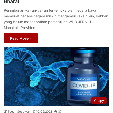
Bharat
Penimbunan vaksin-vaksin terkemuka oleh negara kaya
membuat negara-negara miskin mengambil vaksin lain, bahkan
yang belum mendapatkan persetujuan WHO JERNIH—
Manakala Presiden…
Read More »
Crispy
Teguh Setiawan
10/09/2021
87