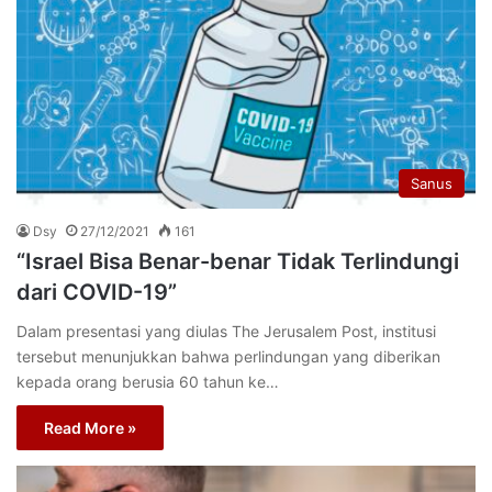
Sanus
Dsy
27/12/2021
161
“Israel Bisa Benar-benar Tidak Terlindungi
dari COVID-19”
Dalam presentasi yang diulas The Jerusalem Post, institusi
tersebut menunjukkan bahwa perlindungan yang diberikan
kepada orang berusia 60 tahun ke…
Read More »