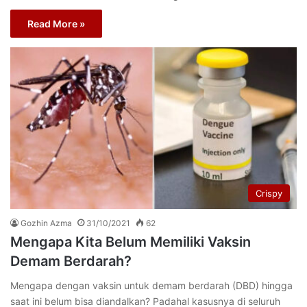
Read More »
Crispy
Gozhin Azma
31/10/2021
62
Mengapa Kita Belum Memiliki Vaksin
Demam Berdarah?
Mengapa dengan vaksin untuk demam berdarah (DBD) hingga
saat ini belum bisa diandalkan? Padahal kasusnya di seluruh