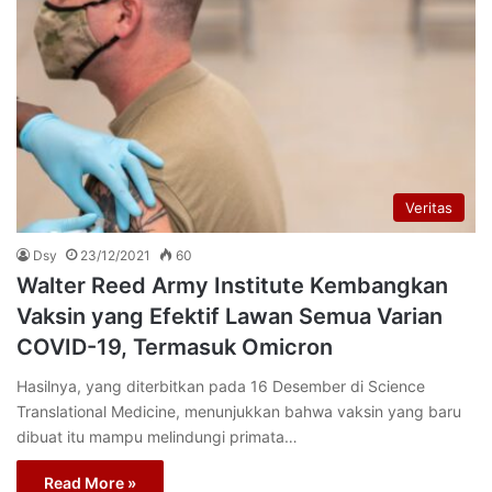
Veritas
Dsy
23/12/2021
60
Walter Reed Army Institute Kembangkan
Vaksin yang Efektif Lawan Semua Varian
COVID-19, Termasuk Omicron
Hasilnya, yang diterbitkan pada 16 Desember di Science
Translational Medicine, menunjukkan bahwa vaksin yang baru
dibuat itu mampu melindungi primata…
Read More »