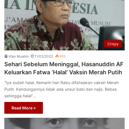
Crispy
Irfan Mualim
11/02/2022
910
Sehari Sebelum Meninggal, Hasanuddin AF
Keluarkan Fatwa ‘Halal’ Vaksin Merah Putih
“Iya sudah halal. Kemarin hari Rabu difatwakan vaksin Merah
Putih. Kandungannya tidak ada unsur babi dan najis. Bebas
sehingga halal”…
Read More »