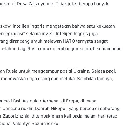
kan di Desa Zaliznychne. Tidak jelas berapa banyak
skow, intelijen Inggris mengatakan bahwa satu kekuatan
rdegradasi” selama invasi. Intelijen Inggris juga
yang dirancang untuk melawan NATO ternyata sangat
un-tahun bagi Rusia untuk membangun kembali kemampuan
n Rusia untuk menggempur posisi Ukraina. Selasa pagi,
 menewaskan tiga orang dan melukai Sembilan lainnya,
ki fasilitas nuklir terbesar di Eropa, di mana
bencana nuklir. Daerah Nikopol, yang berada di seberang
ir Zaporizhzhia, ditembak enam kali pada malam hari tetapi
egional Valentyn Reznichenko.