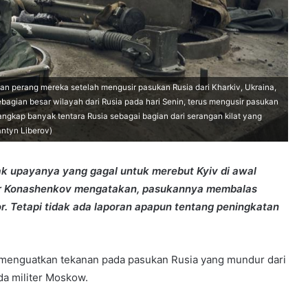
n perang mereka setelah mengusir pasukan Rusia dari Kharkiv, Ukraina,
bagian besar wilayah dari Rusia pada hari Senin, terus mengusir pasukan
ngkap banyak tentara Rusia sebagai bagian dari serangan kilat yang
antyn Liberov)
k upayanya yang gagal untuk merebut Kyiv di awal
gor Konashenkov mengatakan, pasukannya membalas
. Tetapi tidak ada laporan apapun tentang peningkatan
 menguatkan tekanan pada pasukan Rusia yang mundur dari
da militer Moskow.