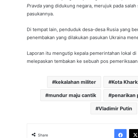
Pravda
yang didukung negara, merujuk pada salah 
pasukannya.
Di tempat lain, penduduk desa-desa Rusia yang be
penembakan yang dilakukan pasukan Ukraina menew
Laporan itu mengutip kepala pemerintahan lokal d
melepaskan tembakan ke sebuah pos pemeriksaan 
kekalahan militer
Kota Khark
mundur maju cantik
penarikan
Vladimir Putin
Face
Share