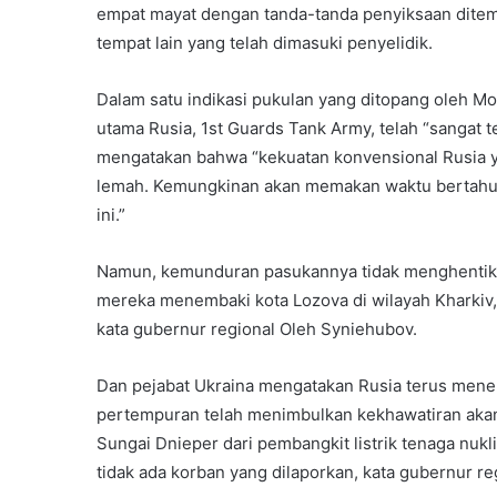
empat mayat dengan tanda-tanda penyiksaan ditemu
tempat lain yang telah dimasuki penyelidik.
Dalam satu indikasi pukulan yang ditopang oleh Mo
utama Rusia, 1st Guards Tank Army, telah “sangat te
mengatakan bahwa “kekuatan konvensional Rusia 
lemah. Kemungkinan akan memakan waktu bertah
ini.”
Namun, kemunduran pasukannya tidak menghentika
mereka menembaki kota Lozova di wilayah Kharkiv,
kata gubernur regional Oleh Syniehubov.
Dan pejabat Ukraina mengatakan Rusia terus menemba
pertempuran telah menimbulkan kekhawatiran akan 
Sungai Dnieper dari pembangkit listrik tenaga nukl
tidak ada korban yang dilaporkan, kata gubernur r