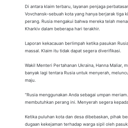
Di antara klaim terbaru, layanan penjaga perbata
Vovchansk–sebuah kota yang hanya berjarak tiga kil
perang. Rusia mengakui bahwa mereka telah menari
Kharkiv dalam beberapa hari terakhir.
Laporan kekacauan berlimpah ketika pasukan Rusia
massal. Klaim itu tidak dapat segera diverifikasi.
Wakil Menteri Pertahanan Ukraina, Hanna Maliar,
banyak lagi tentara Rusia untuk menyerah, melunc
maju.
“Rusia menggunakan Anda sebagai umpan meriam. H
membutuhkan perang ini. Menyerah segera kepada A
Ketika puluhan kota dan desa dibebaskan, pihak b
dugaan kekejaman terhadap warga sipil oleh pasuk