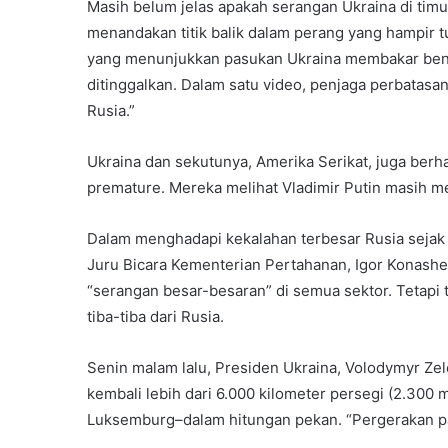
Masih belum jelas apakah serangan Ukraina di timu
menandakan titik balik dalam perang yang hampir tu
yang menunjukkan pasukan Ukraina membakar bend
ditinggalkan. Dalam satu video, penjaga perbatasa
Rusia.”
Ukraina dan sekutunya, Amerika Serikat, juga ber
premature. Mereka melihat Vladimir Putin masih m
Dalam menghadapi kekalahan terbesar Rusia sejak 
Juru Bicara Kementerian Pertahanan, Igor Konas
“serangan besar-besaran” di semua sektor. Tetapi
tiba-tiba dari Rusia.
Senin malam lalu, Presiden Ukraina, Volodymyr Ze
kembali lebih dari 6.000 kilometer persegi (2.300 m
Luksemburg–dalam hitungan pekan. “Pergerakan pas