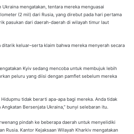
san Ukraina mengatakan, tentara mereka menguasai
ometer (2 mil) dari Rusia, yang direbut pada hari pertama
k pasukan dari daerah-daerah di wilayah timur laut
 ditarik keluar–serta klaim bahwa mereka menyerah secara
 mengatakan Kyiv sedang mencoba untuk membujuk lebih
urkan peluru yang diisi dengan pamflet sebelum mereka
idupmu tidak berarti apa-apa bagi mereka. Anda tidak
ngkatan Bersenjata Ukraina,” bunyi selebaran itu.
erwenang pindah ke beberapa daerah untuk menyelidiki
an Rusia. Kantor Kejaksaan Wilayah Kharkiv mengatakan