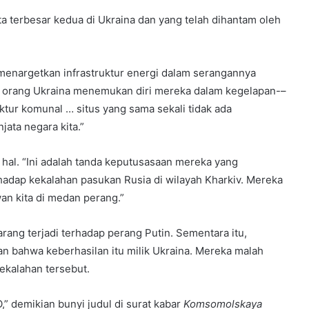
ta terbesar kedua di Ukraina dan yang telah dihantam oleh
menargetkan infrastruktur energi dalam serangannya
an orang Ukraina menemukan diri mereka dalam kegelapan-–
ruktur komunal … situs yang sama sekali tidak ada
ata negara kita.”
hal. “Ini adalah tanda keputusasaan mereka yang
hadap kekalahan pasukan Rusia di wilayah Kharkiv. Mereka
an kita di medan perang.”
arang terjadi terhadap perang Putin. Sementara itu,
 bahwa keberhasilan itu milik Ukraina. Mereka malah
ekalahan tersebut.
” demikian bunyi judul di surat kabar
Komsomolskaya