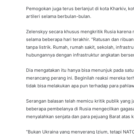
Pemogokan juga terus berlanjut di kota Kharkiv, ko
artileri selama berbulan-bulan.
Zelenskyy secara khusus mengkritik Rusia karena 
selama beberapa hari terakhir. “Ratusan dan ribu
tanpa listrik. Rumah, rumah sakit, sekolah, infrast
hubungannya dengan infrastruktur angkatan bersenj
Dia mengatakan itu hanya bisa menunjuk pada satu 
merancang perang ini. Beginilah reaksi mereka ter
tidak bisa melakukan apa pun terhadap para pahlaw
Serangan balasan telah memicu kritik publik yang j
beberapa pembelanya di Rusia mengecilkan gagasan
menyalahkan senjata dan para pejuang Barat atas k
“Bukan Ukraina yang menyerang Izium, tetapi NATO,