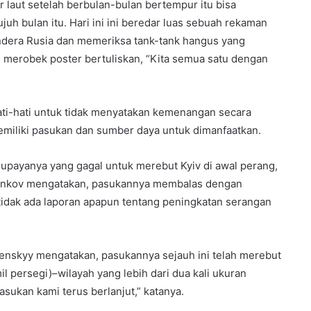
r laut setelah berbulan-bulan bertempur itu bisa
juh bulan itu. Hari ini ini beredar luas sebuah rekaman
era Rusia dan memeriksa tank-tank hangus yang
n merobek poster bertuliskan, “Kita semua satu dengan
hati-hati untuk tidak menyatakan kemenangan secara
emiliki pasukan dan sumber daya untuk dimanfaatkan.
upayanya yang gagal untuk merebut Kyiv di awal perang,
henkov mengatakan, pasukannya membalas dengan
 tidak ada laporan apapun tentang peningkatan serangan
lenskyy mengatakan, pasukannya sejauh ini telah merebut
il persegi)–wilayah yang lebih dari dua kali ukuran
ukan kami terus berlanjut,” katanya.