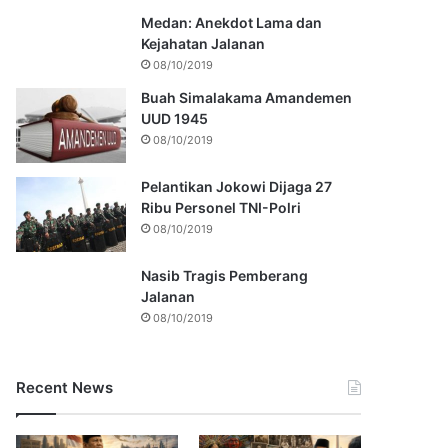
Medan: Anekdot Lama dan
Kejahatan Jalanan
08/10/2019
Buah Simalakama Amandemen
UUD 1945
08/10/2019
Pelantikan Jokowi Dijaga 27
Ribu Personel TNI-Polri
08/10/2019
Nasib Tragis Pemberang
Jalanan
08/10/2019
Recent News