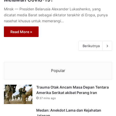
Minsk — Presiden Belarusia Alexander Lukashenko, yang
dicatat media Barat sebagai diktator terakhir di Eropa, punya
nasehat khusus untuk memerangi…
Read More »
Berikutnya
Popular
Trauma Otak Ancam Masa Depan Tentara
Amerika Serikat akibat Perang Iran
37 mins ago
Medan: Anekdot Lama dan Kejahatan
Jalanan