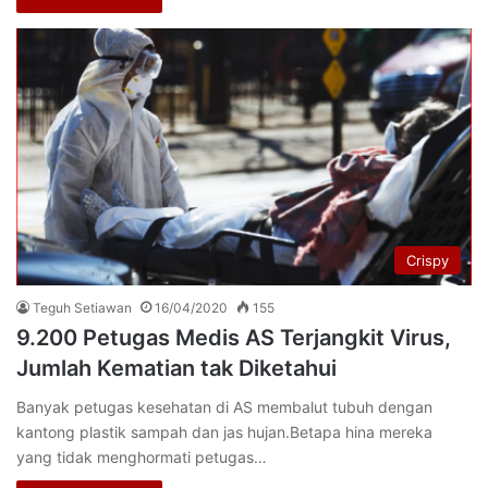
Crispy
Teguh Setiawan
16/04/2020
155
9.200 Petugas Medis AS Terjangkit Virus,
Jumlah Kematian tak Diketahui
Banyak petugas kesehatan di AS membalut tubuh dengan
kantong plastik sampah dan jas hujan.Betapa hina mereka
yang tidak menghormati petugas…