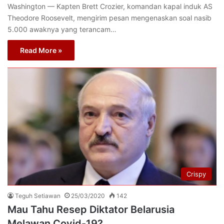
Washington — Kapten Brett Crozier, komandan kapal induk AS
Theodore Roosevelt, mengirim pesan mengenaskan soal nasib
5.000 awaknya yang terancam…
Read More »
Crispy
Teguh Setiawan
25/03/2020
142
Mau Tahu Resep Diktator Belarusia
Melawan Covid-19?