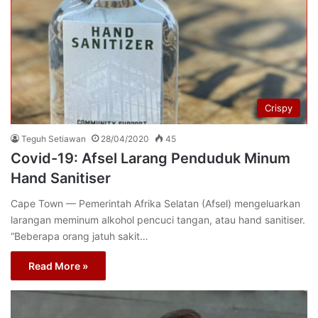
Crispy
Teguh Setiawan
28/04/2020
45
Covid-19: Afsel Larang Penduduk Minum
Hand Sanitiser
Cape Town — Pemerintah Afrika Selatan (Afsel) mengeluarkan
larangan meminum alkohol pencuci tangan, atau hand sanitiser.
“Beberapa orang jatuh sakit…
Read More »