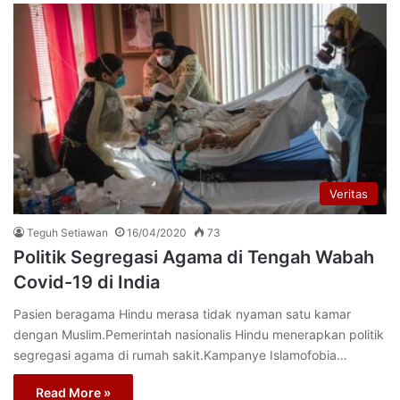
Veritas
Teguh Setiawan
16/04/2020
73
Politik Segregasi Agama di Tengah Wabah
Covid-19 di India
Pasien beragama Hindu merasa tidak nyaman satu kamar
dengan Muslim.Pemerintah nasionalis Hindu menerapkan politik
segregasi agama di rumah sakit.Kampanye Islamofobia…
Read More »