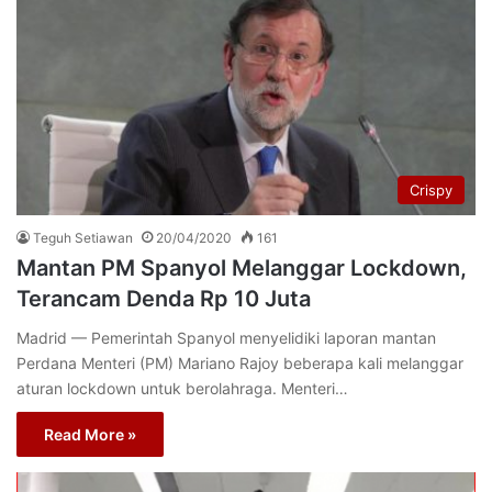
Crispy
Teguh Setiawan
20/04/2020
161
Mantan PM Spanyol Melanggar Lockdown,
Terancam Denda Rp 10 Juta
Madrid — Pemerintah Spanyol menyelidiki laporan mantan
Perdana Menteri (PM) Mariano Rajoy beberapa kali melanggar
aturan lockdown untuk berolahraga. Menteri…
Read More »