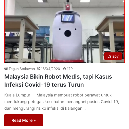
Crispy
Teguh Setiawan
18/04/2020
179
Malaysia Bikin Robot Medis, tapi Kasus
Infeksi Covid-19 terus Turun
Kuala Lumpur — Malaysia membuat robot perawat untuk
mendukung petugas kesehatan menangani pasien Covid-19,
dan mengurangi risiko infeksi di kalangan…
Read More »