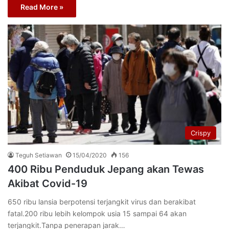
Read More »
Crispy
Teguh Setiawan
15/04/2020
156
400 Ribu Penduduk Jepang akan Tewas
Akibat Covid-19
650 ribu lansia berpotensi terjangkit virus dan berakibat
fatal.200 ribu lebih kelompok usia 15 sampai 64 akan
terjangkit.Tanpa penerapan jarak…