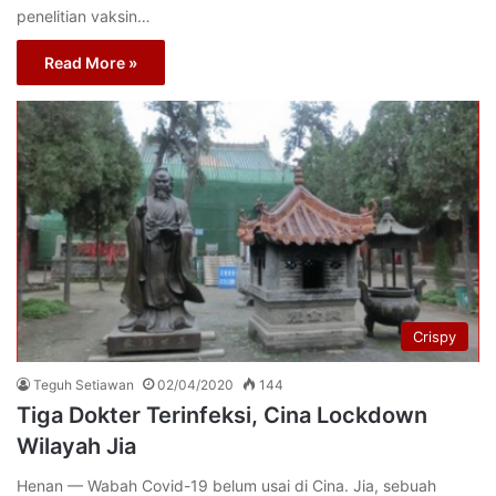
penelitian vaksin…
Read More »
Crispy
Teguh Setiawan
02/04/2020
144
Tiga Dokter Terinfeksi, Cina Lockdown
Wilayah Jia
Henan — Wabah Covid-19 belum usai di Cina. Jia, sebuah