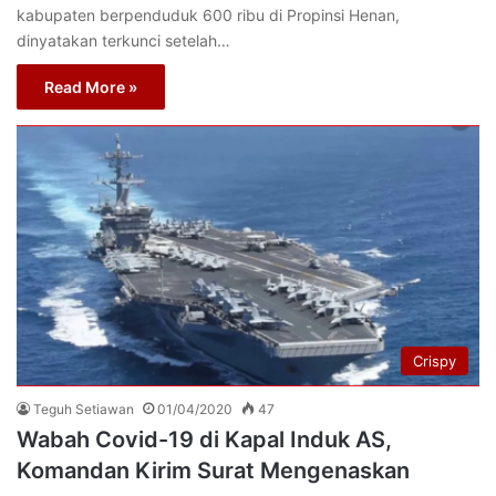
kabupaten berpenduduk 600 ribu di Propinsi Henan,
dinyatakan terkunci setelah…
Read More »
Crispy
Teguh Setiawan
01/04/2020
47
Wabah Covid-19 di Kapal Induk AS,
Komandan Kirim Surat Mengenaskan