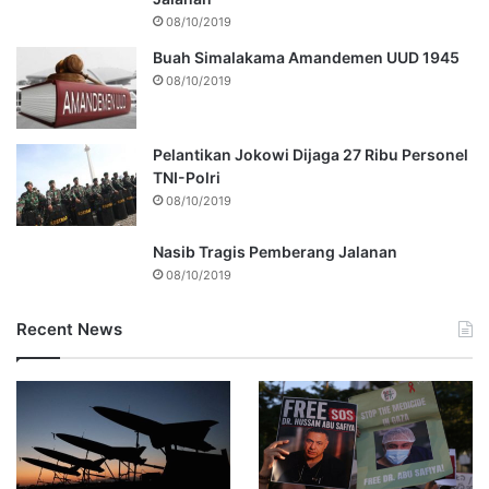
08/10/2019
Buah Simalakama Amandemen UUD 1945
08/10/2019
Pelantikan Jokowi Dijaga 27 Ribu Personel
TNI-Polri
08/10/2019
Nasib Tragis Pemberang Jalanan
08/10/2019
Recent News