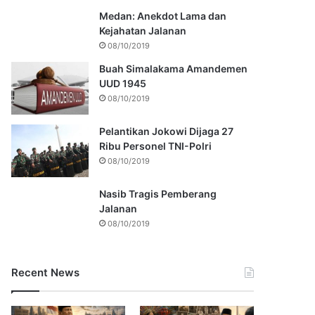
Medan: Anekdot Lama dan
Kejahatan Jalanan
08/10/2019
Buah Simalakama Amandemen
UUD 1945
08/10/2019
Pelantikan Jokowi Dijaga 27
Ribu Personel TNI-Polri
08/10/2019
Nasib Tragis Pemberang
Jalanan
08/10/2019
Recent News