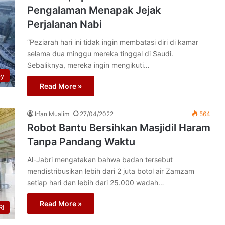
Pengalaman Menapak Jejak
Perjalanan Nabi
“Peziarah hari ini tidak ingin membatasi diri di kamar
selama dua minggu mereka tinggal di Saudi.
Sebaliknya, mereka ingin mengikuti…
py
Read More »
Irfan Mualim
27/04/2022
564
Robot Bantu Bersihkan Masjidil Haram
Tanpa Pandang Waktu
Al-Jabri mengatakan bahwa badan tersebut
mendistribusikan lebih dari 2 juta botol air Zamzam
setiap hari dan lebih dari 25.000 wadah…
Read More »
I