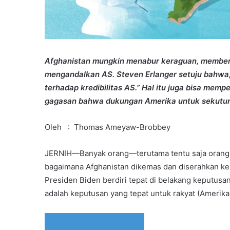
Afghanistan mungkin menabur keraguan, membent
mengandalkan AS. Steven Erlanger setuju bahwa, 
terhadap kredibilitas AS.” Hal itu juga bisa me
gagasan bahwa dukungan Amerika untuk sekutuny
Oleh : Thomas Ameyaw-Brobbey
JERNIH—Banyak orang—terutama tentu saja orang
bagaimana Afghanistan dikemas dan diserahkan kepa
Presiden Biden berdiri tepat di belakang keputusa
adalah keputusan yang tepat untuk rakyat (Amerika)