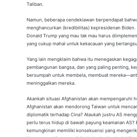
Taliban.
Namun, beberapa cendekiawan berpendapat bahwa f
menghancurkan (kredibilitas) kepresidenan Biden. 
Donald Trump yang mau tak mau harus diimplement
yang cukup mahal untuk kekacauan yang berlangsu
Yang lain mengklaim bahwa itu menegaskan kegagal
pembangunan bangsa, dan yang paling penting, ke
bersumpah untuk membela, membuat mereka—antara
meninggalkan mereka.
Akankah situasi Afghanistan akan mempengaruhi 
Afghanistan akan mendorong Taiwan untuk mencar
diplomatik terhadap Cina? Ataukah justru AS men
perlu terus hidup di bawah payung keamanan AS? 
kemungkinan memiliki konsekuensi yang mengerikan