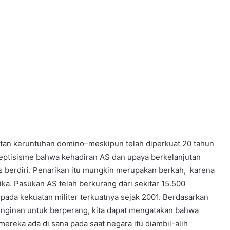
tan keruntuhan domino–meskipun telah diperkuat 20 tahun
eptisisme bahwa kehadiran AS dan upaya berkelanjutan
 berdiri. Penarikan itu mungkin merupakan berkah, karena
. Pasukan AS telah berkurang dari sekitar 15.500
pada kekuatan militer terkuatnya sejak 2001. Berdasarkan
einginan untuk berperang, kita dapat mengatakan bahwa
ereka ada di sana pada saat negara itu diambil-alih