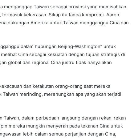
Cina menganggap Taiwan sebagai provinsi yang memisahkan
a, termasuk kekerasan. Sikap itu tanpa kompromi. Aaron
karena dukungan Amerika untuk Taiwan mengganggu Cina dan
ngganggu dalam hubungan Beijing-Washington” untuk
melihat Cina sebagai kekuatan dengan tujuan strategis di
gan global dan regional Cina justru tidak hanya akan
kekacauan dan ketakutan orang-orang saat mereka
lik Taiwan merinding, merenungkan apa yang akan terjadi
n Taiwan, dalam perbedaan langsung dengan rekan-rekan
mpin mereka mungkin menyerah pada tekanan Cina untuk
engawasan lebih dalam semua perjanjian dengan Cina,