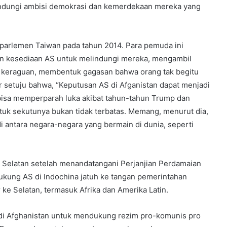
lindungi ambisi demokrasi dan kemerdekaan mereka yang
 parlemen Taiwan pada tahun 2014. Para pemuda ini
dan kesediaan AS untuk melindungi mereka, mengambil
ur keraguan, membentuk gagasan bahwa orang tak begitu
r setuju bahwa, “Keputusan AS di Afganistan dapat menjadi
ga bisa memperparah luka akibat tahun-tahun Trump dan
k sekutunya bukan tidak terbatas. Memang, menurut dia,
i antara negara-negara yang bermain di dunia, seperti
 Selatan setelah menandatangani Perjanjian Perdamaian
ukung AS di Indochina jatuh ke tangan pemerintahan
 ke Selatan, termasuk Afrika dan Amerika Latin.
 di Afghanistan untuk mendukung rezim pro-komunis pro