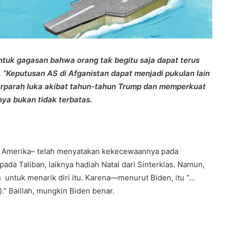
uk gagasan bahwa orang tak begitu saja dapat terus
“Keputusan AS di Afganistan dapat menjadi pukulan lain
mperparah luka akibat tahun-tahun Trump dan memperkuat
a bukan tidak terbatas.
 Amerika– telah menyatakan kekecewaannya pada
da Taliban, laiknya hadiah Natal dari Sinterklas. Namun,
n untuk menarik diri itu. Karena—menurut Biden, itu ”…
.” Baillah, mungkin Biden benar.