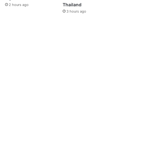
Thailand
2 hours ago
3 hours ago