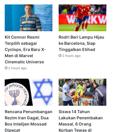
Kit Connor Resmi
Rodri Beri Lampu Hijau
Terpilih sebagai
ke Barcelona, Siap
Cyclops, Era Baru X-
Tinggalkan Etihad
Men di Marvel
2 hours ago
Cinematic Universe
2 hours ago
Rencana Penumbangan
Siswa 14 Tahun
Rezim Iran Gagal, Dua
Lakukan Penembakan
Bos Intelijen Mossad
Massal, 6 Orang
Dipecat
Korban Tewas di