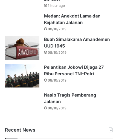
1 hour ago
Medan: Anekdot Lama dan
Kejahatan Jalanan
08/10/2019
Buah Simalakama Amandemen
UUD 1945
08/10/2019
Pelantikan Jokowi Dijaga 27
Ribu Personel TNI-Polri
08/10/2019
Nasib Tragis Pemberang
Jalanan
08/10/2019
Recent News