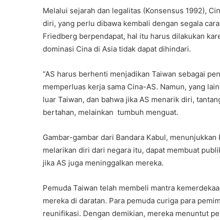
Melalui sejarah dan legalitas (Konsensus 1992), 
diri, yang perlu dibawa kembali dengan segala car
Friedberg berpendapat, hal itu harus dilakukan 
dominasi Cina di Asia tidak dapat dihindari.
“AS harus berhenti menjadikan Taiwan sebagai pe
memperluas kerja sama Cina-AS. Namun, yang lain 
luar Taiwan, dan bahwa jika AS menarik diri, tantan
bertahan, melainkan tumbuh menguat.
Gambar-gambar dari Bandara Kabul, menunjukkan 
melarikan diri dari negara itu, dapat membuat pub
jika AS juga meninggalkan mereka.
Pemuda Taiwan telah membeli mantra kemerdekaa
mereka di daratan. Para pemuda curiga para pemi
reunifikasi. Dengan demikian, mereka menuntut p