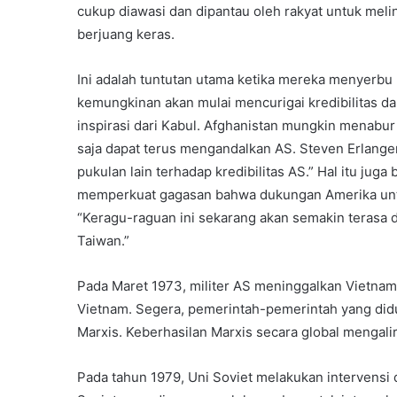
cukup diawasi dan dipantau oleh rakyat untuk me
berjuang keras.
Ini adalah tuntutan utama ketika mereka menyerbu
kemungkinan akan mulai mencurigai kredibilitas 
inspirasi dari Kabul. Afghanistan mungkin menab
saja dapat terus mengandalkan AS. Steven Erlange
pukulan lain terhadap kredibilitas AS.” Hal itu ju
memperkuat gagasan bahwa dukungan Amerika untu
“Keragu-raguan ini sekarang akan semakin terasa d
Taiwan.”
Pada Maret 1973, militer AS meninggalkan Vietnam
Vietnam. Segera, pemerintah-pemerintah yang did
Marxis. Keberhasilan Marxis secara global mengalir
Pada tahun 1979, Uni Soviet melakukan intervensi