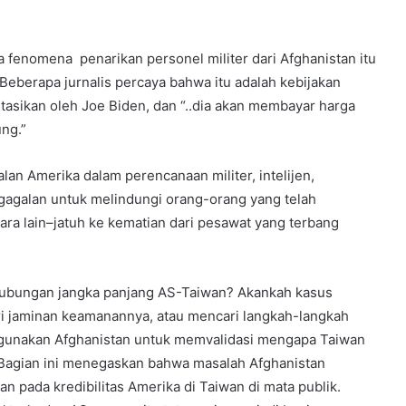
enomena penarikan personel militer dari Afghanistan itu
Beberapa jurnalis percaya bahwa itu adalah kebijakan
asikan oleh Joe Biden, dan “..dia akan membayar harga
ng.”
an Amerika dalam perencanaan militer, intelijen,
gagalan untuk melindungi orang-orang yang telah
 lain–jatuh ke kematian dari pesawat yang terbang
hubungan jangka panjang AS-Taiwan? Akankah kasus
i jaminan keamanannya, atau mencari langkah-langkah
ggunakan Afghanistan untuk memvalidasi mengapa Taiwan
Bagian ini menegaskan bahwa masalah Afghanistan
 pada kredibilitas Amerika di Taiwan di mata publik.