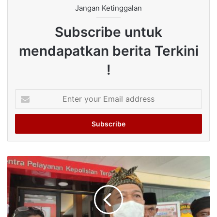
Jangan Ketinggalan
Subscribe untuk
mendapatkan berita Terkini
!
Enter
your
Email
address