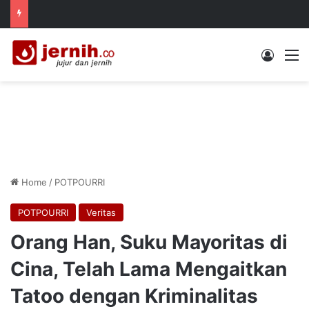
Log In
M
Home
/
POTPOURRI
POTPOURRI
Veritas
Orang Han, Suku Mayoritas di
Cina, Telah Lama Mengaitkan
Tatoo dengan Kriminalitas