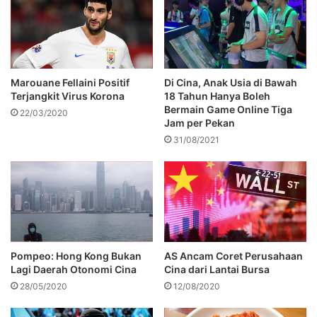
Marouane Fellaini Positif
Di Cina, Anak Usia di Bawah
Terjangkit Virus Korona
18 Tahun Hanya Boleh
Bermain Game Online Tiga
22/03/2020
Jam per Pekan
31/08/2021
Pompeo: Hong Kong Bukan
AS Ancam Coret Perusahaan
Lagi Daerah Otonomi Cina
Cina dari Lantai Bursa
28/05/2020
12/08/2020