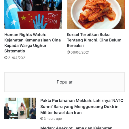
Human Rights Watch:
Korsel Terbitkan Buku
Kejahatan Kemanusiaan Cina
Tentang Kimchi, Cina Belum
Kepada Warga Uighur
Bereaksi
Sistematis
06/06/2021
21/04/2021
Popular
Pakta Pertahanan Mekkah: Lahirnya ‘NATO
Sunni’ Baru yang Mengguncang Doktrin
Militer Israel dan Iran
3 hours ago
Medan: Anekdot Lama dan Kejahatan