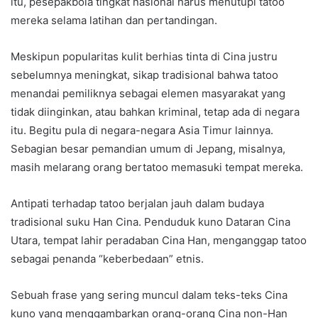
itu, pesepakbola tingkat nasional harus menutupi tatoo
mereka selama latihan dan pertandingan.
Meskipun popularitas kulit berhias tinta di Cina justru
sebelumnya meningkat, sikap tradisional bahwa tatoo
menandai pemiliknya sebagai elemen masyarakat yang
tidak diinginkan, atau bahkan kriminal, tetap ada di negara
itu. Begitu pula di negara-negara Asia Timur lainnya.
Sebagian besar pemandian umum di Jepang, misalnya,
masih melarang orang bertatoo memasuki tempat mereka.
Antipati terhadap tatoo berjalan jauh dalam budaya
tradisional suku Han Cina. Penduduk kuno Dataran Cina
Utara, tempat lahir peradaban Cina Han, menganggap tatoo
sebagai penanda “keberbedaan” etnis.
Sebuah frase yang sering muncul dalam teks-teks Cina
kuno yang menggambarkan orang-orang Cina non-Han