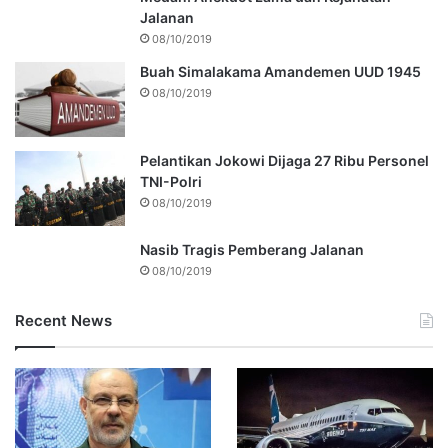
Jalanan
08/10/2019
Buah Simalakama Amandemen UUD 1945
08/10/2019
Pelantikan Jokowi Dijaga 27 Ribu Personel
TNI-Polri
08/10/2019
Nasib Tragis Pemberang Jalanan
08/10/2019
Recent News