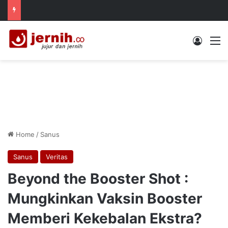
Log In
M
Home
/
Sanus
Sanus
Veritas
Beyond the Booster Shot :
Mungkinkan Vaksin Booster
Memberi Kekebalan Ekstra?