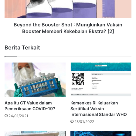
Beyond the Booster Shot : Mungkinkan Vaksin
Booster Memberi Kekebalan Ekstra? [2]
Berita Terkait
Apa Itu CT Value dalam
Kemenkes RI Keluarkan
Pemeriksaan COVID-19?
Sertifikat Vaksin
Internasional Standar WHO
24/01/2021
28/01/2022