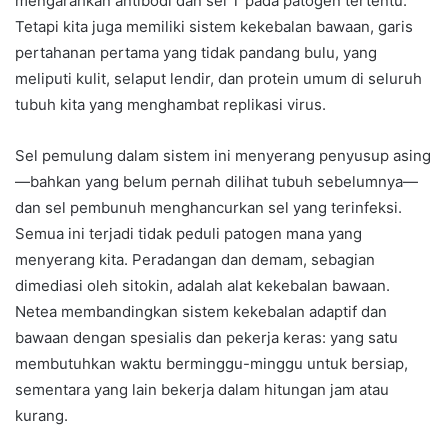
mengarahkan antibodi dan sel T pada patogen tertentu.
Tetapi kita juga memiliki sistem kekebalan bawaan, garis
pertahanan pertama yang tidak pandang bulu, yang
meliputi kulit, selaput lendir, dan protein umum di seluruh
tubuh kita yang menghambat replikasi virus.
Sel pemulung dalam sistem ini menyerang penyusup asing
—bahkan yang belum pernah dilihat tubuh sebelumnya—
dan sel pembunuh menghancurkan sel yang terinfeksi.
Semua ini terjadi tidak peduli patogen mana yang
menyerang kita. Peradangan dan demam, sebagian
dimediasi oleh sitokin, adalah alat kekebalan bawaan.
Netea membandingkan sistem kekebalan adaptif dan
bawaan dengan spesialis dan pekerja keras: yang satu
membutuhkan waktu berminggu-minggu untuk bersiap,
sementara yang lain bekerja dalam hitungan jam atau
kurang.