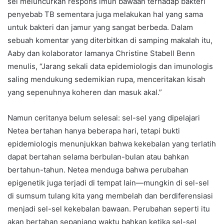
sel meluncurkan respons imun bawaan terhadap bakteri
penyebab TB sementara juga melakukan hal yang sama
untuk bakteri dan jamur yang sangat berbeda. Dalam
sebuah komentar yang diterbitkan di samping makalah itu,
Aaby dan kolaborator lamanya Christine Stabell Benn
menulis, “Jarang sekali data epidemiologis dan imunologis
saling mendukung sedemikian rupa, menceritakan kisah
yang sepenuhnya koheren dan masuk akal.”
Namun ceritanya belum selesai: sel-sel yang dipelajari
Netea bertahan hanya beberapa hari, tetapi bukti
epidemiologis menunjukkan bahwa kekebalan yang terlatih
dapat bertahan selama berbulan-bulan atau bahkan
bertahun-tahun. Netea menduga bahwa perubahan
epigenetik juga terjadi di tempat lain—mungkin di sel-sel
di sumsum tulang kita yang membelah dan berdiferensiasi
menjadi sel-sel kekebalan bawaan. Perubahan seperti itu
akan bertahan sepanjang waktu bahkan ketika sel-sel