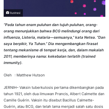
Ilustrasi
“Pada tahun enam puluhan dan tujuh puluhan, orang-
orang menunjukkan bahwa BCG melindungi orang dari
influenza, Listeria, malaria—semuanya,” kata Netea. “Dan
saya berpikir, Ya Tuhan.” Dia mengembangkan firasat
tentang mekanisme di tempat kerja, dan, dalam makalah
2011, memberinya nama: kekebalan terlatih (trained
immunity).
Oleh : Matthew Hutson
JERNIH– Vaksin tuberkulosis pertama dikembangkan pada
tahun 1921, oleh dua ilmuwan Prancis, Albert Calmette dan
Camille Guérin. Vaksin itu disebut Bacillus Calmette-
Guérin, atau BCG, dan telah lama menjadi salah satu dosis