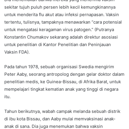
sekitar tujuh puluh persen lebih kecil kemungkinannya
untuk menderita flu akut atau infeksi pernapasan. Vaksin
tertentu, tulisnya, tampaknya menawarkan “cara potensial
untuk mengatasi keragaman virus patogen.” (Putranya
Konstantin Chumakov sekarang adalah direktur asosiasi
untuk penelitian di Kantor Penelitian dan Peninjauan
Vaksin FDA).
Pada tahun 1978, sebuah organisasi Swedia mengirim
Peter Aaby, seorang antropolog dengan gelar doktor dalam
penelitian medis, ke Guinea-Bissau, di Afrika Barat, untuk
mempelajari tingkat kematian anak yang tinggi di negara
itu.
Tahun berikutnya, wabah campak melanda sebuah distrik
di ibu kota Bissau, dan Aaby mulai memvaksinasi anak-
anak di sana. Dia juga menemukan bahwa vaksin