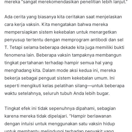
mereka “sangat merekomendasikan penelitian lebih lanjut.”
Ada cerita yang biasanya kita ceritakan saat menjelaskan
cara kerja vaksin. Kita mengatakan bahwa mereka
mempersiapkan sistem kekebalan untuk menargetkan
penyusup tertentu dengan memprogram antibodi dan sel
T. Tetapi selama beberapa dekade kita juga memiliki bukti
fenomena lain. Beberapa vaksin tampaknya membangun
tingkat pertahanan terhadap hampir semua hal yang
menghadang kita. Dalam mode aksi kedua ini, mereka
bekerja sebagai penguat sistem kekebalan umum. Ini
seperti mengikuti kelas pelatihan silang—untuk beberapa
waktu setelahnya, seluruh tubuh Anda lebih bugar.
Tingkat efek ini tidak sepenuhnya dipahami, sebagian
karena mereka tidak dipelajari. “Hampir berlawanan
dengan intuisi untuk menggunakan satu vaksin hidup
untuk membantu melindungi terhadap penyakit yang