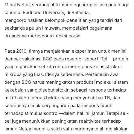
Mihai Netea, seorang ahli imunologi berusia lima puluh tiga
tahun di Radboud University, di Belanda,
mengoordinasikan kelompok penelitian yang terdiri dari
sekitar dua puluh ilmuwan, mempelajari bagaimana
organisme merespons infeksi parah.
Pada 2010, timnya menjalankan eksperimen untuk menilai
dampak vaksinasi BCG pada reseptor seperti Toll—protein
yang digunakan sel kita untuk merespons kelas struktur
mikroba yang luas. Idenya sederhana. Pertemuan awal
dengan BCG harus meningkatkan produksi molekul sistem
kekebalan yang disebut sitokin sebagai respons terhadap
mikobakteri, genus bakteri yang menyebabkan TB, dan
seharusnya tidak berpengaruh pada respons tubuh
terhadap stimulus kontrol—dalam hal ini, jamur. Tetapi sel-
sel juga menunjukkan peningkatan reaktivitas terhadap
jamur. Netea mengira salah satu muridnya telah melakukan