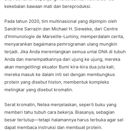
kekebalan bawaan mati dan bereproduksi.
Pada tahun 2020, tim multinasional yang dipimpin oleh
Sandrine Sarrazin dan Michael H. Sieweke, dari Centre
d’Immunologie de Marseille-Luminy, memperdalam cerita,
menyarankan bagaimana pemrograman ulang mungkin
terjadi. Jika Anda merentangkan semua untai DNA di tubuh
Anda dan menempatkannya dari ujung ke ujung, mereka
akan mengelilingi ekuator Bumi kira-kira dua juta kali;
mereka masuk ke dalam inti sel dengan membungkus
protein yang disebut histon, membentuk kompleks
melingkar yang disebut kromatin.
Serat kromatin, Netea menjelaskan, seperti buku yang
memberi tahu tubuh cara bekerja. Biasanya, sebagian
besar tertutup—tetapi halamannya harus terbuka agar sel
dapat membaca instruksi dan membuat protein.