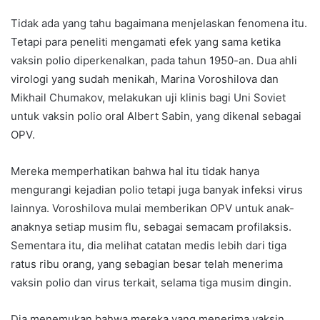
Tidak ada yang tahu bagaimana menjelaskan fenomena itu.
Tetapi para peneliti mengamati efek yang sama ketika
vaksin polio diperkenalkan, pada tahun 1950-an. Dua ahli
virologi yang sudah menikah, Marina Voroshilova dan
Mikhail Chumakov, melakukan uji klinis bagi Uni Soviet
untuk vaksin polio oral Albert Sabin, yang dikenal sebagai
OPV.
Mereka memperhatikan bahwa hal itu tidak hanya
mengurangi kejadian polio tetapi juga banyak infeksi virus
lainnya. Voroshilova mulai memberikan OPV untuk anak-
anaknya setiap musim flu, sebagai semacam profilaksis.
Sementara itu, dia melihat catatan medis lebih dari tiga
ratus ribu orang, yang sebagian besar telah menerima
vaksin polio dan virus terkait, selama tiga musim dingin.
Dia menemukan bahwa mereka yang menerima vaksin