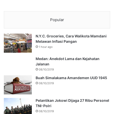
Popular
N.Y.C. Groceries, Cara Walikota Mamdani
Melawan Inflasi Pangan
1 hour ago
Medan: Anekdot Lama dan Kejahatan
Jalanan
08/10/2019
Buah Simalakama Amandemen UUD 1945
08/10/2019
Pelantikan Jokowi Dijaga 27 Ribu Personel
TNI-Polri
08/10/2019