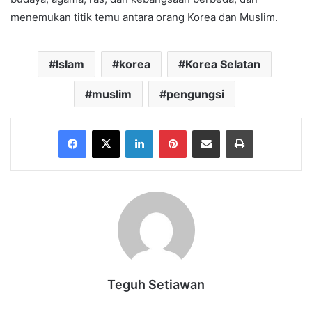
menemukan titik temu antara orang Korea dan Muslim.
Islam
korea
Korea Selatan
muslim
pengungsi
Facebook
X
LinkedIn
Pinterest
Share via Email
Print
Teguh Setiawan