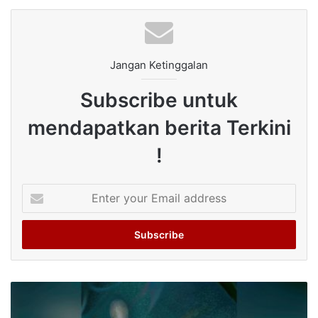
Jangan Ketinggalan
Subscribe untuk
mendapatkan berita Terkini
!
Enter
your
Email
address