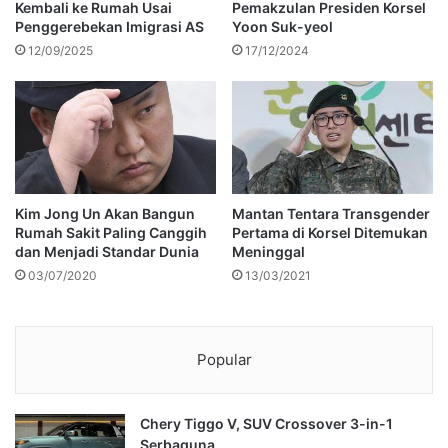
Kembali ke Rumah Usai
Pemakzulan Presiden Korsel
Penggerebekan Imigrasi AS
Yoon Suk-yeol
12/09/2025
17/12/2024
Mantan Tentara Transgender
Kim Jong Un Akan Bangun
Pertama di Korsel Ditemukan
Rumah Sakit Paling Canggih
Meninggal
dan Menjadi Standar Dunia
13/03/2021
03/07/2020
Popular
Chery Tiggo V, SUV Crossover 3-in-1
Serbaguna