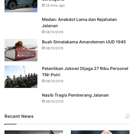
29 mins ago
Medan: Anekdot Lama dan Kejahatan
Jalanan
08/10/2019
Buah Simalakama Amandemen UUD 1945
08/10/2019
Pelantikan Jokowi Dijaga 27 Ribu Personel
TNI-Polri
08/10/2019
Nasib Tragis Pemberang Jalanan
08/10/2019
Recent News