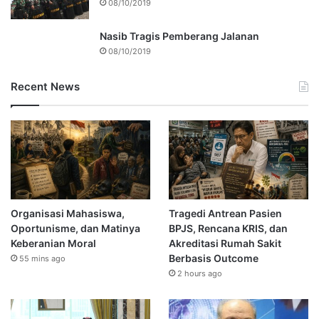
08/10/2019
Nasib Tragis Pemberang Jalanan
08/10/2019
Recent News
Organisasi Mahasiswa,
Tragedi Antrean Pasien
Oportunisme, dan Matinya
BPJS, Rencana KRIS, dan
Keberanian Moral
Akreditasi Rumah Sakit
Berbasis Outcome
55 mins ago
2 hours ago