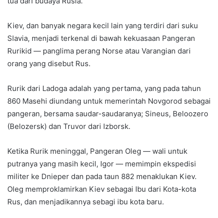
tua dari budaya Rusia.
Kiev, dan banyak negara kecil lain yang terdiri dari suku
Slavia, menjadi terkenal di bawah kekuasaan Pangeran
Rurikid — panglima perang Norse atau Varangian dari
orang yang disebut Rus.
Rurik dari Ladoga adalah yang pertama, yang pada tahun
860 Masehi diundang untuk memerintah Novgorod sebagai
pangeran, bersama saudar-saudaranya; Sineus, Beloozero
(Belozersk) dan Truvor dari Izborsk.
Ketika Rurik meninggal, Pangeran Oleg — wali untuk
putranya yang masih kecil, Igor — memimpin ekspedisi
militer ke Dnieper dan pada taun 882 menaklukan Kiev.
Oleg memproklamirkan Kiev sebagai Ibu dari Kota-kota
Rus, dan menjadikannya sebagi ibu kota baru.