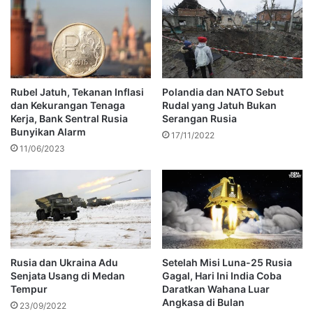
Rubel Jatuh, Tekanan Inflasi
Polandia dan NATO Sebut
dan Kekurangan Tenaga
Rudal yang Jatuh Bukan
Kerja, Bank Sentral Rusia
Serangan Rusia
Bunyikan Alarm
17/11/2022
11/06/2023
Rusia dan Ukraina Adu
Setelah Misi Luna-25 Rusia
Senjata Usang di Medan
Gagal, Hari Ini India Coba
Tempur
Daratkan Wahana Luar
Angkasa di Bulan
23/09/2022