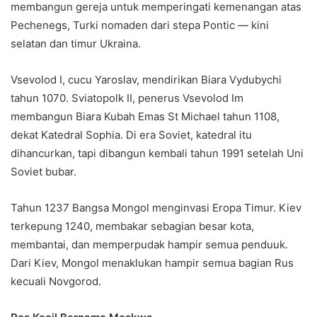
membangun gereja untuk memperingati kemenangan atas
Pechenegs, Turki nomaden dari stepa Pontic — kini
selatan dan timur Ukraina.
Vsevolod I, cucu Yaroslav, mendirikan Biara Vydubychi
tahun 1070. Sviatopolk II, penerus Vsevolod Im
membangun Biara Kubah Emas St Michael tahun 1108,
dekat Katedral Sophia. Di era Soviet, katedral itu
dihancurkan, tapi dibangun kembali tahun 1991 setelah Uni
Soviet bubar.
Tahun 1237 Bangsa Mongol menginvasi Eropa Timur. Kiev
terkepung 1240, membakar sebagian besar kota,
membantai, dan memperpudak hampir semua penduuk.
Dari Kiev, Mongol menaklukan hampir semua bagian Rus
kecuali Novgorod.