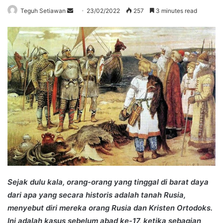
Send
Teguh Setiawan
23/02/2022
257
3 minutes read
an
email
S
ejak dulu kala, orang-orang yang tinggal di barat daya
dari apa yang secara historis adalah tanah Rusia,
menyebut diri mereka orang Rusia dan Kristen Ortodoks.
Ini adalah kasus sebelum abad ke-17, ketika sebagian