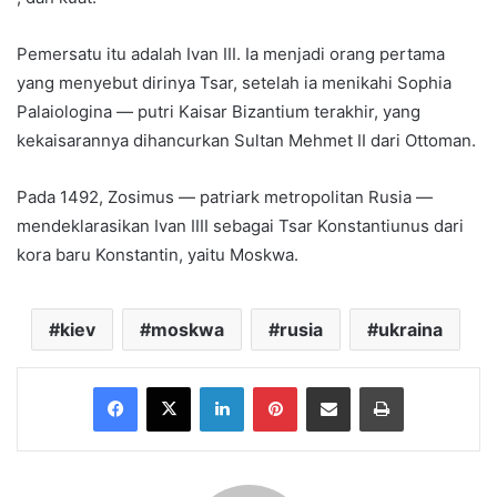
Pemersatu itu adalah Ivan III. Ia menjadi orang pertama
yang menyebut dirinya Tsar, setelah ia menikahi Sophia
Palaiologina — putri Kaisar Bizantium terakhir, yang
kekaisarannya dihancurkan Sultan Mehmet II dari Ottoman.
Pada 1492, Zosimus — patriark metropolitan Rusia —
mendeklarasikan Ivan IIII sebagai Tsar Konstantiunus dari
kora baru Konstantin, yaitu Moskwa.
kiev
moskwa
rusia
ukraina
Facebook
X
LinkedIn
Pinterest
Share via Email
Print