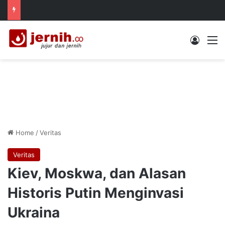
Log In
M
Home
/
Veritas
Veritas
Kiev, Moskwa, dan Alasan
Historis Putin Menginvasi
Ukraina