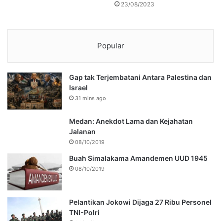
23/08/2023
Popular
Gap tak Terjembatani Antara Palestina dan
Israel
31 mins ago
Medan: Anekdot Lama dan Kejahatan
Jalanan
08/10/2019
Buah Simalakama Amandemen UUD 1945
08/10/2019
Pelantikan Jokowi Dijaga 27 Ribu Personel
TNI-Polri