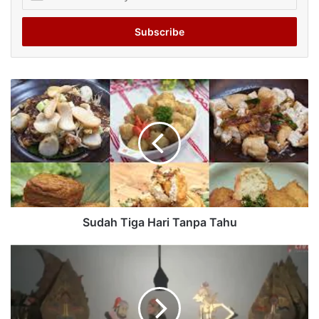
your
Email
address
Sudah Tiga Hari Tanpa Tahu