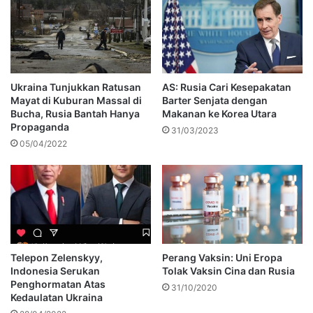
Ukraina Tunjukkan Ratusan
AS: Rusia Cari Kesepakatan
Mayat di Kuburan Massal di
Barter Senjata dengan
Bucha, Rusia Bantah Hanya
Makanan ke Korea Utara
Propaganda
31/03/2023
05/04/2022
Telepon Zelenskyy,
Perang Vaksin: Uni Eropa
Indonesia Serukan
Tolak Vaksin Cina dan Rusia
Penghormatan Atas
31/10/2020
Kedaulatan Ukraina