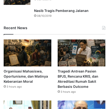
Nasib Tragis Pemberang Jalanan
08/10/2019
Recent News
Organisasi Mahasiswa,
Tragedi Antrean Pasien
Oportunisme, dan Matinya
BPJS, Rencana KRIS, dan
Keberanian Moral
Akreditasi Rumah Sakit
Berbasis Outcome
3 hours ago
3 hours ago