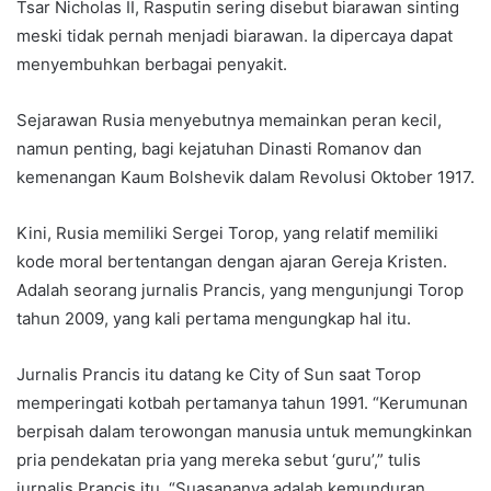
Tsar Nicholas II, Rasputin sering disebut biarawan sinting
meski tidak pernah menjadi biarawan. Ia dipercaya dapat
menyembuhkan berbagai penyakit.
Sejarawan Rusia menyebutnya memainkan peran kecil,
namun penting, bagi kejatuhan Dinasti Romanov dan
kemenangan Kaum Bolshevik dalam Revolusi Oktober 1917.
Kini, Rusia memiliki Sergei Torop, yang relatif memiliki
kode moral bertentangan dengan ajaran Gereja Kristen.
Adalah seorang jurnalis Prancis, yang mengunjungi Torop
tahun 2009, yang kali pertama mengungkap hal itu.
Jurnalis Prancis itu datang ke City of Sun saat Torop
memperingati kotbah pertamanya tahun 1991. “Kerumunan
berpisah dalam terowongan manusia untuk memungkinkan
pria pendekatan pria yang mereka sebut ‘guru’,” tulis
jurnalis Prancis itu. “Suasananya adalah kemunduran