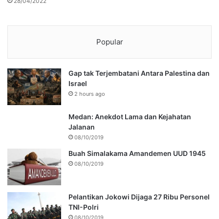
28/04/2022
Popular
Gap tak Terjembatani Antara Palestina dan
Israel
2 hours ago
Medan: Anekdot Lama dan Kejahatan
Jalanan
08/10/2019
Buah Simalakama Amandemen UUD 1945
08/10/2019
Pelantikan Jokowi Dijaga 27 Ribu Personel
TNI-Polri
08/10/2019