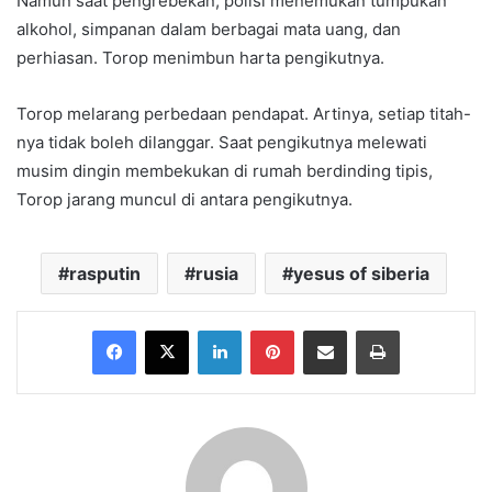
Namun saat pengrebekan, polisi menemukan tumpukan
alkohol, simpanan dalam berbagai mata uang, dan
perhiasan. Torop menimbun harta pengikutnya.
Torop melarang perbedaan pendapat. Artinya, setiap titah-
nya tidak boleh dilanggar. Saat pengikutnya melewati
musim dingin membekukan di rumah berdinding tipis,
Torop jarang muncul di antara pengikutnya.
rasputin
rusia
yesus of siberia
Facebook
X
LinkedIn
Pinterest
Share via Email
Print