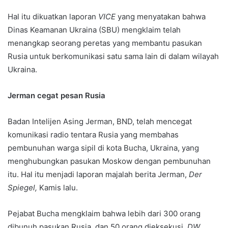
Hal itu dikuatkan laporan
VICE
yang menyatakan bahwa
Dinas Keamanan Ukraina (SBU) mengklaim telah
menangkap seorang peretas yang membantu pasukan
Rusia untuk berkomunikasi satu sama lain di dalam wilayah
Ukraina.
Jerman cegat pesan Rusia
Badan Intelijen Asing Jerman, BND, telah mencegat
komunikasi radio tentara Rusia yang membahas
pembunuhan warga sipil di kota Bucha, Ukraina, yang
menghubungkan pasukan Moskow dengan pembunuhan
itu. Hal itu menjadi laporan majalah berita Jerman,
Der
Spiegel,
Kamis lalu.
Pejabat Bucha mengklaim bahwa lebih dari 300 orang
dibunuh pasukan Rusia, dan 50 orang dieksekusi,
DW