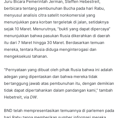
Juru Bicara Pemerintah Jerman, Steffen Hebestreit,
berbicara tentang pembunuhan Bucha pada hari Rabu,
menyusul analisis citra satelit nonkomersial yang
menunjukkan para korban tergeletak di jalan, setidaknya
sejak 10 Maret. Menurutnya, “bukti yang dapat dipercaya”
menunjukkan bahwa pasukan Rusia dikerahkan di daerah
itu dari 7 Maret hingga 30 Maret. Berdasarkan temuan
mereka, tentara Rusia diduga menginterogasi dan
mengeksekusi tahanan.
“Pernyataan yang dibuat oleh pihak Rusia bahwa ini adalah
adegan yang dipentaskan dan bahwa mereka tidak
bertanggung jawab atas pembunuhan itu, dengan demikian
tidak dapat dipertahankan dalam pandangan kami,” tambah
Hebetreit, via
DW
.
BND telah mempresentasikan temuannya di parlemen pada
hari Rabu tanpa memberikan sumber informasi mereka.