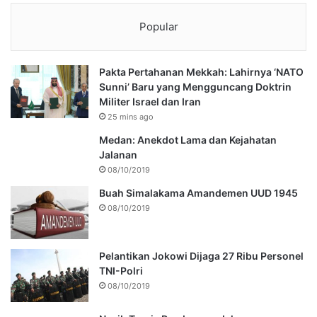
Popular
Pakta Pertahanan Mekkah: Lahirnya ‘NATO
Sunni’ Baru yang Mengguncang Doktrin
Militer Israel dan Iran
25 mins ago
Medan: Anekdot Lama dan Kejahatan
Jalanan
08/10/2019
Buah Simalakama Amandemen UUD 1945
08/10/2019
Pelantikan Jokowi Dijaga 27 Ribu Personel
TNI-Polri
08/10/2019