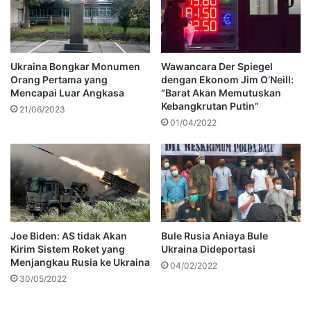
Ukraina Bongkar Monumen
Wawancara Der Spiegel
Orang Pertama yang
dengan Ekonom Jim O’Neill:
Mencapai Luar Angkasa
“Barat Akan Memutuskan
Kebangkrutan Putin”
21/06/2023
01/04/2022
Joe Biden: AS tidak Akan
Bule Rusia Aniaya Bule
Kirim Sistem Roket yang
Ukraina Dideportasi
Menjangkau Rusia ke Ukraina
04/02/2022
30/05/2022