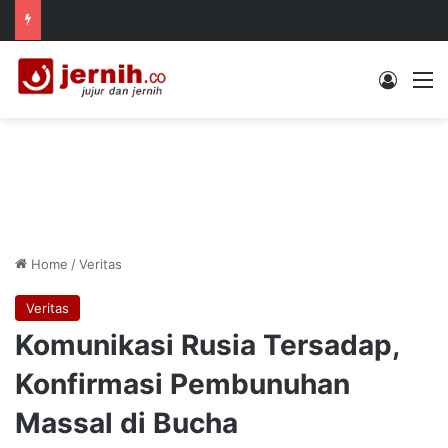
Log In
M
Home
/
Veritas
Veritas
Komunikasi Rusia Tersadap,
Konfirmasi Pembunuhan
Massal di Bucha