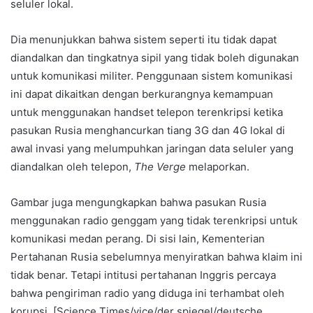
seluler lokal.
Dia menunjukkan bahwa sistem seperti itu tidak dapat
diandalkan dan tingkatnya sipil yang tidak boleh digunakan
untuk komunikasi militer. Penggunaan sistem komunikasi
ini dapat dikaitkan dengan berkurangnya kemampuan
untuk menggunakan handset telepon terenkripsi ketika
pasukan Rusia menghancurkan tiang 3G dan 4G lokal di
awal invasi yang melumpuhkan jaringan data seluler yang
diandalkan oleh telepon,
The Verge
melaporkan.
Gambar juga mengungkapkan bahwa pasukan Rusia
menggunakan radio genggam yang tidak terenkripsi untuk
komunikasi medan perang. Di sisi lain, Kementerian
Pertahanan Rusia sebelumnya menyiratkan bahwa klaim ini
tidak benar. Tetapi intitusi pertahanan Inggris percaya
bahwa pengiriman radio yang diduga ini terhambat oleh
korupsi. [Science Times/vice/der spiegel/deutsche