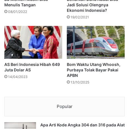
Menulis Tangan
Jadi Solusi Olengnya
Ekonomi Indonesia?
08/01/2022
19/02/2021
AS Beri Indonesia Hibah 649
Bom Waktu Utang Whoosh,
Juta Dolar AS
Purbaya Tolak Bayar Pakai
APBN
14/04/2023
13/10/2025
Popular
Apa Arti Kode Angka 304 dan 316 pada Alat