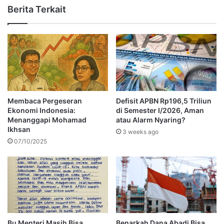
Berita Terkait
Membaca Pergeseran
Defisit APBN Rp196,5 Triliun
Ekonomi Indonesia:
di Semester I/2026, Aman
Menanggapi Mohamad
atau Alarm Nyaring?
Ikhsan
3 weeks ago
07/10/2025
Bu Menteri Masih Bisa
Benarkah Dana Abadi Bisa