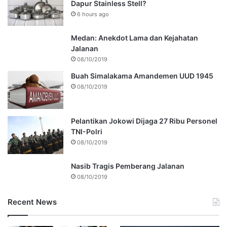
Dapur Stainless Stell?
6 hours ago
Medan: Anekdot Lama dan Kejahatan
Jalanan
08/10/2019
Buah Simalakama Amandemen UUD 1945
08/10/2019
Pelantikan Jokowi Dijaga 27 Ribu Personel
TNI-Polri
08/10/2019
Nasib Tragis Pemberang Jalanan
08/10/2019
Recent News