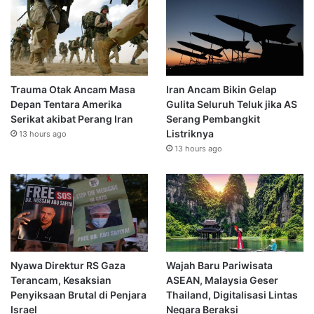
Trauma Otak Ancam Masa
Iran Ancam Bikin Gelap
Depan Tentara Amerika
Gulita Seluruh Teluk jika AS
Serikat akibat Perang Iran
Serang Pembangkit
Listriknya
13 hours ago
13 hours ago
Nyawa Direktur RS Gaza
Wajah Baru Pariwisata
Terancam, Kesaksian
ASEAN, Malaysia Geser
Penyiksaan Brutal di Penjara
Thailand, Digitalisasi Lintas
Israel
Negara Beraksi