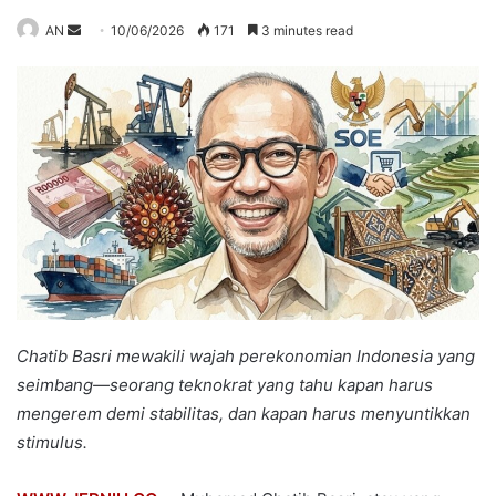
Send
AN
10/06/2026
171
3 minutes read
an
email
Chatib Basri mewakili wajah perekonomian Indonesia yang
seimbang—seorang teknokrat yang tahu kapan harus
mengerem demi stabilitas, dan kapan harus menyuntikkan
stimulus.