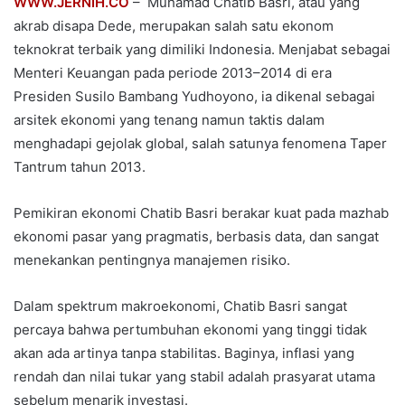
WWW.JERNIH.CO
– Muhamad Chatib Basri, atau yang
akrab disapa Dede, merupakan salah satu ekonom
teknokrat terbaik yang dimiliki Indonesia. Menjabat sebagai
Menteri Keuangan pada periode 2013–2014 di era
Presiden Susilo Bambang Yudhoyono, ia dikenal sebagai
arsitek ekonomi yang tenang namun taktis dalam
menghadapi gejolak global, salah satunya fenomena Taper
Tantrum tahun 2013.
Pemikiran ekonomi Chatib Basri berakar kuat pada mazhab
ekonomi pasar yang pragmatis, berbasis data, dan sangat
menekankan pentingnya manajemen risiko.
Dalam spektrum makroekonomi, Chatib Basri sangat
percaya bahwa pertumbuhan ekonomi yang tinggi tidak
akan ada artinya tanpa stabilitas. Baginya, inflasi yang
rendah dan nilai tukar yang stabil adalah prasyarat utama
sebelum menarik investasi.