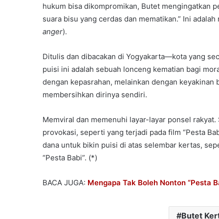
hukum bisa dikompromikan, Butet mengingatkan pe
suara bisu yang cerdas dan mematikan.” Ini adalah
anger
).
Ditulis dan dibacakan di Yogyakarta—kota yang se
puisi ini adalah sebuah lonceng kematian bagi mor
dengan kepasrahan, melainkan dengan keyakinan ba
membersihkan dirinya sendiri.
Memviral dan memenuhi layar-layar ponsel rakyat. Sa
provokasi, seperti yang terjadi pada film “Pesta B
dana untuk bikin puisi di atas selembar kertas, se
“Pesta Babi”. (*)
BACA JUGA:
Mengapa Tak Boleh Nonton “Pesta B
Butet Ker