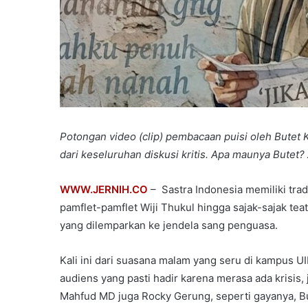
Potongan video (clip) pembacaan puisi oleh Butet K
dari keseluruhan diskusi kritis. Apa maunya Butet?
WWW.JERNIH.CO
– Sastra Indonesia memiliki tra
pamflet-pamflet Wiji Thukul hingga sajak-sajak tea
yang dilemparkan ke jendela sang penguasa.
Kali ini dari suasana malam yang seru di kampus U
audiens yang pasti hadir karena merasa ada krisis
Mahfud MD juga Rocky Gerung, seperti gayanya, Bu