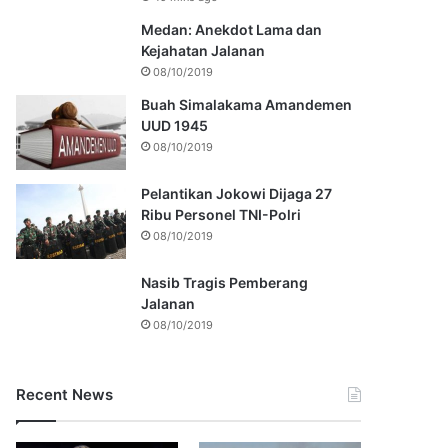
Medan: Anekdot Lama dan
Kejahatan Jalanan
08/10/2019
Buah Simalakama Amandemen
UUD 1945
08/10/2019
Pelantikan Jokowi Dijaga 27
Ribu Personel TNI-Polri
08/10/2019
Nasib Tragis Pemberang
Jalanan
08/10/2019
Recent News