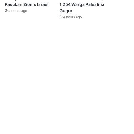
Pasukan Zionis Israel
1.254 Warga Palestina
Gugur
4 hours ago
4 hours ago