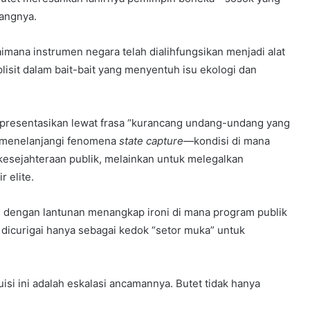
langnya.
mana instrumen negara telah dialihfungsikan menjadi alat
lisit dalam bait-bait yang menyentuh isu ekologi dan
representasikan lewat frasa “kurancang undang-undang yang
s menelanjangi fenomena
state capture
—kondisi di mana
kesejahteraan publik, melainkan untuk melegalkan
r elite.
 dengan lantunan menangkap ironi di mana program publik
dicurigai hanya sebagai kedok “setor muka” untuk
isi ini adalah eskalasi ancamannya. Butet tidak hanya