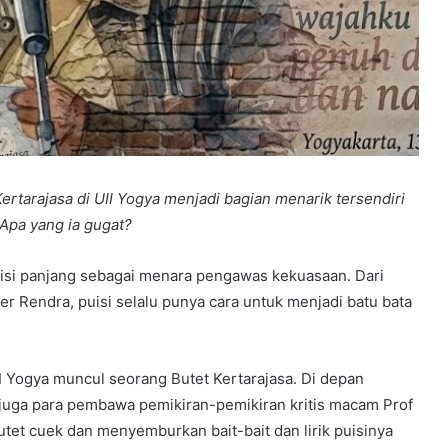
ertarajasa di UII Yogya menjadi bagian menarik tersendiri
 Apa yang ia gugat?
disi panjang sebagai menara pengawas kekuasaan. Dari
ter Rendra, puisi selalu punya cara untuk menjadi batu bata
II Yogya muncul seorang Butet Kertarajasa. Di depan
, juga para pembawa pemikiran-pemikiran kritis macam Prof
tet cuek dan menyemburkan bait-bait dan lirik puisinya