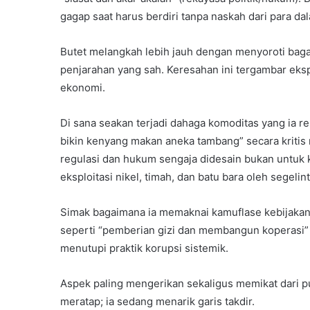
gagap saat harus berdiri tanpa naskah dari para da
Butet melangkah lebih jauh dengan menyoroti bagai
penjarahan yang sah. Keresahan ini tergambar eksp
ekonomi.
Di sana seakan terjadi dahaga komoditas yang ia 
bikin kenyang makan aneka tambang” secara kriti
regulasi dan hukum sengaja didesain bukan untuk 
eksploitasi nikel, timah, dan batu bara oleh segelinti
Simak bagaimana ia memaknai kamuflase kebijakan
seperti “pemberian gizi dan membangun koperasi” 
menutupi praktik korupsi sistemik.
Aspek paling mengerikan sekaligus memikat dari pu
meratap; ia sedang menarik garis takdir.