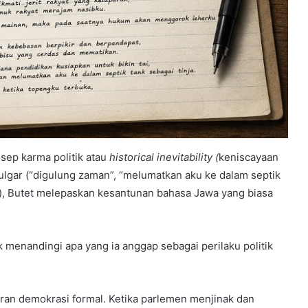
sep karma politik atau
historical inevitability (
keniscayaan
 vulgar (“digulung zaman”, “melumatkan aku ke dalam septik
”), Butet melepaskan kesantunan bahasa Jawa yang biasa
k menandingi apa yang ia anggap sebagai perilaku politik
aluran demokrasi formal. Ketika parlemen menjinak dan