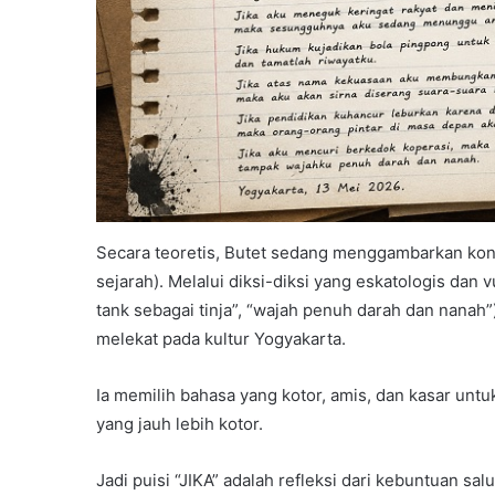
Secara teoretis, Butet sedang menggambarkan kon
sejarah). Melalui diksi-diksi yang eskatologis dan
tank sebagai tinja”, “wajah penuh darah dan nanah
melekat pada kultur Yogyakarta.
Ia memilih bahasa yang kotor, amis, dan kasar untu
yang jauh lebih kotor.
Jadi puisi “JIKA” adalah refleksi dari kebuntuan s