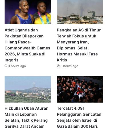
Atlet Uganda dan
Pangkalan AS di Timur
Pakistan Dilaporkan
Tengah Fokus untuk
Hilang Pasca-
Menyerang Iran,
Commonwealth Games
Diplomasi Selat
2026, Minta Suaka di
Hormuz Masuki Fase
Inggris
Kritis
3 hours ago
3 hours ago
Hizbullah Ubah Aturan
Tercatat 4.091
Main di Lebanon
Pelanggaran Gencatan
Selatan, Taktik Perang
Senjata oleh Israel di
Gerilya Darat Ancam
Gaza dalam 300 Hari,