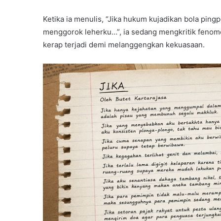
Ketika ia menulis, “Jika hukum kujadikan bola pi
menggorok leherku…”, ia sedang mengkritik fenom
kerap terjadi demi melanggengkan kekuasaan.