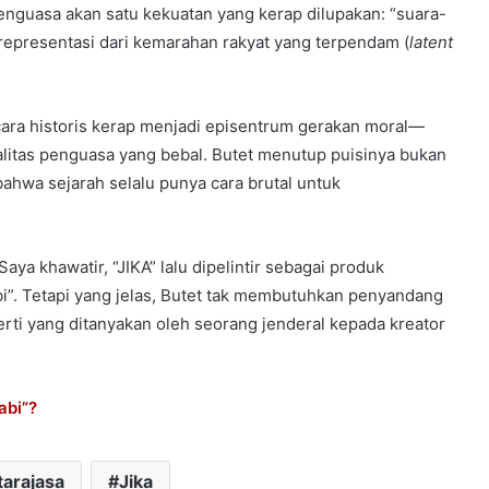
nguasa akan satu kekuatan yang kerap dilupakan: “suara-
 representasi dari kemarahan rakyat yang terpendam (
latent
cara historis kerap menjadi episentrum gerakan moral—
alitas penguasa yang bebal. Butet menutup puisinya bukan
hwa sejarah selalu punya cara brutal untuk
ya khawatir, “JIKA” lalu dipelintir sebagai produk
abi”. Tetapi yang jelas, Butet tak membutuhkan penyandang
perti yang ditanyakan oleh seorang jenderal kepada kreator
abi”?
tarajasa
Jika