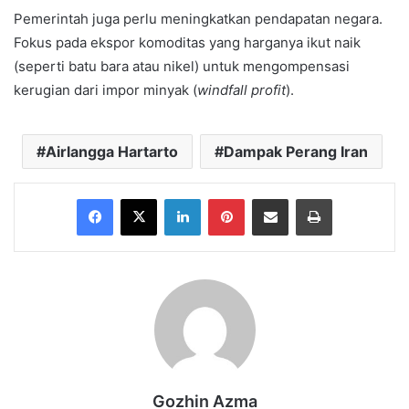
Pemerintah juga perlu meningkatkan pendapatan negara.
Fokus pada ekspor komoditas yang harganya ikut naik
(seperti batu bara atau nikel) untuk mengompensasi
kerugian dari impor minyak (
windfall profit
).
Airlangga Hartarto
Dampak Perang Iran
Facebook
X
LinkedIn
Pinterest
Share via Email
Print
Gozhin Azma