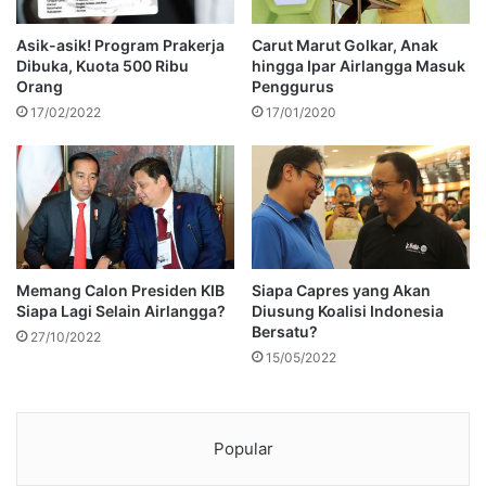
Asik-asik! Program Prakerja
Carut Marut Golkar, Anak
Dibuka, Kuota 500 Ribu
hingga Ipar Airlangga Masuk
Orang
Penggurus
17/02/2022
17/01/2020
Memang Calon Presiden KIB
Siapa Capres yang Akan
Siapa Lagi Selain Airlangga?
Diusung Koalisi Indonesia
Bersatu?
27/10/2022
15/05/2022
Popular