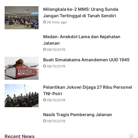
Milangkala ke-2 MMS: Urang Sunda
Jangan Tertinggal di Tanah Sendiri
26 mins ago
Medan: Anekdot Lama dan Kejahatan
Jalanan
08/10/2019
Buah Simalakama Amandemen UUD 1945
08/10/2019
Pelantikan Jokowi Dijaga 27 Ribu Personel
TNI-Polri
08/10/2019
Nasib Tragis Pemberang Jalanan
08/10/2019
Recent News