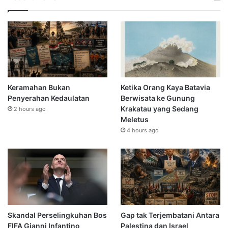
Keramahan Bukan
Ketika Orang Kaya Batavia
Penyerahan Kedaulatan
Berwisata ke Gunung
Krakatau yang Sedang
2 hours ago
Meletus
4 hours ago
Skandal Perselingkuhan Bos
Gap tak Terjembatani Antara
FIFA Gianni Infantino
Palestina dan Israel