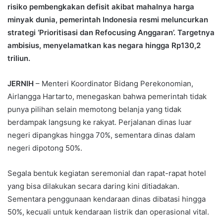
risiko pembengkakan defisit akibat mahalnya harga
minyak dunia, pemerintah Indonesia resmi meluncurkan
strategi ‘Prioritisasi dan Refocusing Anggaran’. Targetnya
ambisius, menyelamatkan kas negara hingga Rp130,2
triliun.
JERNIH
– Menteri Koordinator Bidang Perekonomian,
Airlangga Hartarto, menegaskan bahwa pemerintah tidak
punya pilihan selain memotong belanja yang tidak
berdampak langsung ke rakyat. Perjalanan dinas luar
negeri dipangkas hingga 70%, sementara dinas dalam
negeri dipotong 50%.
Segala bentuk kegiatan seremonial dan rapat-rapat hotel
yang bisa dilakukan secara daring kini ditiadakan.
Sementara penggunaan kendaraan dinas dibatasi hingga
50%, kecuali untuk kendaraan listrik dan operasional vital.