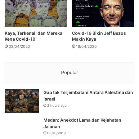
Kaya, Terkenal, dan Mereka
Covid-19 Bikin Jeff Bezos
Kena Covid-19
Makin Kaya
02/04/2020
19/04/2020
Popular
Gap tak Terjembatani Antara Palestina dan
Israel
2 hours ago
Medan: Anekdot Lama dan Kejahatan
Jalanan
08/10/2019