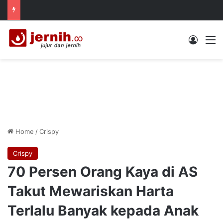
Log In
M
Home
/
Crispy
Crispy
70 Persen Orang Kaya di AS
Takut Mewariskan Harta
Terlalu Banyak kepada Anak