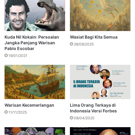
Kuda Nil Kokain: Persoalan
Wasiat Bagi Kita Semua
Jangka Panjang Warisan
28/08/2025
Pablo Escobar
19/01/2021
Warisan Kecemerlangan
Lima Orang Terkaya di
Indonesia Versi Forbes
11/11/2025
08/04/2020