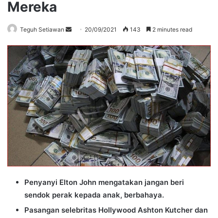
Mereka
Send
Teguh Setiawan
20/09/2021
143
2 minutes read
an
email
Penyanyi Elton John mengatakan jangan beri
sendok perak kepada anak, berbahaya.
Pasangan selebritas Hollywood Ashton Kutcher dan