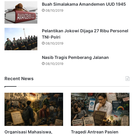
Buah Simalakama Amandemen UUD 1945
08/10/2019
Pelantikan Jokowi Dijaga 27 Ribu Personel
TNI-Polri
08/10/2019
Nasib Tragis Pemberang Jalanan
08/10/2019
Recent News
Organisasi Mahasiswa,
Tragedi Antrean Pasien