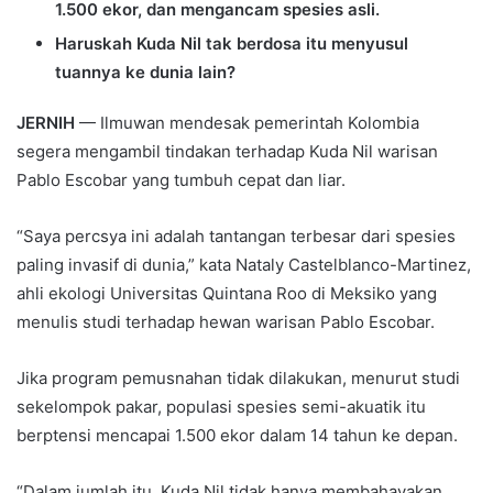
1.500 ekor, dan mengancam spesies asli.
Haruskah Kuda Nil tak berdosa itu menyusul
tuannya ke dunia lain?
JERNIH
— Ilmuwan mendesak pemerintah Kolombia
segera mengambil tindakan terhadap Kuda Nil warisan
Pablo Escobar yang tumbuh cepat dan liar.
“Saya percsya ini adalah tantangan terbesar dari spesies
paling invasif di dunia,” kata Nataly Castelblanco-Martinez,
ahli ekologi Universitas Quintana Roo di Meksiko yang
menulis studi terhadap hewan warisan Pablo Escobar.
Jika program pemusnahan tidak dilakukan, menurut studi
sekelompok pakar, populasi spesies semi-akuatik itu
berptensi mencapai 1.500 ekor dalam 14 tahun ke depan.
“Dalam jumlah itu, Kuda Nil tidak hanya membahayakan