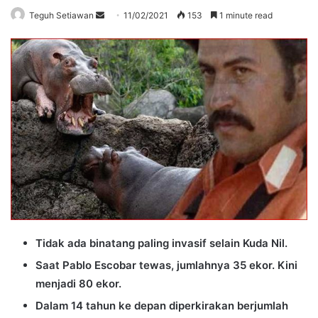
Send
Teguh Setiawan
11/02/2021
153
1 minute read
an
email
Tidak ada binatang paling invasif selain Kuda Nil.
Saat Pablo Escobar tewas, jumlahnya 35 ekor. Kini
menjadi 80 ekor.
Dalam 14 tahun ke depan diperkirakan berjumlah