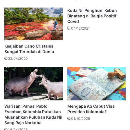
Kuda Nil Penghuni Kebun
Binatang di Belgia Positif
Covid
04/12/2021
Keajaiban Cano Cristales,
Sungai Terindah di Dunia
22/04/2020
Warisan ‘Panas’ Pablo
Mengapa AS Cabut Visa
Escobar, Kolombia Putuskan
Presiden Kolombia?
Musnahkan Puluhan Kuda Nil
01/10/2025
Sang Raja Narkoba
14/04/2026