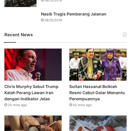
08/10/2019
Nasib Tragis Pemberang Jalanan
08/10/2019
Recent News
Chris Murphy Sebut Trump
Sultan Hassanal Bolkiah
Kalah Perang Lawan Iran
Resmi Cabut Gelar Menantu
dengan Indikator Jelas
Perempuannya
25 mins ago
42 mins ago