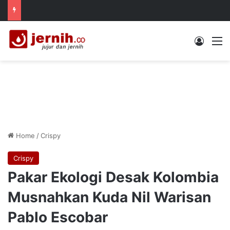
Log In
M
Home
/
Crispy
Crispy
Pakar Ekologi Desak Kolombia
Musnahkan Kuda Nil Warisan
Pablo Escobar