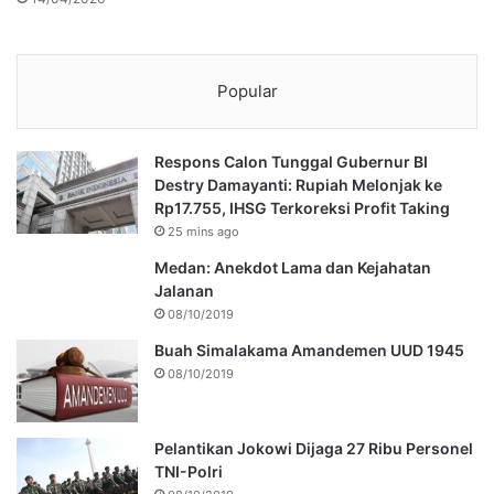
Popular
Respons Calon Tunggal Gubernur BI
Destry Damayanti: Rupiah Melonjak ke
Rp17.755, IHSG Terkoreksi Profit Taking
25 mins ago
Medan: Anekdot Lama dan Kejahatan
Jalanan
08/10/2019
Buah Simalakama Amandemen UUD 1945
08/10/2019
Pelantikan Jokowi Dijaga 27 Ribu Personel
TNI-Polri