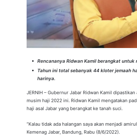
Rencananya Ridwan Kamil berangkat untuk me
Tahun ini total sebanyak 44 kloter jemaah h
harinya.
JERNIH – Gubernur Jabar Ridwan Kamil dipastikan 
musim haji 2022 ini. Ridwan Kamil mengatakan pada
haji asal Jabar yang berangkat ke tanah suci.
“Kalau tidak ada halangan saya akan menjadi amirulha
Kemenag Jabar, Bandung, Rabu (8/6/2022).