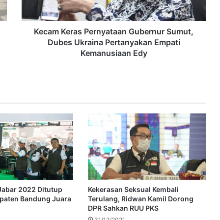
Kecam Keras Pernyataan Gubernur Sumut,
Dubes Ukraina Pertanyakan Empati
Kemanusiaan Edy
abar 2022 Ditutup
Kekerasan Seksual Kembali
upaten Bandung Juara
Terulang, Ridwan Kamil Dorong
DPR Sahkan RUU PKS
31/12/2021