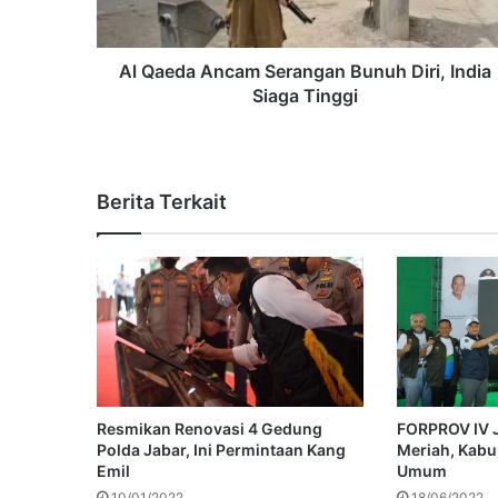
Al Qaeda Ancam Serangan Bunuh Diri, India
Siaga Tinggi
Berita Terkait
Resmikan Renovasi 4 Gedung
FORPROV IV J
Polda Jabar, Ini Permintaan Kang
Meriah, Kab
Emil
Umum
10/01/2022
18/06/2022