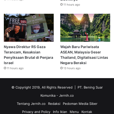
11 hours ago
Nyawa Direktur RS Gaza
Wajah Baru Pariwisata
Terancam, Kesaksian
ASEAN, Malaysia Geser
Penyiksaan Brutal di Penjara
Thailand, Digitalisasi Lintas
Israel
Negara Beraksi
11 hours ago
13 hours ago
© Copyright 2019, All Rights Reserved | PT. Bening Suar
Komunika
- Jernih.co
Tentang Jernih.co
Redaksi
Pedoman Media Siber
Privacy and Policy
Info Iklan
Menu
Kontak