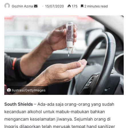
Send
Gozhin Azma
15/07/2020
175
2 minutes read
an
email
Ilustrasi/GettyImages
South Shields
– Ada-ada saja orang-orang yang sudah
kecanduan alkohol untuk mabuk-mabukan bahkan
mengancam keselamatan jiwanya. Sejumlah orang di
Inggris dilaporkan telah merusak tempat hand sanitizer