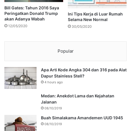
Bill Gates: Tahun 2016 Saya
Peringatkan Donald Trump
Ini Tips Kerja di Luar Rumah
akan Adanya Wabah
Selama New Normal
12/05/2020
30/05/2020
Popular
Apa Arti Kode Angka 304 dan 316 pada Alat
Dapur Stainless Stell?
4 hours ago
Medan: Anekdot Lama dan Kejahatan
Jalanan
08/10/2019
Buah Simalakama Amandemen UUD 1945
08/10/2019