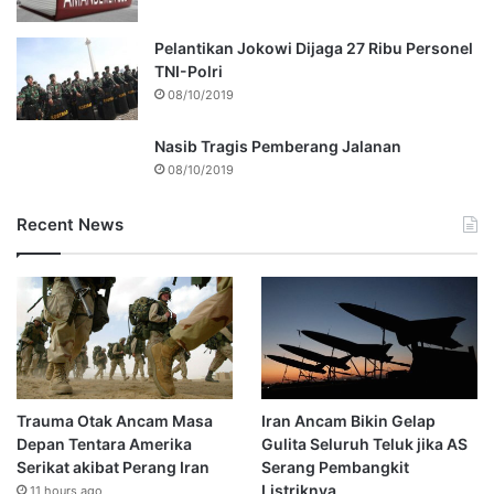
Pelantikan Jokowi Dijaga 27 Ribu Personel
TNI-Polri
08/10/2019
Nasib Tragis Pemberang Jalanan
08/10/2019
Recent News
Trauma Otak Ancam Masa
Iran Ancam Bikin Gelap
Depan Tentara Amerika
Gulita Seluruh Teluk jika AS
Serikat akibat Perang Iran
Serang Pembangkit
Listriknya
11 hours ago