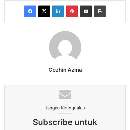
Facebook
X
LinkedIn
Pinterest
Share via Email
Print
Gozhin Azma
Jangan Ketinggalan
Subscribe untuk