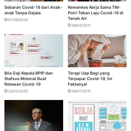
Sebaran Covid-19 dari Anak-
Kemenkes Kerja Sama TNI-
anak Tanpa Gejala
Polri Tekan Laju Covid-19 di
Tanah Air
07/09/2020
09/02/2021
Bila Gaji Kepala BPIP dan
Terapi Uap Bagi yang
Stafsus Milenial Buat
Terpapar Covid-19, Ini
Relawan Covid-19
Faktanya!
22/03/2020
08/07/2021