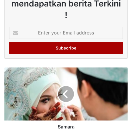
mendapatkan berita Terkini
!
Enter
your
Email
address
Samara