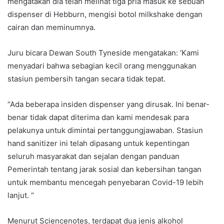
mengatakan dia telah melihat tiga pria masuk ke sebuah
dispenser di Hebburn, mengisi botol milkshake dengan
cairan dan meminumnya.
Juru bicara Dewan South Tyneside mengatakan: ‘Kami
menyadari bahwa sebagian kecil orang menggunakan
stasiun pembersih tangan secara tidak tepat.
“Ada beberapa insiden dispenser yang dirusak. Ini benar-
benar tidak dapat diterima dan kami mendesak para
pelakunya untuk dimintai pertanggungjawaban. Stasiun
hand sanitizer ini telah dipasang untuk kepentingan
seluruh masyarakat dan sejalan dengan panduan
Pemerintah tentang jarak sosial dan kebersihan tangan
untuk membantu mencegah penyebaran Covid-19 lebih
lanjut. “
Menurut Sciencenotes, terdapat dua jenis alkohol