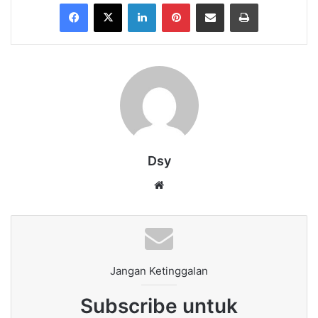
Facebook
X
LinkedIn
Pinterest
Share via Email
Print
Dsy
Website
Jangan Ketinggalan
Subscribe untuk