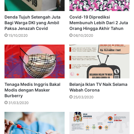
Denda Tujuh Setengah Juta
Covid-19 Diprediksi
Bagi Warga DKI yang Ambil
Membunuh Lebih Dari 2 Juta
Paksa Jenazah Covid
Orang Hingga Akhir Tahun
15/10/2020
06/10/2020
Tenaga Medis Inggris Bakal
Belanja Iklan TV Naik Selama
Modis dengan Masker
Wabah Corona
Burberry
25/03/2020
31/03/2020