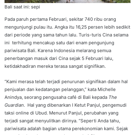
Bali saat ini: sepi
Pada paruh pertama Februari, sekitar 740 ribu orang
mengunjungi pulau itu. Angka itu 16,25 persen lebih sedikit
dari periode yang sama tahun lalu. Turis-turis Cina selama
ini terhitung mencakup satu dari enam pengunjung
pariwisata Bali. Karena Indonesia melarang semua
penerbangan masuk dari Cina sejak 5 Februari lalu,
ketidakhadiran mereka terasa sangat signifikan.
“Kami merasa telah terjadi penurunan signifikan dalam hal
penjualan dan kedatangan pelanggan,” kata Michelle
Anindya, seorang pengusaha café di Bali kepada
The
Guardian
. Hal yang dibenarkan I Ketut Panjul, pengemudi
taksi online di Ubud. Menurut Panjul, perubahan yang
terjadi sangat menyulitkan dirinya. “Seperti Anda tahu,
pariwisata adalah bagian utama perekonomian kami. Sejak