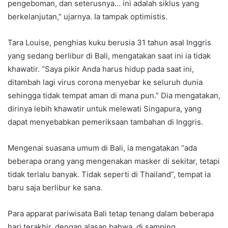
pengeboman, dan seterusnya… ini adalah siklus yang
berkelanjutan,” ujarnya. Ia tampak optimistis.
Tara Louise, penghias kuku berusia 31 tahun asal Inggris
yang sedang berlibur di Bali, mengatakan saat ini ia tidak
khawatir. “Saya pikir Anda harus hidup pada saat ini,
ditambah lagi virus corona menyebar ke seluruh dunia
sehingga tidak tempat aman di mana pun.” Dia mengatakan,
dirinya lebih khawatir untuk melewati Singapura, yang
dapat menyebabkan pemeriksaan tambahan di Inggris.
Mengenai suasana umum di Bali, ia mengatakan “ada
beberapa orang yang mengenakan masker di sekitar, tetapi
tidak terlalu banyak. Tidak seperti di Thailand”, tempat ia
baru saja berlibur ke sana.
Para apparat pariwisata Bali tetap tenang dalam beberapa
hari terakhir, dengan alasan bahwa, di samping