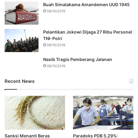
Buah Simalakama Amandemen UUD 1945
08/10/2019
Pelantikan Jokowi Dijaga 27 Ribu Personel
TNI-Polri
08/10/2019
Nasib Tragis Pemberang Jalanan
08/10/2019
Recent News
Sanksi Menanti Beras
Paradoks PDB 5,29%: