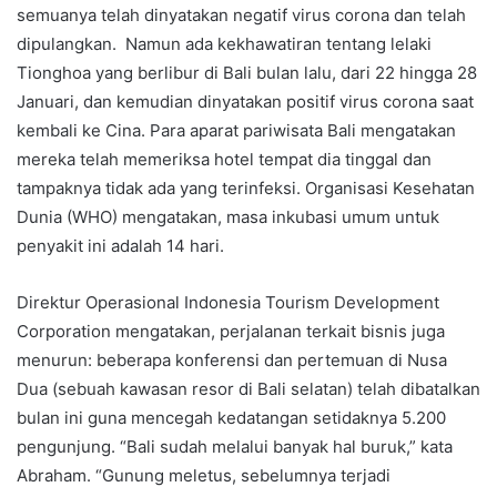
semuanya telah dinyatakan negatif virus corona dan telah
dipulangkan. Namun ada kekhawatiran tentang lelaki
Tionghoa yang berlibur di Bali bulan lalu, dari 22 hingga 28
Januari, dan kemudian dinyatakan positif virus corona saat
kembali ke Cina. Para aparat pariwisata Bali mengatakan
mereka telah memeriksa hotel tempat dia tinggal dan
tampaknya tidak ada yang terinfeksi. Organisasi Kesehatan
Dunia (WHO) mengatakan, masa inkubasi umum untuk
penyakit ini adalah 14 hari.
Direktur Operasional Indonesia Tourism Development
Corporation mengatakan, perjalanan terkait bisnis juga
menurun: beberapa konferensi dan pertemuan di Nusa
Dua (sebuah kawasan resor di Bali selatan) telah dibatalkan
bulan ini guna mencegah kedatangan setidaknya 5.200
pengunjung. “Bali sudah melalui banyak hal buruk,” kata
Abraham. “Gunung meletus, sebelumnya terjadi