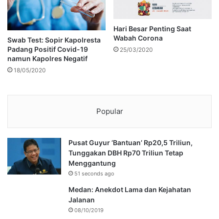
Hari Besar Penting Saat
Wabah Corona
Swab Test: Sopir Kapolresta
Padang Positif Covid-19
25/03/2020
namun Kapolres Negatif
18/05/2020
Popular
Pusat Guyur ‘Bantuan’ Rp20,5 Triliun,
Tunggakan DBH Rp70 Triliun Tetap
Menggantung
51 seconds ago
Medan: Anekdot Lama dan Kejahatan
Jalanan
08/10/2019