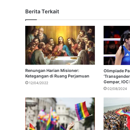
Berita Terkait
Renungan Harian Misioner:
Olimpiade Par
Ketegangan di Ruang Perjamuan
‘Transgender’
Gempar, IOC 
12/04/2022
02/08/2024