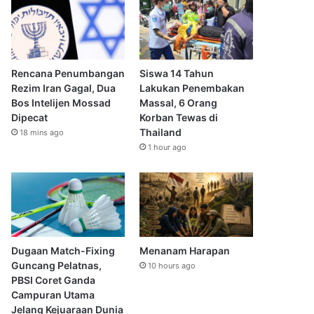
Rencana Penumbangan
Siswa 14 Tahun
Rezim Iran Gagal, Dua
Lakukan Penembakan
Bos Intelijen Mossad
Massal, 6 Orang
Dipecat
Korban Tewas di
Thailand
18 mins ago
1 hour ago
Dugaan Match-Fixing
Menanam Harapan
Guncang Pelatnas,
10 hours ago
PBSI Coret Ganda
Campuran Utama
Jelang Kejuaraan Dunia