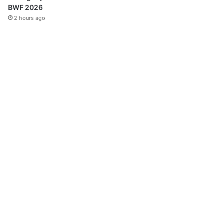
BWF 2026
2 hours ago