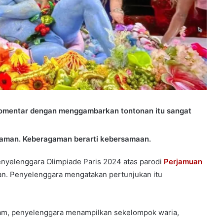
komentar dengan menggambarkan tontonan itu sangat
gaman. Keberagaman berarti kebersamaan.
yelenggara Olimpiade Paris 2024 atas parodi
Perjamuan
n. Penyelenggara mengatakan pertunjukan itu
alam, penyelenggara menampilkan sekelompok waria,