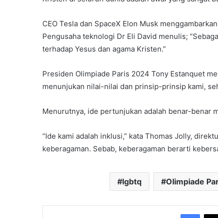
CEO Tesla dan SpaceX Elon Musk menggambarkan to
Pengusaha teknologi Dr Eli David menulis; “Sebag
terhadap Yesus dan agama Kristen.”
Presiden Olimpiade Paris 2024 Tony Estanquet m
menunjukan nilai-nilai dan prinsip-prinsip kami,
Menurutnya, ide pertunjukan adalah benar-benar 
“Ide kami adalah inklusi,” kata Thomas Jolly, direktu
keberagaman. Sebab, keberagaman berarti kebersa
lgbtq
Olimpiade Pa
Face