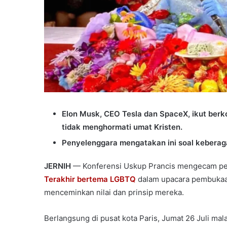
Elon Musk, CEO Tesla dan SpaceX, ikut ber
tidak menghormati umat Kristen.
Penyelenggara mengatakan ini soal kebera
JERNIH
— Konferensi Uskup Prancis mengecam pen
Terakhir bertema LGBTQ
dalam upacara pembukaa
menceminkan nilai dan prinsip mereka.
Berlangsung di pusat kota Paris, Jumat 26 Juli m