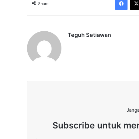
Share
Teguh Setiawan
Janga
Subscribe untuk men