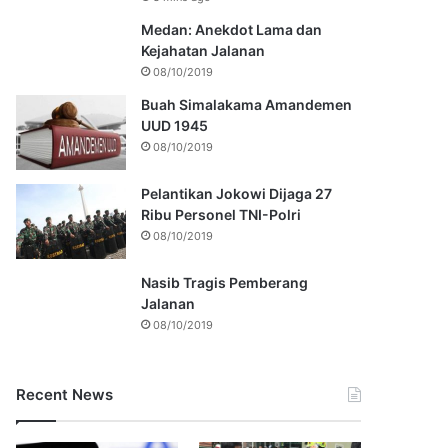
Medan: Anekdot Lama dan
Kejahatan Jalanan
08/10/2019
Buah Simalakama Amandemen
UUD 1945
08/10/2019
Pelantikan Jokowi Dijaga 27
Ribu Personel TNI-Polri
08/10/2019
Nasib Tragis Pemberang
Jalanan
08/10/2019
Recent News