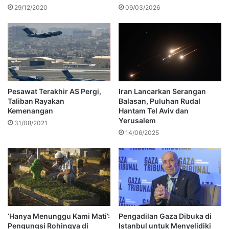
29/12/2020
09/03/2026
Pesawat Terakhir AS Pergi,
Iran Lancarkan Serangan
Taliban Rayakan
Balasan, Puluhan Rudal
Kemenangan
Hantam Tel Aviv dan
Yerusalem
31/08/2021
14/06/2025
‘Hanya Menunggu Kami Mati’:
Pengadilan Gaza Dibuka di
Pengungsi Rohingya di
Istanbul untuk Menyelidiki