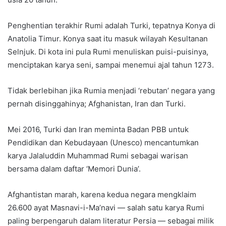
Penghentian terakhir Rumi adalah Turki, tepatnya Konya di
Anatolia Timur. Konya saat itu masuk wilayah Kesultanan
Selnjuk. Di kota ini pula Rumi menuliskan puisi-puisinya,
menciptakan karya seni, sampai menemui ajal tahun 1273.
Tidak berlebihan jika Rumia menjadi ‘rebutan’ negara yang
pernah disinggahinya; Afghanistan, Iran dan Turki.
Mei 2016, Turki dan Iran meminta Badan PBB untuk
Pendidikan dan Kebudayaan (Unesco) mencantumkan
karya Jalaluddin Muhammad Rumi sebagai warisan
bersama dalam daftar ‘Memori Dunia’.
Afghantistan marah, karena kedua negara mengklaim
26.600 ayat Masnavi-i-Ma’navi — salah satu karya Rumi
paling berpengaruh dalam literatur Persia — sebagai milik