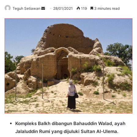
Send
Teguh Setiawan
28/01/2021
119
3 minutes read
an
email
Kompleks Balkh dibangun Bahauddin Walad, ayah
Jalaluddin Rumi yang dijuluki Sultan Al-Ulema.