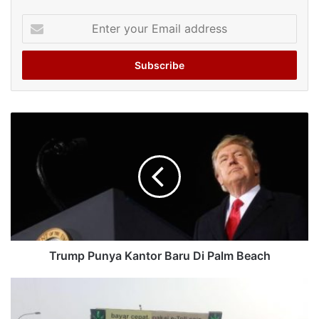
Enter
your
Email
address
Trump Punya Kantor Baru Di Palm Beach