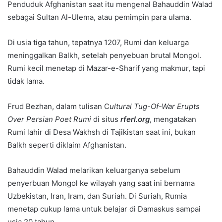
Penduduk Afghanistan saat itu mengenal Bahauddin Walad
sebagai Sultan Al-Ulema, atau pemimpin para ulama.
Di usia tiga tahun, tepatnya 1207, Rumi dan keluarga
meninggalkan Balkh, setelah penyebuan brutal Mongol.
Rumi kecil menetap di Mazar-e-Sharif yang makmur, tapi
tidak lama.
Frud Bezhan, dalam tulisan C
ultural Tug-Of-War Erupts
Over Persian Poet Rumi
di situs
rferl.org
, mengatakan
Rumi lahir di Desa Wakhsh di Tajikistan saat ini, bukan
Balkh seperti diklaim Afghanistan.
Bahauddin Walad melarikan keluarganya sebelum
penyerbuan Mongol ke wilayah yang saat ini bernama
Uzbekistan, Iran, Iram, dan Suriah. Di Suriah, Rumia
menetap cukup lama untuk belajar di Damaskus sampai
usia 20 tahun.