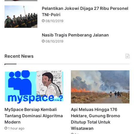
Pelantikan Jokowi Dijaga 27 Ribu Personel
TNI-Polri
08/10/2019
Nasib Tragis Pemberang Jalanan
08/10/2019
Recent News
MySpace Bersiap Kembali
Api Meluas Hingga 176
Tantang Dominasi Algoritma
Hektare, Gunung Bromo
Modern
Ditutup Total Untuk
Wisatawan
1 hour ago