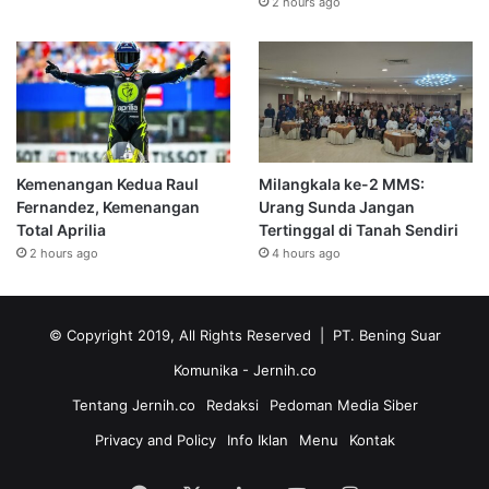
2 hours ago
Kemenangan Kedua Raul
Milangkala ke-2 MMS:
Fernandez, Kemenangan
Urang Sunda Jangan
Total Aprilia
Tertinggal di Tanah Sendiri
2 hours ago
4 hours ago
© Copyright 2019, All Rights Reserved | PT. Bening Suar
Komunika
- Jernih.co
Tentang Jernih.co
Redaksi
Pedoman Media Siber
Privacy and Policy
Info Iklan
Menu
Kontak