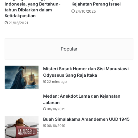
Indonesia, yang Bertahun-
Kejahatan Perang Israel
tahun Dibiarkan dalam
24/10/2025
Ketidakpastian
21/06/2021
Popular
Misteri Sosok Homer dan Sisi Manusiawi
Odysseus Sang Raja Itaka
22 mins ago
Medan: Anekdot Lama dan Kejahatan
Jalanan
08/10/2019
Buah Simalakama Amandemen UUD 1945
08/10/2019