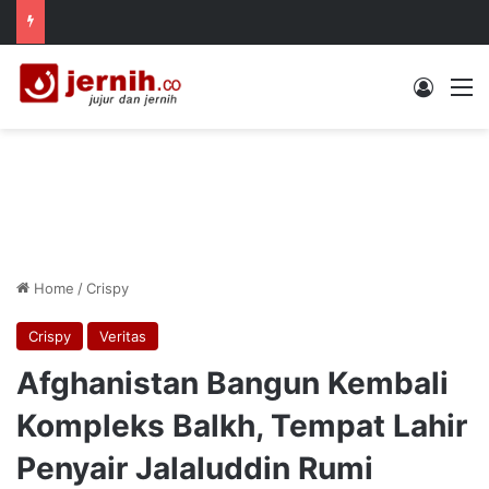
Log In
M
Home
/
Crispy
Crispy
Veritas
Afghanistan Bangun Kembali
Kompleks Balkh, Tempat Lahir
Penyair Jalaluddin Rumi