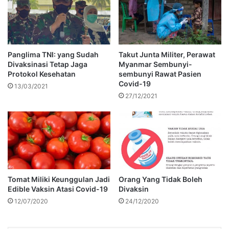
Panglima TNI: yang Sudah
Takut Junta Militer, Perawat
Divaksinasi Tetap Jaga
Myanmar Sembunyi-
Protokol Kesehatan
sembunyi Rawat Pasien
Covid-19
13/03/2021
27/12/2021
Tomat Miliki Keunggulan Jadi
Orang Yang Tidak Boleh
Edible Vaksin Atasi Covid-19
Divaksin
12/07/2020
24/12/2020