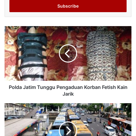
address
Polda Jatim Tunggu Pengaduan Korban Fetish Kain
Jarik