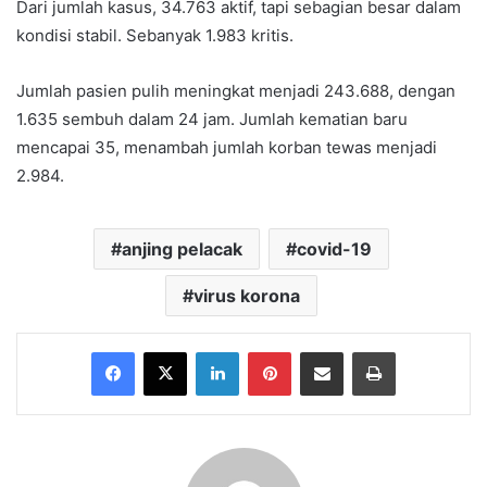
Dari jumlah kasus, 34.763 aktif, tapi sebagian besar dalam
kondisi stabil. Sebanyak 1.983 kritis.
Jumlah pasien pulih meningkat menjadi 243.688, dengan
1.635 sembuh dalam 24 jam. Jumlah kematian baru
mencapai 35, menambah jumlah korban tewas menjadi
2.984.
anjing pelacak
covid-19
virus korona
Facebook
X
LinkedIn
Pinterest
Share via Email
Print