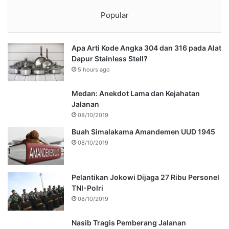
Popular
Apa Arti Kode Angka 304 dan 316 pada Alat
Dapur Stainless Stell?
5 hours ago
Medan: Anekdot Lama dan Kejahatan
Jalanan
08/10/2019
Buah Simalakama Amandemen UUD 1945
08/10/2019
Pelantikan Jokowi Dijaga 27 Ribu Personel
TNI-Polri
08/10/2019
Nasib Tragis Pemberang Jalanan