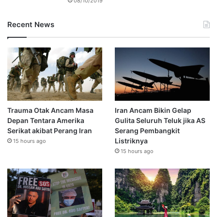
08/10/2019
Recent News
Trauma Otak Ancam Masa
Iran Ancam Bikin Gelap
Depan Tentara Amerika
Gulita Seluruh Teluk jika AS
Serikat akibat Perang Iran
Serang Pembangkit
Listriknya
15 hours ago
15 hours ago