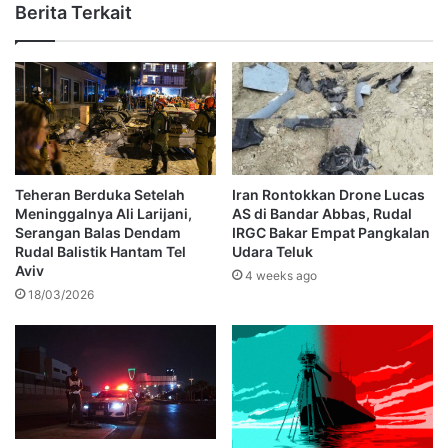
Berita Terkait
Teheran Berduka Setelah
Iran Rontokkan Drone Lucas
Meninggalnya Ali Larijani,
AS di Bandar Abbas, Rudal
Serangan Balas Dendam
IRGC Bakar Empat Pangkalan
Rudal Balistik Hantam Tel
Udara Teluk
Aviv
4 weeks ago
18/03/2026