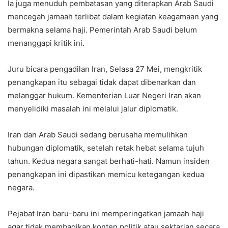
Ia juga menuduh pembatasan yang diterapkan Arab Saudi
mencegah jamaah terlibat dalam kegiatan keagamaan yang
bermakna selama haji. Pemerintah Arab Saudi belum
menanggapi kritik ini.
Juru bicara pengadilan Iran, Selasa 27 Mei, mengkritik
penangkapan itu sebagai tidak dapat dibenarkan dan
melanggar hukum. Kementerian Luar Negeri Iran akan
menyelidiki masalah ini melalui jalur diplomatik.
Iran dan Arab Saudi sedang berusaha memulihkan
hubungan diplomatik, setelah retak hebat selama tujuh
tahun. Kedua negara sangat berhati-hati. Namun insiden
penangkapan ini dipastikan memicu ketegangan kedua
negara.
Pejabat Iran baru-baru ini memperingatkan jamaah haji
agar tidak membagikan konten politik atau sektarian secara