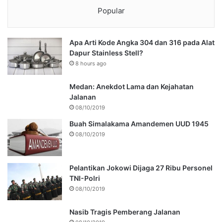
Popular
Apa Arti Kode Angka 304 dan 316 pada Alat
Dapur Stainless Stell?
8 hours ago
Medan: Anekdot Lama dan Kejahatan
Jalanan
08/10/2019
Buah Simalakama Amandemen UUD 1945
08/10/2019
Pelantikan Jokowi Dijaga 27 Ribu Personel
TNI-Polri
08/10/2019
Nasib Tragis Pemberang Jalanan