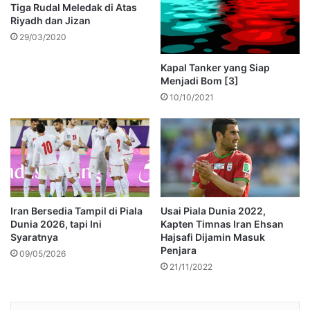
Tiga Rudal Meledak di Atas
Riyadh dan Jizan
29/03/2020
Kapal Tanker yang Siap
Menjadi Bom [3]
10/10/2021
Iran Bersedia Tampil di Piala
Usai Piala Dunia 2022,
Dunia 2026, tapi Ini
Kapten Timnas Iran Ehsan
Syaratnya
Hajsafi Dijamin Masuk
Penjara
09/05/2026
21/11/2022