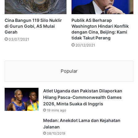
Cina Bangun 119 Silo Nuklir
Publik AS Berharap
di Gurun Gobi, AS Mulai
Washington Hindari Konflik
Gerah
dengan Cina, Beijing: Kami
tidak Takut Perang
03/07/2021
20/12/2021
Popular
Atlet Uganda dan Pakistan Dilaporkan
Hilang Pasca-Commonwealth Games
2026, Minta Suaka di Inggris
19 mins ago
Medan: Anekdot Lama dan Kejahatan
Jalanan
08/10/2019