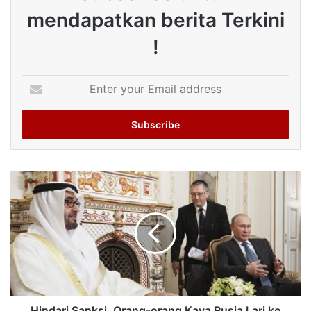
mendapatkan berita Terkini
!
Enter
your
Email
address
Hindari Sanksi, Orang-orang Kaya Rusia Lari ke