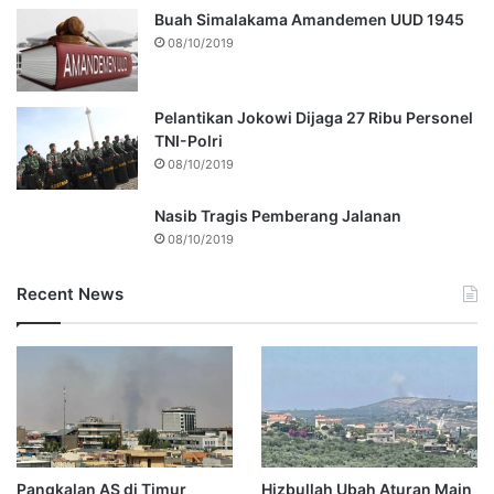
Buah Simalakama Amandemen UUD 1945
08/10/2019
Pelantikan Jokowi Dijaga 27 Ribu Personel
TNI-Polri
08/10/2019
Nasib Tragis Pemberang Jalanan
08/10/2019
Recent News
Pangkalan AS di Timur
Hizbullah Ubah Aturan Main