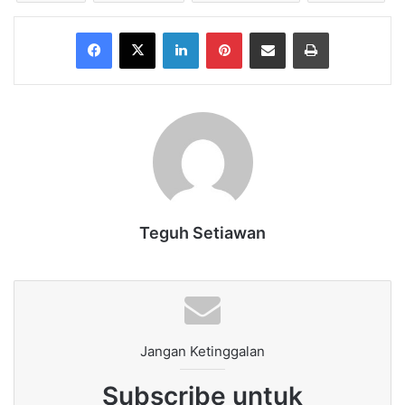
Facebook
X
LinkedIn
Pinterest
Share via Email
Print
Teguh Setiawan
Jangan Ketinggalan
Subscribe untuk