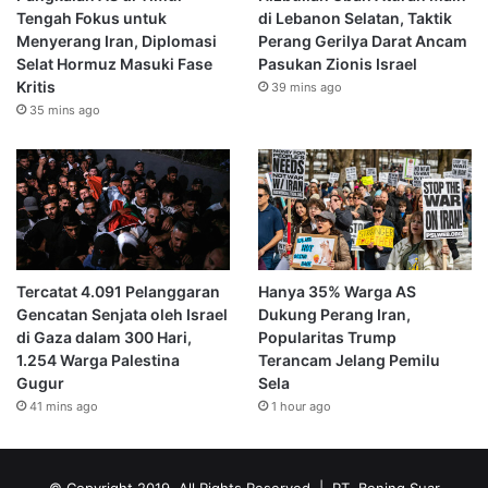
Tengah Fokus untuk
di Lebanon Selatan, Taktik
Menyerang Iran, Diplomasi
Perang Gerilya Darat Ancam
Selat Hormuz Masuki Fase
Pasukan Zionis Israel
Kritis
39 mins ago
35 mins ago
Tercatat 4.091 Pelanggaran
Hanya 35% Warga AS
Gencatan Senjata oleh Israel
Dukung Perang Iran,
di Gaza dalam 300 Hari,
Popularitas Trump
1.254 Warga Palestina
Terancam Jelang Pemilu
Gugur
Sela
41 mins ago
1 hour ago