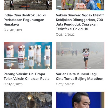
India-Cina Bentrok Lagi di
Vaksin Sinovac Nggak Efektif,
Perbatasan Pegunungan
Kebijakan Dilonggarkan, 700
Himalaya
Juta Penduduk Cina akan
Terinfeksi Covid-19
25/01/2021
28/12/2022
Perang Vaksin: Uni Eropa
Varian Delta Muncul Lagi,
Tolak Vaksin Cina dan Rusia
Cina Tunda Beijing Marathon
31/10/2020
25/10/2021