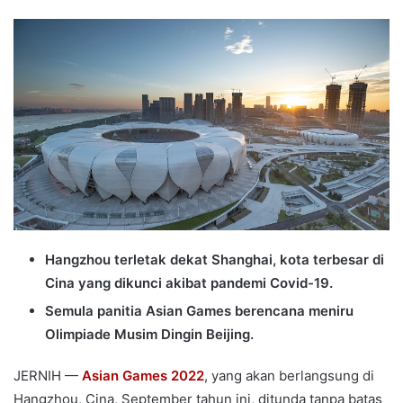
an
email
Hangzhou terletak dekat Shanghai, kota terbesar di
Cina yang dikunci akibat pandemi Covid-19.
Semula panitia Asian Games berencana meniru
Olimpiade Musim Dingin Beijing.
JERNIH —
Asian Games 2022
, yang akan berlangsung di
Hangzhou, Cina, September tahun ini, ditunda tanpa batas