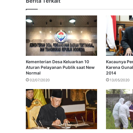
Berita Terkait
Kementerian Desa Keluarkan 10
Kacaunya Pe
Aturan Pelayanan Publik saat New
Karena Guna
Normal
2014
02/07/2020
13/05/2020