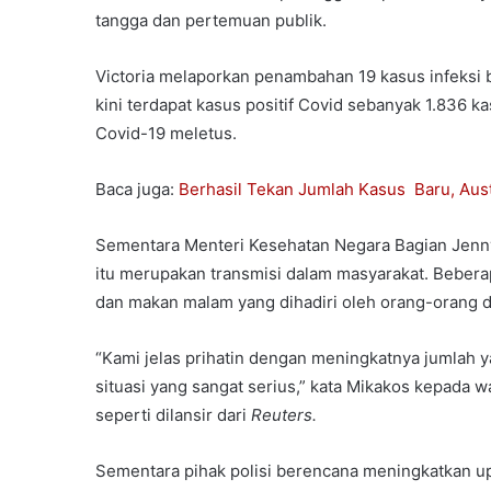
tangga dan pertemuan publik.
Victoria melaporkan penambahan 19 kasus infeksi b
kini terdapat kasus positif Covid sebanyak 1.836 k
Covid-19 meletus.
Baca juga:
Berhasil Tekan Jumlah Kasus Baru, Aus
Sementara Menteri Kesehatan Negara Bagian Jenny
itu merupakan transmisi dalam masyarakat. Bebera
dan makan malam yang dihadiri oleh orang-orang d
“Kami jelas prihatin dengan meningkatnya jumlah ya
situasi yang sangat serius,” kata Mikakos kepada 
seperti dilansir dari
Reuters.
Sementara pihak polisi berencana meningkatkan u