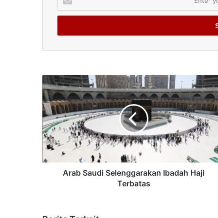
your
Email
address
Arab Saudi Selenggarakan Ibadah Haji
Terbatas