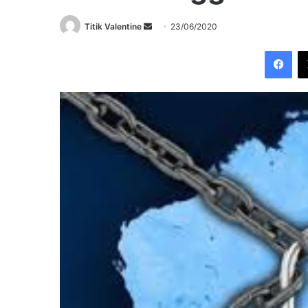
Send
Titik Valentine
23/06/2020
an
Fac
email