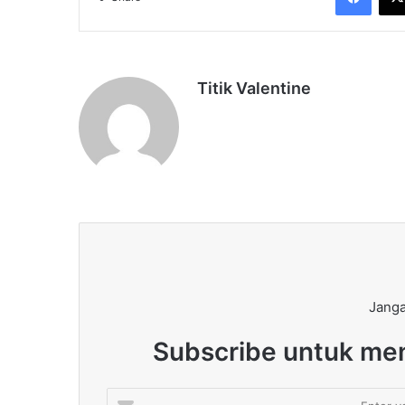
Titik Valentine
Janga
Subscribe untuk men
Enter