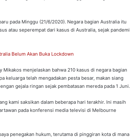
aru pada Minggu (21/6/2020). Negara bagian Australia itu
asus atau seperempat dari kasus di Australia, sejak pandemi
tralia Belum Akan Buka Lockdown
 Mikakos menjelaskan bahwa 210 kasus di negara bagian
pa keluarga telah mengadakan pesta besar, makan siang
engan gejala ringan sejak pembatasan mereda pada 1 Juni.
ng kami saksikan dalam beberapa hari terakhir. Ini masih
wartawan pada konferensi media televisi di Melbourne
paya penegakan hukum, terutama di pinggiran kota di mana