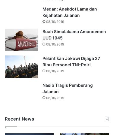
Medan: Anekdot Lama dan
Kejahatan Jalanan
08/10/2019
Buah Simalakama Amandemen
UUD 1945
08/10/2019
Pelantikan Jokowi Dijaga 27
Ribu Personel TNI-Polri
08/10/2019
Nasib Tragis Pemberang
Jalanan
08/10/2019
Recent News