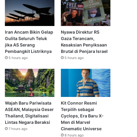
Iran Ancam Bikin Gelap
Nyawa Direktur RS
Gulita Seluruh Teluk
Gaza Terancam,
jika AS Serang
Kesaksian Penyiksaan
Pembangkit Listriknya
Brutal di Penjara Israel
5 hours ago
5 hours ago
Wajah Baru Pariwisata
Kit Connor Resmi
ASEAN, Malaysia Geser
Terpilih sebagai
Thailand, Digitalisasi
Cyclops, Era Baru X-
Lintas Negara Beraksi
Men di Marvel
Cinematic Universe
7 hours ago
8 hours ago