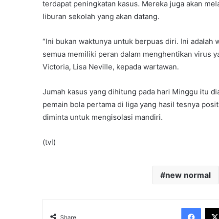
terdapat peningkatan kasus. Mereka juga akan mela
liburan sekolah yang akan datang.
“Ini bukan waktunya untuk berpuas diri. Ini adalah
semua memiliki peran dalam menghentikan virus ya
Victoria, Lisa Neville, kepada wartawan.
Jumah kasus yang dihitung pada hari Minggu itu di
pemain bola pertama di liga yang hasil tesnya posit
diminta untuk mengisolasi mandiri.
(tvl)
new normal
Face
Share