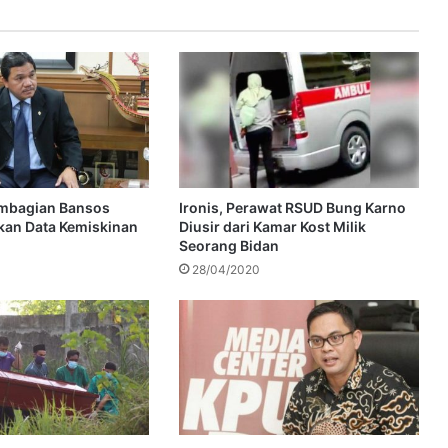
mbagian Bansos
Ironis, Perawat RSUD Bung Karno
kan Data Kemiskinan
Diusir dari Kamar Kost Milik
Seorang Bidan
28/04/2020