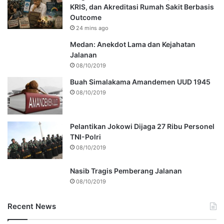
KRIS, dan Akreditasi Rumah Sakit Berbasis
Outcome
24 mins ago
Medan: Anekdot Lama dan Kejahatan
Jalanan
08/10/2019
Buah Simalakama Amandemen UUD 1945
08/10/2019
Pelantikan Jokowi Dijaga 27 Ribu Personel
TNI-Polri
08/10/2019
Nasib Tragis Pemberang Jalanan
08/10/2019
Recent News