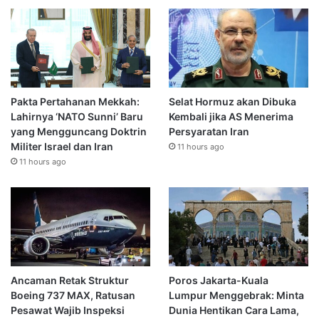
Pakta Pertahanan Mekkah:
Selat Hormuz akan Dibuka
Lahirnya ‘NATO Sunni’ Baru
Kembali jika AS Menerima
yang Mengguncang Doktrin
Persyaratan Iran
Militer Israel dan Iran
11 hours ago
11 hours ago
Ancaman Retak Struktur
Poros Jakarta-Kuala
Boeing 737 MAX, Ratusan
Lumpur Menggebrak: Minta
Pesawat Wajib Inspeksi
Dunia Hentikan Cara Lama,