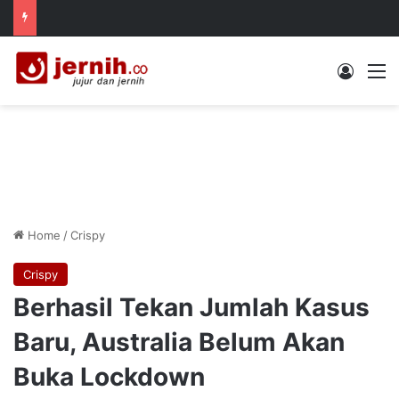
Log In
M
Home
/
Crispy
Crispy
Berhasil Tekan Jumlah Kasus
Baru, Australia Belum Akan
Buka Lockdown