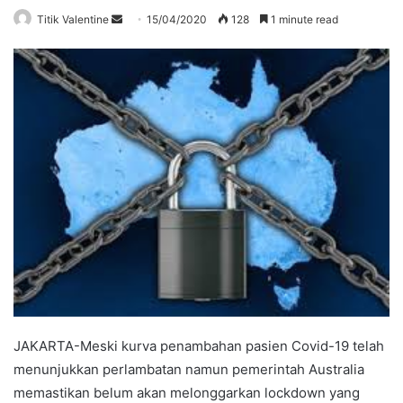
Send
Titik Valentine
15/04/2020
128
1 minute read
an
email
JAKARTA-Meski kurva penambahan pasien Covid-19 telah
menunjukkan perlambatan namun pemerintah Australia
memastikan belum akan melonggarkan lockdown yang