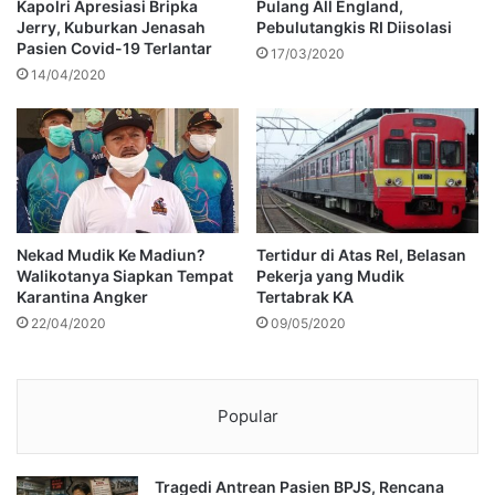
Kapolri Apresiasi Bripka
Pulang All England,
Jerry, Kuburkan Jenasah
Pebulutangkis RI Diisolasi
Pasien Covid-19 Terlantar
17/03/2020
14/04/2020
Nekad Mudik Ke Madiun?
Tertidur di Atas Rel, Belasan
Walikotanya Siapkan Tempat
Pekerja yang Mudik
Karantina Angker
Tertabrak KA
22/04/2020
09/05/2020
Popular
Tragedi Antrean Pasien BPJS, Rencana