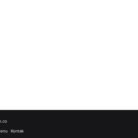
h.co
enu
Kontak