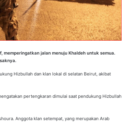
esif, memperingatkan jalan menuju Khaldeh untuk semua.
usaknya.
ung Hizbullah dan klan lokal di selatan Beirut, akibat
 mengatakan pertengkaran dimulai saat pendukung Hizbullah
shoura. Anggota klan setempat, yang merupakan Arab