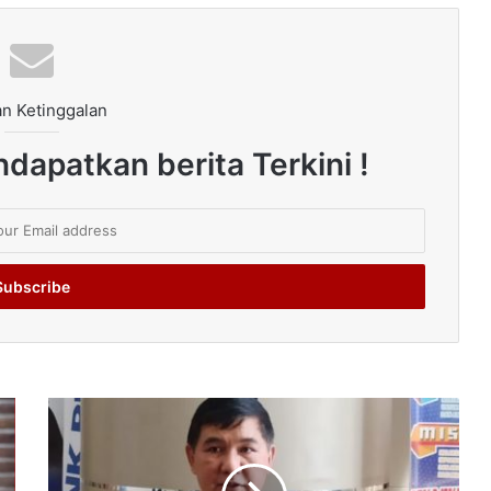
n Ketinggalan
dapatkan berita Terkini !