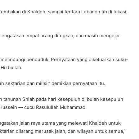
mbakan di Khaldeh, sampai tentara Lebanon tib di lokasi,
mengatakan empat orang ditngkap, dan masih mengejar
 melindungi penduduk. Pernyataan yang dikeluarkan suku-
Hizbullah.
sektarian dan milisi,” demikian pernyataan itu.
n tahunan Shiah pada hari kesepuluh di bulan kesepuluh
 Hussein — cucu Rasulullah Muhammad.
mengatakan jalan raya utama yang melewati Khaldeh untuk
ektarian dilarang merusak jalan, dan wilayah untuk semua,”