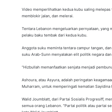
Video memperlihatkan kedua kubu saling melepas te
memblokir jalan, dan melerai.
Tentara Lebanon mengeluarkan pernyataan, yang 
pelaku baku tembak dari kedua kubu.
Anggota suku meminta tentara campur tangan, dan
suku Arab-Sunn menyalakan elit politik negara dan 
“Hizbullah memanfaatkan senjata menjadi pembunuh 
Ashoura, atau Asyura, adalah peringatan keagamaa
Muharram, untuk memperingati kematian Sayidina
Walid Joumblatt, dari Partai Sosialis Progresiff, 
semua orang Lebanon. “Partai politik atau partai s