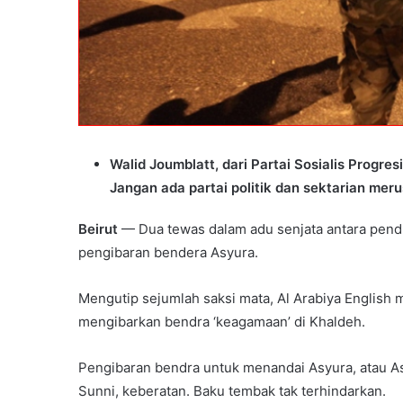
Walid Joumblatt, dari Partai Sosialis Progr
Jangan ada partai politik dan sektarian mer
Beirut
— Dua tewas dalam adu senjata antara penduk
pengibaran bendera Asyura.
Mengutip sejumlah saksi mata, Al Arabiya English
mengibarkan bendra ‘keagamaan’ di Khaldeh.
Pengibaran bendra untuk menandai Asyura, atau A
Sunni, keberatan. Baku tembak tak terhindarkan.