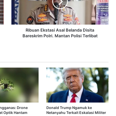
Ribuan Ekstasi Asal Belanda Disita
Bareskrim Polri. Mantan Polisi Terlibat
engganas: Drone
Donald Trump Ngamuk ke
rat Optik Hantam
Netanyahu Terkait Eskalasi Militer