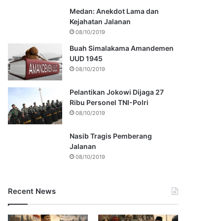
Medan: Anekdot Lama dan
Kejahatan Jalanan
08/10/2019
Buah Simalakama Amandemen
UUD 1945
08/10/2019
Pelantikan Jokowi Dijaga 27
Ribu Personel TNI-Polri
08/10/2019
Nasib Tragis Pemberang
Jalanan
08/10/2019
Recent News