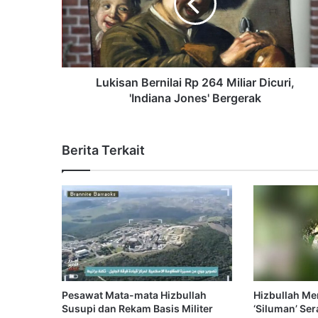
Lukisan Bernilai Rp 264 Miliar Dicuri,
'Indiana Jones' Bergerak
Berita Terkait
Pesawat Mata-mata Hizbullah
Hizbullah M
Susupi dan Rekam Basis Militer
‘Siluman’ Se