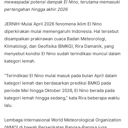
mewaspadai potensi dampak El Nino, terutama memasuki
pertengahan hingga akhir 2026
JERNIH-Mulai April 2026 fenomena iklim El Nino
diperkirakan mulai memengaruhi Indonesia. Hal tersebut
disampaikan prakirawan cuaca Badan Meteorologi,
Klimatologi, dan Geofisika (BMKG), Rira Damanik, yang
menyebut kondisi El Nino sudah terindikasi muncul dalam
kategori lemah.
“Terindikasi El Nino mulai masuk pada bulan April dalam
kategori lemah dan berdasarkan prediksi BMKG pada
periode Mei hingga Oktober 2026, El Nino berada pada
kategori lemah hingga sedang,” kata Rira beberapa waktu
lalu.
Lembaga internasional World Meteorological Organization
(WMO) di bawah Perserikatan Bangsa-Bangsa juga