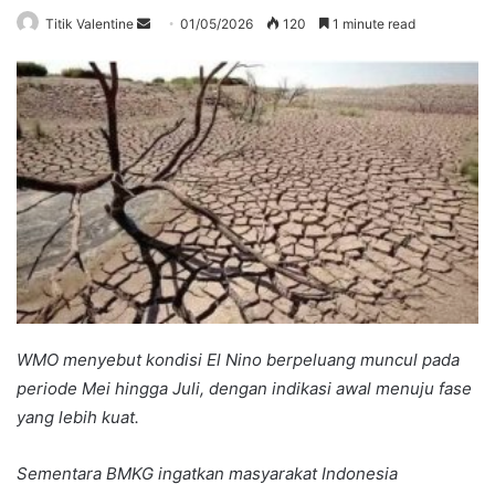
Send
Titik Valentine
01/05/2026
120
1 minute read
an
email
WMO menyebut kondisi El Nino berpeluang muncul pada
periode Mei hingga Juli, dengan indikasi awal menuju fase
yang lebih kuat.
Sementara BMKG ingatkan masyarakat Indonesia