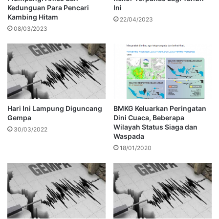
Kedunguan Para Pencari
Ini
Kambing Hitam
22/04/2023
08/03/2023
Hari Ini Lampung Diguncang
BMKG Keluarkan Peringatan
Gempa
Dini Cuaca, Beberapa
Wilayah Status Siaga dan
30/03/2022
Waspada
18/01/2020