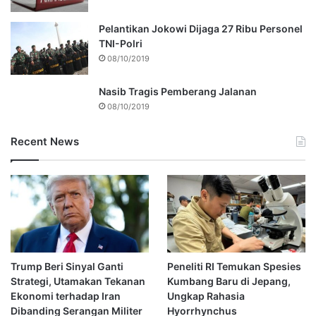
Pelantikan Jokowi Dijaga 27 Ribu Personel
TNI-Polri
08/10/2019
Nasib Tragis Pemberang Jalanan
08/10/2019
Recent News
Trump Beri Sinyal Ganti
Peneliti RI Temukan Spesies
Strategi, Utamakan Tekanan
Kumbang Baru di Jepang,
Ekonomi terhadap Iran
Ungkap Rahasia
Dibanding Serangan Militer
Hyorrhynchus