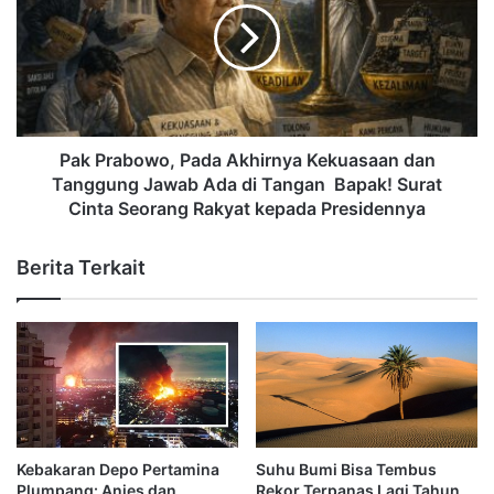
Pak Prabowo, Pada Akhirnya Kekuasaan dan
Tanggung Jawab Ada di Tangan Bapak! Surat
Cinta Seorang Rakyat kepada Presidennya
Berita Terkait
Kebakaran Depo Pertamina
Suhu Bumi Bisa Tembus
Plumpang: Anies dan
Rekor Terpanas Lagi Tahun