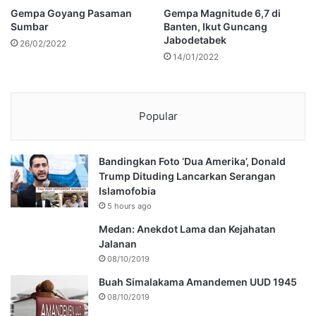
Gempa Goyang Pasaman
Gempa Magnitude 6,7 di
Sumbar
Banten, Ikut Guncang
Jabodetabek
26/02/2022
14/01/2022
Popular
Bandingkan Foto ‘Dua Amerika’, Donald
Trump Dituding Lancarkan Serangan
Islamofobia
5 hours ago
Medan: Anekdot Lama dan Kejahatan
Jalanan
08/10/2019
Buah Simalakama Amandemen UUD 1945
08/10/2019