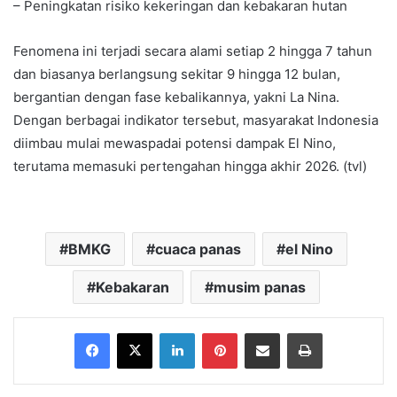
– Peningkatan risiko kekeringan dan kebakaran hutan
Fenomena ini terjadi secara alami setiap 2 hingga 7 tahun
dan biasanya berlangsung sekitar 9 hingga 12 bulan,
bergantian dengan fase kebalikannya, yakni La Nina.
Dengan berbagai indikator tersebut, masyarakat Indonesia
diimbau mulai mewaspadai potensi dampak El Nino,
terutama memasuki pertengahan hingga akhir 2026. (tvl)
BMKG
cuaca panas
el Nino
Kebakaran
musim panas
Facebook
X
LinkedIn
Pinterest
Share via Email
Print