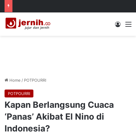
Log In
M
Home
/
POTPOURRI
POTPOURRI
Kapan Berlangsung Cuaca
‘Panas’ Akibat El Nino di
Indonesia?