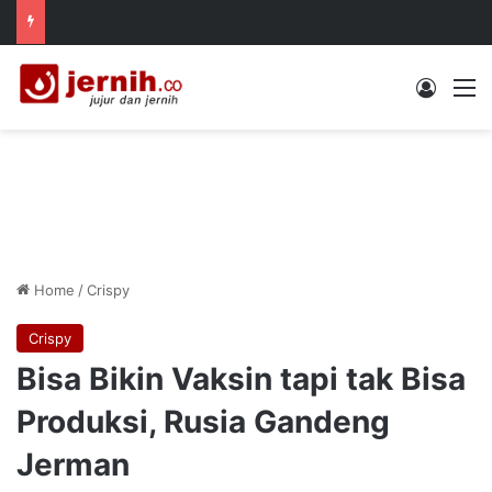
Log In
M
Home
/
Crispy
Crispy
Bisa Bikin Vaksin tapi tak Bisa
Produksi, Rusia Gandeng
Jerman