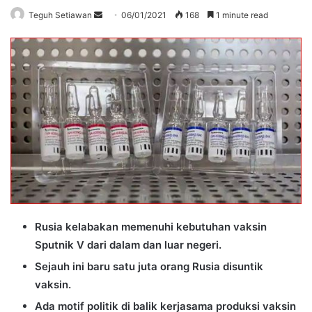
Send
Teguh Setiawan
06/01/2021
168
1 minute read
an
email
Rusia kelabakan memenuhi kebutuhan vaksin
Sputnik V dari dalam dan luar negeri.
Sejauh ini baru satu juta orang Rusia disuntik
vaksin.
Ada motif politik di balik kerjasama produksi vaksin