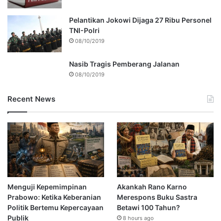
Pelantikan Jokowi Dijaga 27 Ribu Personel
TNI-Polri
08/10/2019
Nasib Tragis Pemberang Jalanan
08/10/2019
Recent News
Menguji Kepemimpinan
Akankah Rano Karno
Prabowo: Ketika Keberanian
Merespons Buku Sastra
Politik Bertemu Kepercayaan
Betawi 100 Tahun?
Publik
8 hours ago