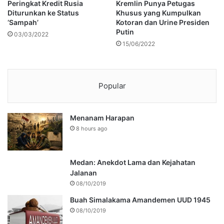
Peringkat Kredit Rusia
Kremlin Punya Petugas
Diturunkan ke Status
Khusus yang Kumpulkan
‘Sampah’
Kotoran dan Urine Presiden
Putin
03/03/2022
15/06/2022
Popular
Menanam Harapan
8 hours ago
Medan: Anekdot Lama dan Kejahatan
Jalanan
08/10/2019
Buah Simalakama Amandemen UUD 1945
08/10/2019