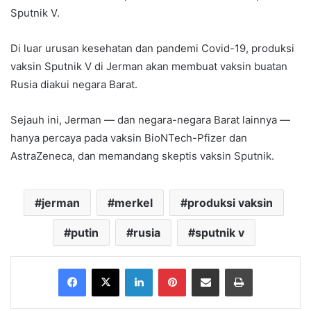
Sputnik V.
Di luar urusan kesehatan dan pandemi Covid-19, produksi
vaksin Sputnik V di Jerman akan membuat vaksin buatan
Rusia diakui negara Barat.
Sejauh ini, Jerman — dan negara-negara Barat lainnya —
hanya percaya pada vaksin BioNTech-Pfizer dan
AstraZeneca, dan memandang skeptis vaksin Sputnik.
jerman
merkel
produksi vaksin
putin
rusia
sputnik v
Facebook
X
LinkedIn
Pinterest
Share via Email
Print